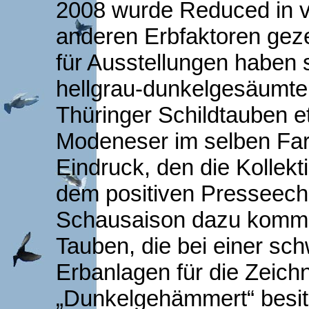
2008 wurde Reduced in v
anderen Erbfaktoren geze
für Ausstellungen haben s
hellgrau-dunkelgesäumte
Thüringer Schildtauben e
Modeneser im selben Fa
Eindruck, den die Kollekt
dem positiven Presseech
Schausaison dazu komme
Tauben, die bei einer sc
Erbanlagen für die Zeic
„Dunkelgehämmert“ besi