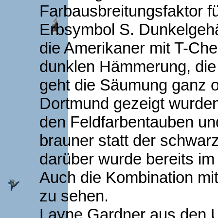
Farbausbreitungsfaktor f
Erbsymbol S. Dunkelgehä
die Amerikaner mit T-Che
dunklen Hämmerung, die i
geht die Säumung ganz od
Dortmund gezeigt wurden 
den Feldfarbentauben un
brauner statt der schwar
darüber wurde bereits i
Auch die Kombination mi
zu sehen.
Layne Gardner aus den 