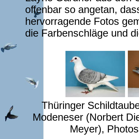
offenbar so angetan, dass
hervorragende Fotos gema
die Farbenschläge und di
Thüringer Schildtaub
Modeneser (Norbert Die
Meyer), Photos