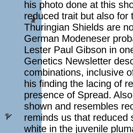
his photo done at this sh
reduced trait but also for
Thuringian Shields are n
German Modeneser probabl
Lester Paul Gibson in one
Genetics Newsletter desc
combinations, inclusive o
his finding the lacing of 
presence of Spread. Also 
shown and resembles rece
reminds us that reduced 
white in the juvenile plum