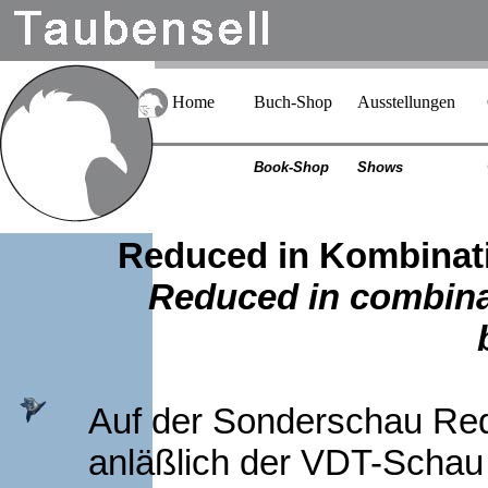
Home
Buch-Shop
Ausstellungen
Book-Shop
Shows
Reduced in Kombinati
Reduced in combinat
Auf der Sonderschau Re
anläßlich der VDT-Scha