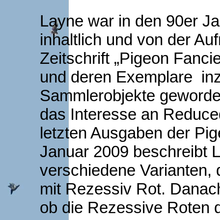
Layne war in den 90er J
inhaltlich und von der A
Zeitschrift „Pigeon Fancie
und deren Exemplare in
Sammlerobjekte geworden
das Interesse an Reduced
letzten Ausgaben der Pig
Januar 2009 beschreibt 
verschiedene Varianten, 
mit Rezessiv Rot. Danac
ob die Rezessive Roten d