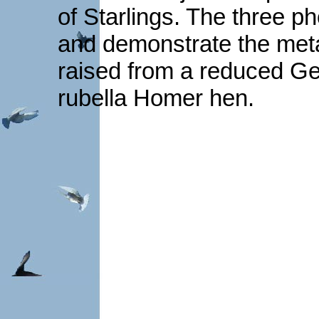
of Starlings. The three ph
and demonstrate the met
raised from a reduced 
rubella Homer hen.