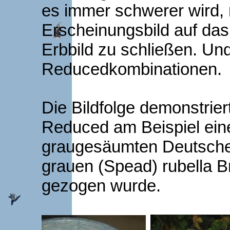
es immer schwerer wird,
Erscheinungsbild auf das
Erbbild zu schließen. Und 
Reducedkombinationen.
Die Bildfolge demonstrie
Reduced am Beispiel eine
graugesäumten Deutsche
grauen (Spead) rubella B
gezogen wurde.