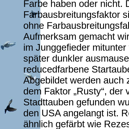
Farbe haben oder nicht. 
Farbausbreitungsfaktor 
ohne Farbausbreitungsfak
Aufmerksam gemacht wir
im Junggefieder mitunter 
später dunkler ausmauser
reducedfarbene Startauben
Abgebildet werden auch z
dem Faktor „Rusty“, der 
Stadttauben gefunden wu
den USA angelangt ist. 
ähnlich gefärbt wie Reze