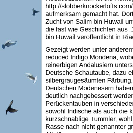
http://slobberknockerlofts.com
aufmerksam gemacht hat. Dort
Zucht von Salim bin Huwail u
die fast wie Geschichten aus 
bin Huwail veröffentlicht in Ri
Gezeigt werden unter anderem 
reduced Indigo Mondena, wobei
reinerbigen Andalusiern unters
Deutsche Schautaube, dazu ein
silbergraugesäumten Färbung, 
Deutschen Modenesern haben.
deutlich nachgebessert werde
Perückentauben in verschied
sowohl Indische als auch die k
kurzschnäblige Tümmler, wohl 
Rasse nach nicht genannter g