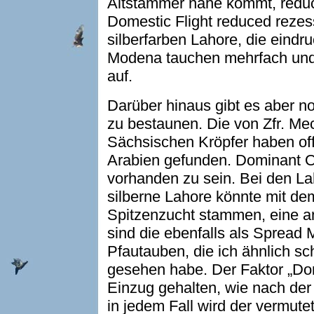
Altstämmer nahe kommt, redu
Domestic Flight reduced rezes
silberfarben Lahore, die eindr
Modena tauchen mehrfach und 
auf.
Darüber hinaus gibt es aber n
zu bestaunen. Die von Zfr. Me
Sächsischen Kröpfer haben of
Arabien gefunden. Dominant O
vorhanden zu sein. Bei den La
silberne Lahore könnte mit dem
Spitzenzucht stammen, eine an
sind die ebenfalls als Spread 
Pfautauben, die ich ähnlich sc
gesehen habe. Der Faktor „Do
Einzug gehalten, wie nach der
in jedem Fall wird der vermutet