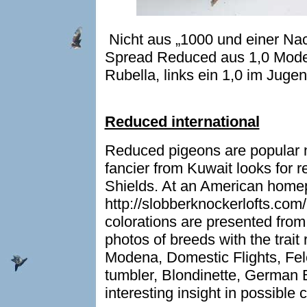
Nicht aus „1000 und einer Nac
Spread Reduced aus 1,0 Mode
Rubella, links ein 1,0 im Jug
Reduced international
Reduced pigeons are popular n
fancier from Kuwait looks for
Shields. At an American hom
http://slobberknockerlofts.com
colorations are presented from
photos of breeds with the trait
Modena, Domestic Flights, Fel
tumbler, Blondinette, German 
interesting insight in possible 