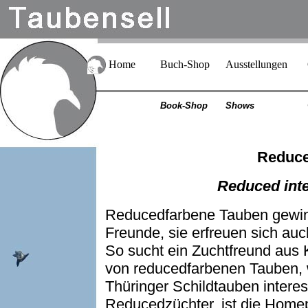
Home
Buch-Shop
Ausstellungen
Book-Shop
Shows
Reduce
Reduced inte
Reducedfarbene Tauben gewinn
Freunde, sie erfreuen sich auc
So sucht ein Zuchtfreund aus 
von reducedfarbenen Tauben,
Thüringer Schildtauben interessi
Reducedzüchter, ist die Hom