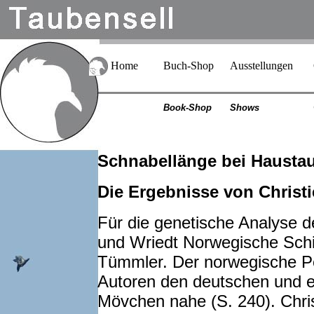
Home
Buch-Shop
Ausstellungen
Book-Shop
Shows
Schnabellänge bei Haustau
Die Ergebnisse von Christ
Für die genetische Analyse d
und Wriedt Norwegische Sch
Tümmler. Der norwegische Pe
Autoren den deutschen und e
Mövchen nahe (S. 240). Chri