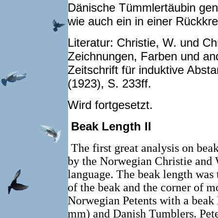
Dänische Tümmlertäubin gen
wie auch ein in einer Rückkr
Literatur: Christie, W. und C
Zeichnungen, Farben und and
Zeitschrift für induktive Ab
(1923), S. 233ff.
Wird fortgesetzt.
Beak Length II
The first great analysis on be
by the Norwegian Christie and
language. The beak length was t
of the beak and the corner of mo
Norwegian Petents with a beak 
mm) and Danish Tumblers. Peten