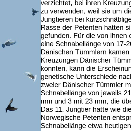
verzichtet, bei ihren Kreuzu
zu verwenden, weil sie um di
Jungtieren bei kurzschnäbli
Rasse der Petenten hatten si
gefunden. Für die von ihnen e
eine Schnabellänge von 17-2
Dänischen Tümmlern kamen s
Kreuzungen Dänischer Tümmle
konnten, kann die Erscheinu
genetische Unterschiede nac
zweier Dänischer Tümmler mit
Schnabellänge von jeweils 
mm und 3 mit 23 mm, die übe
Das 11. Jungtier hatte wie d
Norwegische Petenten entsp
Schnabellänge etwa heutigen