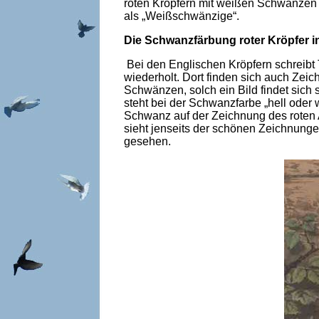
roten Kröpfern mit weißen Schwänzen a
als „Weißschwänzige“.
Die Schwanzfärbung roter Kröpfer in
Bei den Englischen Kröpfern schreibt
wiederholt. Dort finden sich auch Zei
Schwänzen, solch ein Bild findet sich
steht bei der Schwanzfarbe „hell oder
Schwanz auf der Zeichnung des roten A
sieht jenseits der schönen Zeichnunge
gesehen.