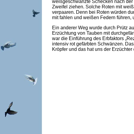
weißgeschwänzte Schecken nach der Üb
Zweifel ziehen. Solche Roten mit we
verpaaren. Denn bei Roten würden d
mit fahlen und weißen Federn führen,
Ein anderer Weg wurde durch Prütz auf
Erzüchtung von Tauben mit durchgefär
war die Einführung des Erbfaktors „Rez
intensiv rot gefärbten Schwänzen. Das
Kröpfer und das hat uns der Erzüchter