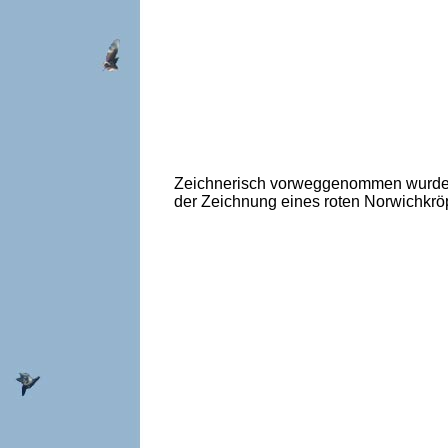
Zeichnerisch vorweggenommen wurde d
der Zeichnung eines roten Norwichkröp