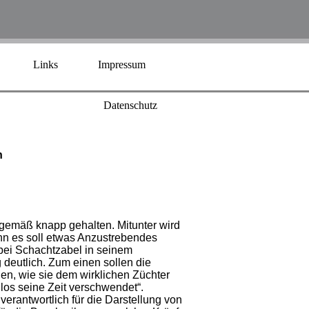
Links
Impressum
Datenschutz
n
gemäß knapp gehalten. Mitunter wird
enn es soll etwas Anzustrebendes
bei Schachtzabel in seinem
 deutlich. Zum einen sollen die
gen, wie sie dem wirklichen Züchter
los seine Zeit verschwendet“.
rantwortlich für die Darstellung von