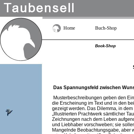
Home
Buch-Shop
Book-Shop
Das Spannungsfeld zwischen Wunsc
Musterbeschreibungen geben den Eind
die Erscheinung im Text und in den be
gezeigt werden. Das Dilemma, in dem 
„Illustrierten Prachtwerk sämtlicher T
Zeichnungen nach dem Leben aufge
und Liebhaber vorschweben; sie sollen
Mangelnde Beobachtungsgabe, aber wohl