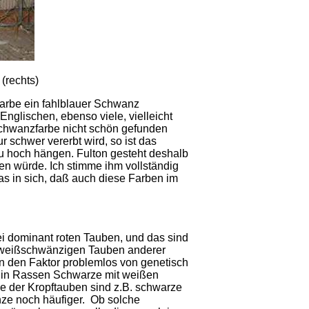
 (rechts)
dfarbe ein fahlblauer Schwanz
Englischen, ebenso viele, vielleicht
Schwanzfarbe nicht schön gefunden
r schwer vererbt wird, so ist das
 hoch hängen. Fulton gesteht deshalb
n würde. Ich stimme ihm vollständig
as in sich, daß auch diese Farben im
ei dominant roten Tauben, und das sind
t weißschwänzigen Tauben anderer
n den Faktor problemlos von genetisch
 in Rassen Schwarze mit weißen
e der Kropftauben sind z.B. schwarze
ze noch häufiger. Ob solche