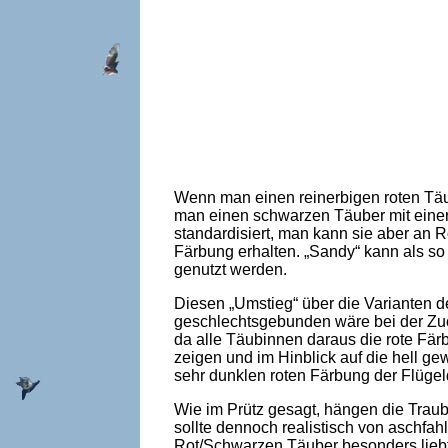
Wenn man einen reinerbigen roten Täu
man einen schwarzen Täuber mit einer 
standardisiert, man kann sie aber an 
Färbung erhalten. „Sandy“ kann als 
genutzt werden.
Diesen „Umstieg“ über die Varianten d
geschlechtsgebunden wäre bei der Zuc
da alle Täubinnen daraus die rote Fä
zeigen und im Hinblick auf die hell 
sehr dunklen roten Färbung der Flügel
Wie im Prütz gesagt, hängen die Trau
sollte dennoch realistisch von aschf
Rot/Schwarzen Täuber besonders liebt