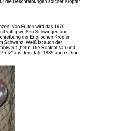
für die Beschreibungen solcher Kröpfer
nzen. Von Fulton wird das 1876
 mit völlig weißen Schwingen und
schreibung der Englischen Kröpfer
ßem Schwanz. Weiß ist auch der
lweiß (hell)“. Die Realität sah und
n Prütz“ aus dem Jahr 1885 auch schon