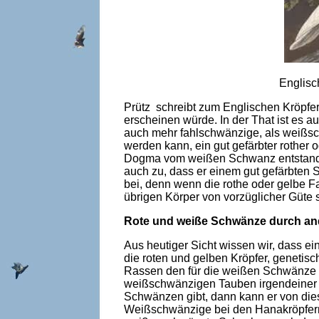
Englisch
Prütz schreibt zum Englischen Kröpfer:
erscheinen würde. In der That ist es a
auch mehr fahlschwänzige, als weißsc
werden kann, ein gut gefärbter rother o
Dogma vom weißen Schwanz entstanden.
auch zu, dass er einem gut gefärbten
bei, denn wenn die rothe oder gelbe F
übrigen Körper von vorzüglicher Güte 
Rote und weiße Schwänze durch and
Aus heutiger Sicht wissen wir, dass ei
die roten und gelben Kröpfer, geneti
Rassen den für die weißen Schwänze v
weißschwänzigen Tauben irgendeiner 
Schwänzen gibt, dann kann er von die
Weißschwänzige bei den Hanakröpfern