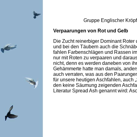
Gruppe Englischer Kröpfe
Verpaarungen von Rot und Gelb
Die Zucht reinerbiger Dominant Roter 
und bei den Täubern auch die Schnäbel
fahlen Farbenschlägen und Rassen im L
nur mit Roten zu verpaaren und daraus 
nicht, denn es werden daneben von i
Gehämmerte hatte man damals, anders a
auch verraten, was aus den Paarungen
für unsere heutigen Aschfahlen, auch 
den keine Säumung zeigenden Aschfahl
Literatur Spread Ash genannt wird: Asc