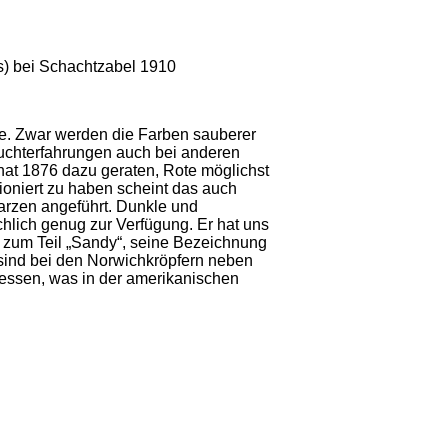
ts) bei Schachtzabel 1910
ile. Zwar werden die Farben sauberer
Zuchterfahrungen auch bei anderen
hat 1876 dazu geraten, Rote möglichst
tioniert zu haben scheint das auch
rzen angeführt. Dunkle und
hlich genug zur Verfügung. Er hat uns
 zum Teil „Sandy“, seine Bezeichnung
 sind bei den Norwichkröpfern neben
essen, was in der amerikanischen