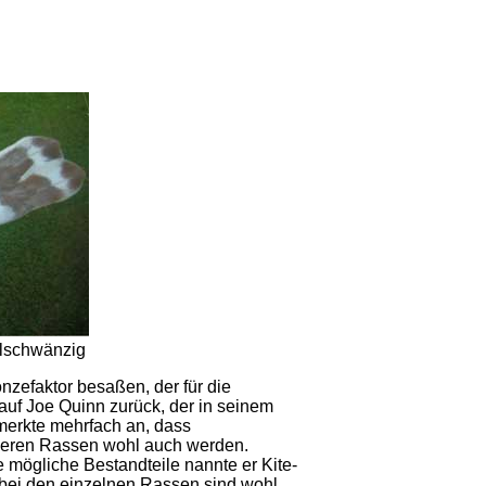
chwänzig
zefaktor besaßen, der für die
auf Joe Quinn zurück, der in seinem
merkte mehrfach an, dass
deren Rassen wohl auch werden.
 mögliche Bestandteile nannte er Kite-
 bei den einzelnen Rassen sind wohl