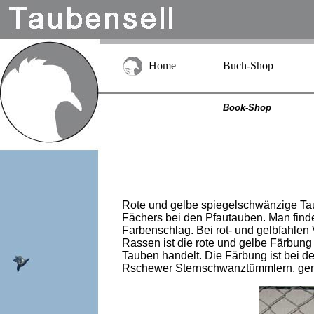
Home
Buch-Shop
Book-Shop
Rote und gelbe spiegelschwänzige Tau
Fächers bei den Pfautauben. Man find
Farbenschlag. Bei rot- und gelbfahlen
Rassen ist die rote und gelbe Färbung 
Tauben handelt. Die Färbung ist bei d
Rschewer Sternschwanztümmlern, genet