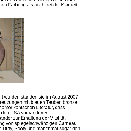
ben Färbung als auch bei der Klarheit
rt wurden standen sie im August 2007
i Kreuzungen mit blauen Tauben bronze
 amerikanischen Literatur, dass
in den USA vorhandenen
der zur Erhaltung der Vitalität
tung von spiegelschwänzigen Carneau
y, Dirty, Sooty und manchmal sogar den