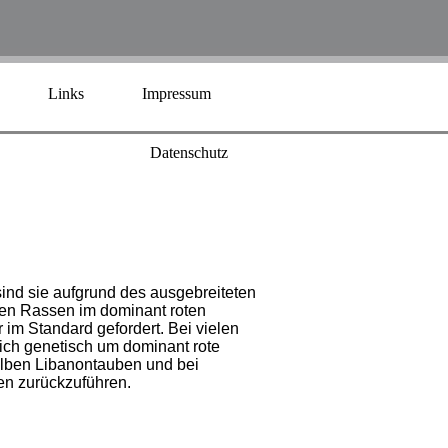
Links
Impressum
Datenschutz
ind sie aufgrund des ausgebreiteten
ren Rassen im dominant roten
im Standard gefordert. Bei vielen
sich genetisch um dominant rote
gelben Libanontauben und bei
en zurückzuführen.