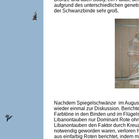
aufgrund des unterschiedlichen genetis
der Schwanzbinde sehr groß.
Nachdem Spiegelschwänze im August 20
wieder einmal zur Diskussion. Bericht
Farbtöne in den Binden und im Flügels
Libanontauben nur Dominant Rote ohne
Libanontauben den Faktor durch Kreuzu
notwendig geworden waren, verloren 
aus einfarbig Roten berichtet, indem 