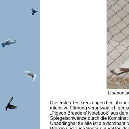
Libanon
Die ersten Testkreuzungen bei Libano
intensive Färbung verantwortlich gema
„Pigeon Breeders’ Notebook“ aus dem 
Spiegelschwänze durch die Kombinati
Unabdingbar für alle ist die dominant
Bronze und auch Sooty, ein Faktor, de