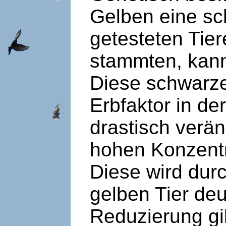
Gelben eine sc
getesteten Tier
stammten, kann
Diese schwarze
Erbfaktor in 
drastisch verän
hohen Konzentra
Diese wird dur
gelben Tier deu
Reduzierung gil