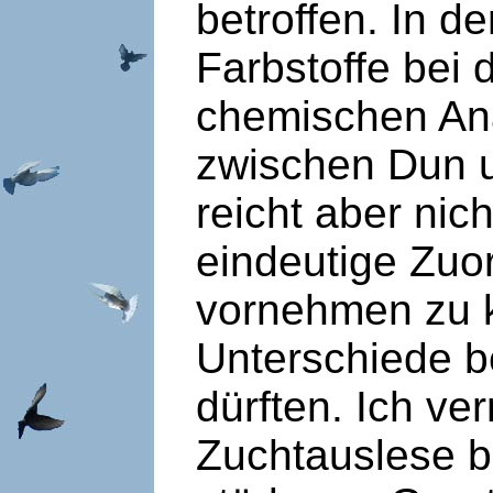
betroffen. In 
Farbstoffe bei 
chemischen Ana
zwischen Dun u
reicht aber nic
eindeutige Zuo
vornehmen zu k
Unterschiede b
dürften. Ich v
Zuchtauslese b