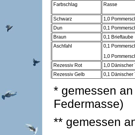
Farbschlag
Rasse
Schwarz
1,0 Pommersc
Dun
0,1 Pommersc
Braun
0,1 Brieftaube
Aschfahl
0,1 Pommersc
1,0 Pommersc
Rezessiv Rot
1,0 Dänischer
Rezessiv Gelb
0,1 Dänischer
* gemessen an
Federmasse)
** gemessen a