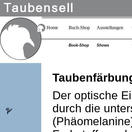
Home
Buch-Shop
Ausstellungen
Book-Shop
Shows
Taubenfärbung
Der optische E
durch die unter
(Phäomelanine