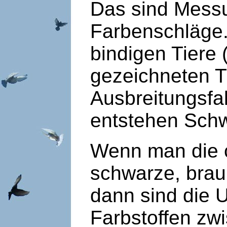
Das sind Messu
Farbenschläge.
bindigen Tiere
gezeichneten T
Ausbreitungsfa
entstehen Schw
Wenn man die 
schwarze, brau
dann sind die 
Farbstoffen zw