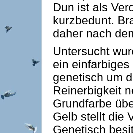
Dun ist als Ve
kurzbedunt. Br
daher nach dem
Untersucht wur
ein einfarbiges
genetisch um d
Reinerbigkeit 
Grundfarbe übe
Gelb stellt die
Genetisch besit