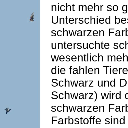
nicht mehr so g
Unterschied bes
schwarzen Farb
untersuchte sc
wesentlich meh
die fahlen Tier
Schwarz und Du
Schwarz) wird 
schwarzen Farbs
Farbstoffe sind