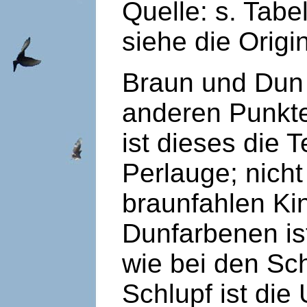
Quelle: s. Tabe
siehe die Origi
Braun und Dun 
anderen Punkte
ist dieses die
Perlauge; nich
braunfahlen Ki
Dunfarbenen is
wie bei den Sc
Schlupf ist die