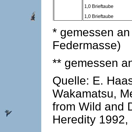
1,0 Brieftaube
1,0 Brieftaube
* gemessen an
Federmasse)
** gemessen a
Quelle: E. Haase
Wakamatsu, Mel
from Wild and 
Heredity 1992, 