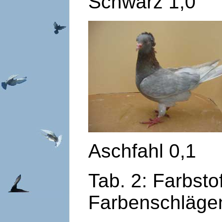
Schwarz 1,0
Aschfahl 0,1
Tab. 2: Farbsto
Farbenschlägen