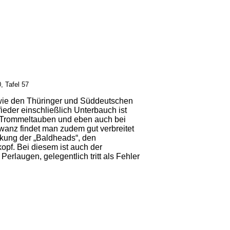
, Tafel 57
 wie den Thüringer und Süddeutschen
der einschließlich Unterbauch ist
i Trommeltauben und eben auch bei
anz findet man zudem gut verbreitet
ckung der „Baldheads“, den
opf. Bei diesem ist auch der
erlaugen, gelegentlich tritt als Fehler