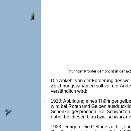
Thüringer Kröpfer gemöncht in der ak
Die Abkehr von der Forderung des we
Zeichnungsvarianten soll vor der Ände
verständlich wird:
·
1910: Abbildung eines Thüringer gelb
wird bei Roten und Gelben ausdrückli
Schenkel gesprochen. Bei Schwarzen 
daher bei diesen blau bzw. schwarz ge
·
1923: Dürigen, Die Geflügelzucht: „T