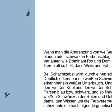
Wenn man die Abgrenzung von weißen u
blauen oder schwarzen Farbenschlag m
Varianten wie Dominant Rot und Domin
Tieren oft so hell, dass Weiß und Fa
Bei Schachtzabel wird, durch einen sc
Deutlich erkennbar die weißen Schwin
erkennbar ein weißer Unterbauch. Und 
dem weißen Kopf und den weißen Schw
Partien blau bzw. schwarz, und so fin
weißen Schwänzen der Roten und Gelbe
damaligen Wissen um die Farbvererbung
Jahrzehnte die nachfolgende genetisch