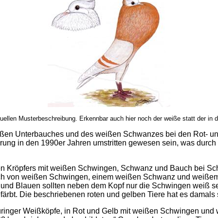
tuellen Musterbeschreibung. Erkennbar auch hier noch der weiße statt der in 
ißen Unterbauches und des weißen Schwanzes bei den Rot- und
rung in den 1990er Jahren umstritten gewesen sein, was durch 
en Kröpfers mit weißen Schwingen, Schwanz und Bauch bei Sch
ch von weißen Schwingen, einem weißen Schwanz und weißem Un
und Blauen sollten neben dem Kopf nur die Schwingen weiß s
färbt. Die beschriebenen roten und gelben Tiere hat es damals 
hüringer Weißköpfe, in Rot und Gelb mit weißen Schwingen und