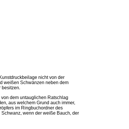
 Kunstdruckbeilage nicht von der
 und weißen Schwänzen neben dem
 besitzen.
 von dem untauglichen Ratschlag
rden, aus welchem Grund auch immer,
röpfers im Ringbuchordner des
n Schwanz, wenn der weiße Bauch, der