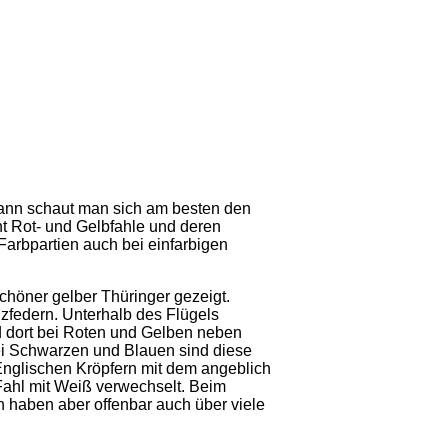
dann schaut man sich am besten den
t Rot- und Gelbfahle und deren
arbpartien auch bei einfarbigen
chöner gelber Thüringer gezeigt.
federn. Unterhalb des Flügels
rd dort bei Roten und Gelben neben
i Schwarzen und Blauen sind diese
 Englischen Kröpfern mit dem angeblich
ahl mit Weiß verwechselt. Beim
 haben aber offenbar auch über viele