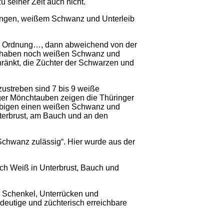
 seiner Zeit auch nicht.
ingen, weißem Schwanz und Unterleib
r Ordnung…, dann abweichend von der
ch haben noch weißen Schwanz und
hränkt, die Züchter der Schwarzen und
ustreben sind 7 bis 9 weiße
er Mönchtauben zeigen die Thüringer
arbigen einen weißen Schwanz und
nterbrust, am Bauch und an den
Schwanz zulässig“. Hier wurde aus der
ch Weiß in Unterbrust, Bauch und
, Schenkel, Unterrücken und
deutige und züchterisch erreichbare