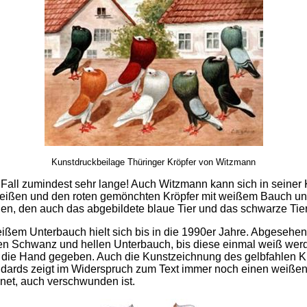
Kunstdruckbeilage Thüringer Kröpfer von Witzmann
m Fall zumindest sehr lange! Auch Witzmann kann sich in seiner
 weißen und den roten gemönchten Kröpfer mit weißem Bauch
, den auch das abgebildete blaue Tier und das schwarze Tier
em Unterbauch hielt sich bis in die 1990er Jahre. Abgesehen
llen Schwanz und hellen Unterbauch, bis diese einmal weiß we
n die Hand gegeben. Auch die Kunstzeichnung des gelbfahlen K
dards zeigt im Widerspruch zum Text immer noch einen weiße
et, auch verschwunden ist.