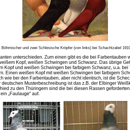
, Böhmischer und zwei Schlesische Kröpfer (von links) bei Schachtzabel 1910
anten unterschieden. Zum einen gibt es die bei Farbentauben
 weißem Kopf, weißen Schwingen und Schwanz. Das übrige Gefie
ßem Kopf und weißen Schwingen bei farbigem Schwanz, u.a. be
rn. Einen weißen Kopf mit weißen Schwingen bei farbigem Schw
h wie bei den Farbentauben, aber nicht identisch, ist die Sche
deutschen Musterbeschreibung ist das z.B. der Elbinger Weißk
ied zu den Thüringern sind die bei diesen Rassen geforderten P
ein „Faulauge“ auf.