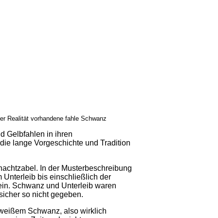
der Realität vorhandene fahle Schwanz
 Gelbfahlen in ihren
die lange Vorgeschichte und Tradition
achtzabel. In der Musterbeschreibung
terleib bis einschließlich der
ein. Schwanz und Unterleib waren
sicher so nicht gegeben.
 weißem Schwanz, also wirklich