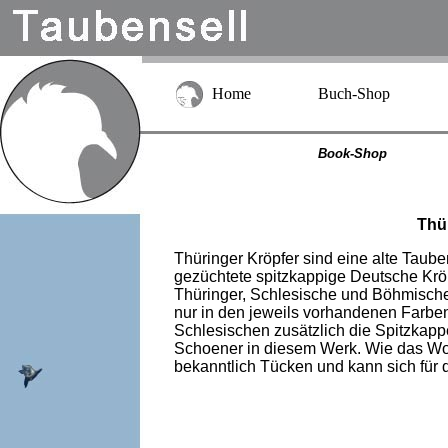
Home
Buch-Shop
Book-Shop
Thü
Thüringer Kröpfer sind eine alte Taube
gezüchtete spitzkappige Deutsche Krö
Thüringer, Schlesische und Böhmische
nur in den jeweils vorhandenen Farben
Schlesischen zusätzlich die Spitzkap
Schoener in diesem Werk. Wie das Wort
bekanntlich Tücken und kann sich für d