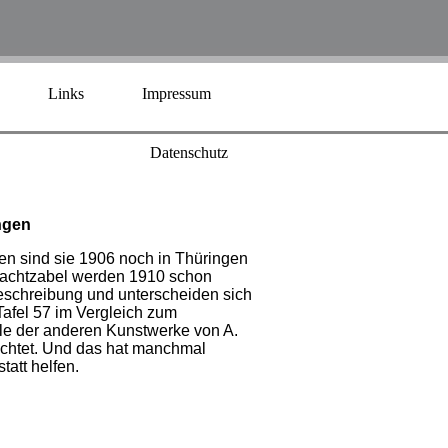
Links
Impressum
Datenschutz
ngen
igen sind sie 1906 noch in Thüringen
chachtzabel werden 1910 schon
eschreibung und unterscheiden sich
Tafel 57 im Vergleich zum
le der anderen Kunstwerke von A.
lichtet. Und das hat manchmal
tatt helfen.