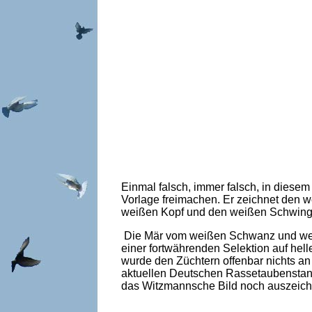
Einmal falsch, immer falsch, in diese
Vorlage freimachen. Er zeichnet den
weißen Kopf und den weißen Schwingen
Die Mär vom weißen Schwanz und weiß
einer fortwährenden Selektion auf he
wurde den Züchtern offenbar nichts a
aktuellen Deutschen Rassetaubenstan
das Witzmannsche Bild noch auszeichn