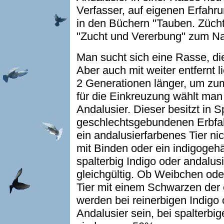
Verfasser, auf eigenen Erfahr
in den Büchern "Tauben. Züch
"Zucht und Vererbung" zum Nac
Man sucht sich eine Rasse, die
Aber auch mit weiter entfernt 
2 Generationen länger, um zum
für die Einkreuzung wählt man
Andalusier. Dieser besitzt in 
geschlechtsgebundenen Erbfa
ein andalusierfarbenes Tier nic
mit Binden oder ein indigogeh
spalterbig Indigo oder andalusie
gleichgültig. Ob Weibchen od
Tier mit einem Schwarzen der 
werden bei reinerbigen Indigo 
Andalusier sein, bei spalterbig