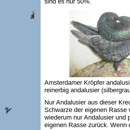
sind es nur 50%.
Amsterdamer Kröpfer andalusi
reinerbig andalusier (silbergra
Nur Andalusier aus dieser Kr
Schwarze der eigenen Rasse 
wiederum nur Andalusier und 
eigenen Rasse zurück. Wenn di