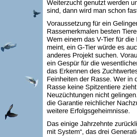
Weiterzucht genutzt werden u
sind, dann wird man schon fast
Voraussetzung für ein Gelingen
Rassemerkmalen besten Tiere
Wem einem das V-Tier für die
meint, ein G-Tier würde es auc
anderes Projekt suchen. Vorau
ein Gespür für die wesentlic
das Erkennen des Zuchtwertes 
Feinheiten der Rasse. Wer in 
Rasse keine Spitzentiere zieh
Neuzüchtungen nicht gelingen
die Garantie reichlicher Nach
weitere Erfolgsgeheimnisse.
Das einige Jahrzehnte zurück
mit System“, das drei Genera