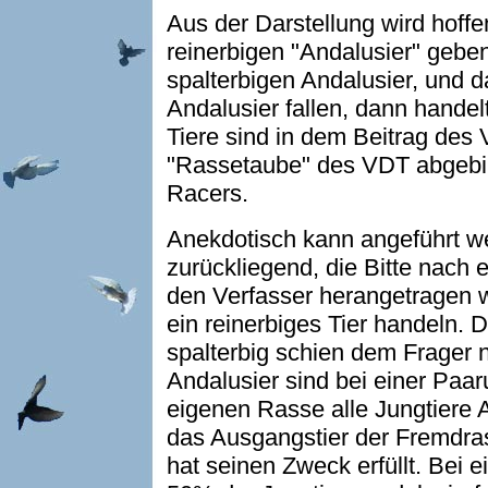
Aus der Darstellung wird hoffen
reinerbigen "Andalusier" geb
spalterbigen Andalusier, und da
Andalusier fallen, dann handel
Tiere sind in dem Beitrag des 
"Rassetaube" des VDT abgebil
Racers.
Anekdotisch kann angeführt we
zurückliegend, die Bitte nach
den Verfasser herangetragen w
ein reinerbiges Tier handeln. 
spalterbig schien dem Frager n
Andalusier sind bei einer Paa
eigenen Rasse alle Jungtiere 
das Ausgangstier der Fremdr
hat seinen Zweck erfüllt. Bei 