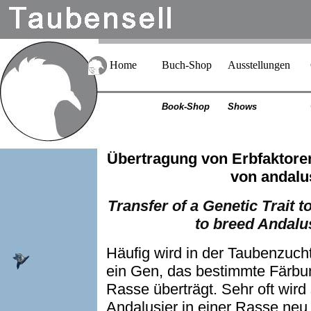
Home
Buch-Shop
Ausstellungen
Book-Shop
Shows
Übertragung von Erbfaktore
von andalu
Transfer of a Genetic Trait t
to breed Andalu
Häufig wird in der Taubenzucht
ein Gen, das bestimmte Färbun
Rasse überträgt. Sehr oft wird
Andalusier in einer Rasse ne