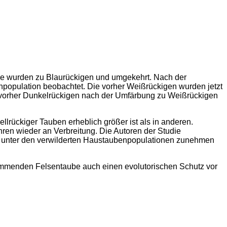
ge wurden zu Blaurückigen und umgekehrt. Nach der
population beobachtet. Die vorher Weißrückigen wurden jetzt
r vorher Dunkelrückigen nach der Umfärbung zu Weißrückigen
ellrückiger Tauben erheblich größer ist als in anderen.
ren wieder an Verbreitung. Die Autoren der Studie
en unter den verwilderten Haustaubenpopulationen zunehmen
kommenden Felsentaube auch einen evolutorischen Schutz vor