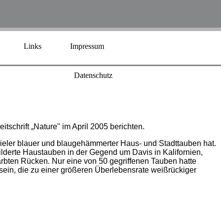
Links
Impressum
Datenschutz
tschrift „Nature" im April 2005 berichten.
vieler blauer und blaugehämmerter Haus- und Stadttauben hat.
ilderte Haustauben in der Gegend um Davis in Kalifornien,
rbten Rücken. Nur eine von 50 gegriffenen Tauben hatte
ein, die zu einer größeren Überlebensrate weißrückiger