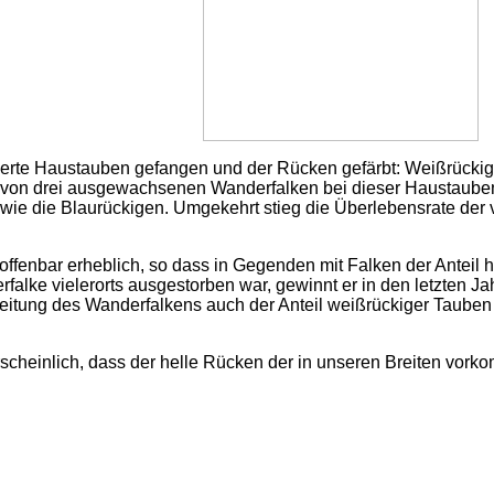
derte Haustauben gefangen und der Rücken gefärbt: Weißrücki
n von drei ausgewachsenen Wanderfalken bei dieser Haustauben
 wie die Blaurückigen. Umgekehrt stieg die Überlebensrate de
offenbar erheblich, so dass in Gegenden mit Falken der Anteil h
lke vielerorts ausgestorben war, gewinnt er in den letzten Jah
breitung des Wanderfalkens auch der Anteil weißrückiger Taub
scheinlich, dass der helle Rücken der in unseren Breiten vor