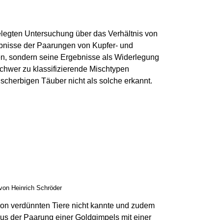
legten Untersuchung über das Verhältnis von
gebnisse der Paarungen von Kupfer- und
en, sondern seine Ergebnisse als Widerlegung
chwer zu klassifizierende Mischtypen
ischerbigen Täuber nicht als solche erkannt.
von Heinrich Schröder
ion verdünnten Tiere nicht kannte und zudem
aus der Paarung einer Goldgimpels mit einer