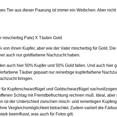
enes Tier aus dieser Paarung ist immer ein Weibchen. Aber nich
er mischerbig Pale) X Täubin Gold
 von ihnen Kupfer, aber wie der Vater mischerbig für Gold. Die
her auch nur goldfarbene Nachzucht haben.
en auch hier 50% Kupfer und 50% Gold fallen. Und auch hier g
erfarbene Täuber gepaart nur reinerbige kupferfarbene Nachzuch
Nachzucht bringen.
r
für Kupferschwarzflügel und Goldschwarzflügel nachvollzogen
offenen Schlag mit Fremdbefruchtung rechnen muß. Ideal, aber ni
n ist der Unterschied zwischen misch- und reinerbigen Kupferg
ohne Vergleichsmöglichkeit betrachtet. Zudem variiert die Färb
rk beeinflusst, was auch für Fotos gilt.