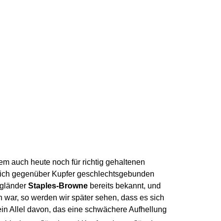
em auch heute noch für richtig gehaltenen
 sich gegenüber Kupfer geschlechtsgebunden
ngländer
Staples-Browne
bereits bekannt, und
war, so werden wir später sehen, dass es sich
ein Allel davon, das eine schwächere Aufhellung