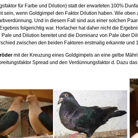
faktor für Farbe und Dilution) statt der erwarteten 100% Dunfa
ht sein, wenn Goldgimpel den Faktor Dilution haben. Wie oben a
Farbverdünnung. Und in diesem Fall sind aus einer solchen Pa
rgebnis folgerichtig war. Horlacher hat daher nicht die Ergeb
Pale und Dilution bereitet und die Dominanz von Pale über Dil
rschied zwischen den beiden Faktoren erstmalig erkannte und 1
röder
mit der Kreuzung eines Goldgimpels an eine gelbe Mähri
reitungsfaktor Spread und den Verdünnungsfaktor d. Dazu das 