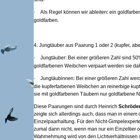
·
Als Regel können wir ableiten: ein goldfarb
goldfarben.
4. Jungtäuber aus Paarung 1 oder 2 (kupfer, ab
·
Jungtäuber: Bei einer größeren Zahl sind 50%
goldfarbenen Weibchen verpaart werden sie da
·
Jungtäubinnen: Bei einer größeren Zahl werd
die kupferfarbenen Weibchen an reinerbige kupf
sie mit goldfarbenen Täubern nur goldfarbene 
Diese Paarungen sind durch Heinrich
Schröde
zeigte sich allerdings auch, dass man in einem 
Einzelpaarhaltung. Für den Nicht-Gimpelexperte
zumal dann nicht, wenn man nur ein Einzeltier 
Wahrnehmung wird von den Lichtverhältnissen sta