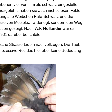
rbenen vier von ihm als schwarz eingestufte
usgeführt, haben sie auch nicht diesen Faktor,
arung alle Weibchen Pale-Schwarz und die
nisse von Metzelaar widerlegt, sondern den Weg
ution gezeigt. Nach W.F.
Hollander
war es
931 darüber berichtete.
sche Strassertäubin nachvollzogen. Die Täubin
rezessive Rot, das hier aber keine Bedeutung