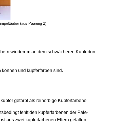
impeltäuber (aus Paarung 2)
Täubern wiederum an dem schwächeren Kupferton
n können und kupferfarben sind.
kupfer gefärbt als reinerbige Kupferfarbene.
sbedingt fehlt den kupferfarbenen der Pale-
st aus zwei kupferfarbenen Eltern gefallen