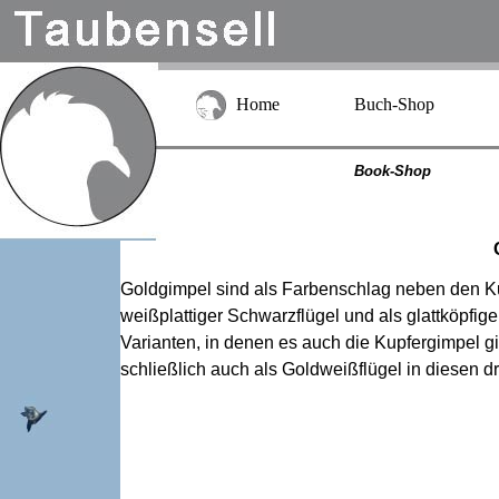
Home
Buch-Shop
Book-Shop
Goldgimpel sind als Farbenschlag neben den K
weißplattiger Schwarzflügel und als glattköpfig
Varianten, in denen es auch die Kupfergimpel g
schließlich auch als Goldweißflügel in diesen d