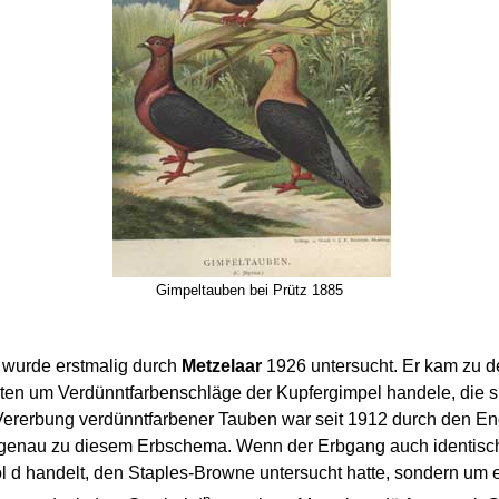
Gimpeltauben bei Prütz 1885
 wurde erstmalig durch
Metzelaar
1926 untersucht. Er kam zu d
nten um Verdünntfarbenschläge der Kupfergimpel handele, die
Vererbung verdünntfarbener Tauben war seit 1912 durch den E
 genau zu diesem Erbschema. Wenn der Erbgang auch identisch 
ol d handelt, den Staples-Browne untersucht hatte, sondern um 