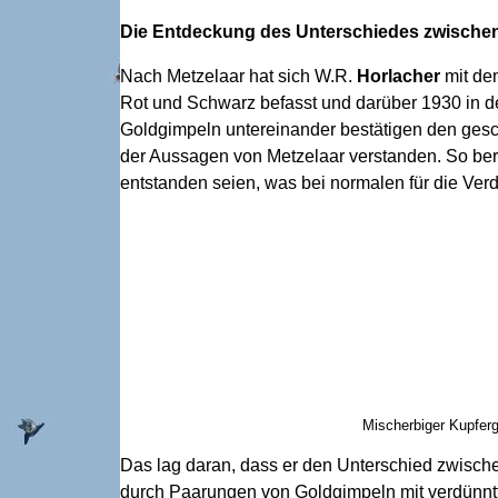
Die Entdeckung des Unterschiedes zwischen 
Nach Metzelaar hat sich W.R.
Horlacher
mit de
Rot und Schwarz befasst und darüber 1930 in de
Goldgimpeln untereinander bestätigen den gesc
der Aussagen von Metzelaar verstanden. So ber
entstanden seien, was bei normalen für die Verd
Mischerbiger Kupferg
Das lag daran, dass er den Unterschied zwisch
durch Paarungen von Goldgimpeln mit verdünntfa