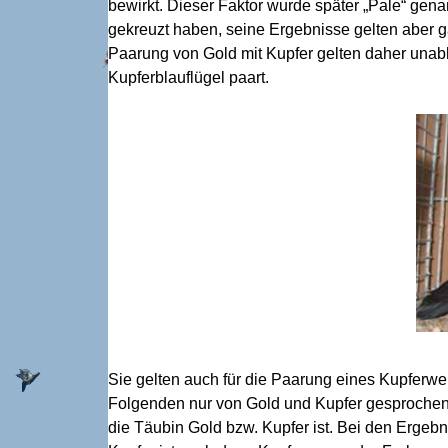
bewirkt. Dieser Faktor wurde später „Pale“ gen
gekreuzt haben, seine Ergebnisse gelten aber 
Paarung von Gold mit Kupfer gelten daher una
Kupferblauflügel paart.
Sie gelten auch für die Paarung eines Kupferwei
Folgenden nur von Gold und Kupfer gesprochen 
die Täubin Gold bzw. Kupfer ist. Bei den Ergebni