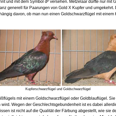
p
annt und mit dem Symbol d
versehen. Metzelaar dürfte nur mit
ganz generell für Paarungen von Gold X Kupfer und umgekehrt.
bhängig davon, ob man nun einen Goldschwarzflügel mit einem 
Kupferschwarzflügel und Goldschwarzflügel
ßflügels mit einem Goldschwarzflügel oder Goldblauflügel. Sie 
wird. Wegen der Geschlechtsgebundenheit ist es dabei allerdin
ssen ist nicht auf die Qualität der Färbung abgestellt, wie sie 