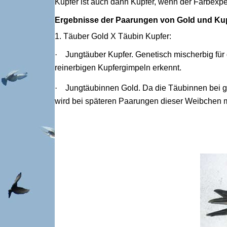
Kupfer ist auch dann Kupfer, wenn der Farbexpert
Ergebnisse der Paarungen von Gold und Ku
1. Täuber Gold X Täubin Kupfer:
·
Jungtäuber Kupfer. Genetisch mischerbig für 
reinerbigen Kupfergimpeln erkennt.
·
Jungtäubinnen Gold. Da die Täubinnen bei g
wird bei späteren Paarungen dieser Weibchen mi