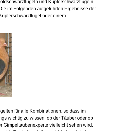
 Goldschwarzflügeln und Kupferschwarzflügeln
 Die im Folgenden aufgeführten Ergebnisse der
Kupferschwarzflügel oder einem
gelten für alle Kombinationen, so dass im
gs wichtig zu wissen, ob der Täuber oder ob
der Gimpeltaubenexperte vielleicht sehen wird.