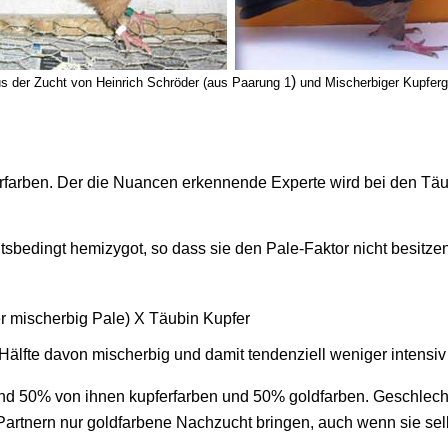
)
s der Zucht von Heinrich Schröder (aus Paarung 1
und Mischerbiger Kupferg
ferfarben. Der die Nuancen erkennende Experte wird bei den 
bedingt hemizygot, so dass sie den Pale-Faktor nicht besitze
er mischerbig Pale) X Täubin Kupfer
Hälfte davon mischerbig und damit tendenziell weniger intensiv 
nd 50% von ihnen kupferfarben und 50% goldfarben. Geschlecht
artnern nur goldfarbene Nachzucht bringen, auch wenn sie selb