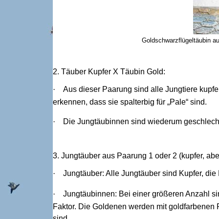
Goldschwarzflügeltäubin au
2. Täuber Kupfer X Täubin Gold:
·
Aus dieser Paarung sind alle Jungtiere kup
erkennen, dass sie spalterbig für „Pale“ sind.
·
Die Jungtäubinnen sind wiederum geschlechts
3. Jungtäuber aus Paarung 1 oder 2 (kupfer, ab
·
Jungtäuber: Alle Jungtäuber sind Kupfer, die 
·
Jungtäubinnen: Bei einer größeren Anzahl si
Faktor. Die Goldenen werden mit goldfarbenen P
sind.