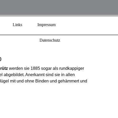
Links
Impressum
Datenschutz
)
rütz
werden sie 1885 sogar als rundkappiger
 abgebildet. Anerkannt sind sie in allen
auflügel mit und ohne Binden und gehämmert und