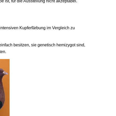
 ist, für die Ausstellung nicht akzeptabel.
intensiven Kupferfärbung im Vergleich zu
nfach besitzen, sie genetisch hemizygot sind,
ten.