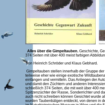
Alles über die Gimpeltauben.
Geschichte, Ge
374 Seiten mit über 400 meist farbigen Abbild
von Heinrich Schröder und Klaus Gebhard.
Gimpeltauben stellen innerhalb der Gruppe der
teilweise eher wie einige exotische Wildtauben
einfangen und vermitteln. Das Anliegen der Au
und damit den Züchtern und anderen Interessie
schließlich 374 Seiten, die mit weit über 400 me
Spitzenzüchter der Rasse, Sonderrichter und da
auch nicht schreiben können Gesichtet wurde a
wurden Taubenbälgen entdeckt, von denen in d
im Naturhistorischen Museum in Wien und die f