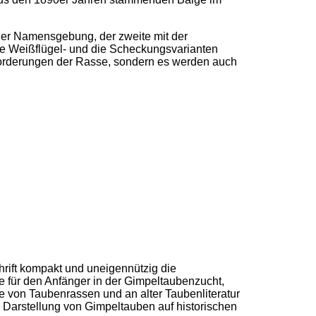
t der Namensgebung, der zweite mit der
die Weißflügel- und die Scheckungsvarianten
nforderungen der Rasse, sondern es werden auch
hrift kompakt und uneigennützig die
e für den Anfänger in der Gimpeltaubenzucht,
 von Taubenrassen und an alter Taubenliteratur
 Darstellung von Gimpeltauben auf historischen