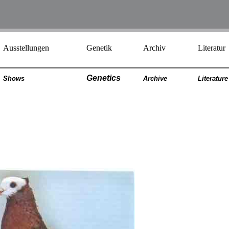
Ausstellungen
Genetik
Archiv
Literatur
Genetics
Shows
Archiv
e
Literatur
e