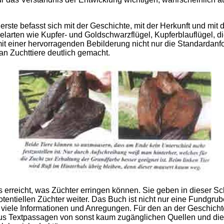
 erste befasst sich mit der Geschichte, mit der Herkunft und mi
elarten wie Kupfer- und Goldschwarzflügel, Kupferblauflügel, 
mit einer hervorragenden Bebilderung nicht nur die Standarda
an Zuchttiere deutlich gemacht.
s erreicht, was Züchter erringen können. Sie geben in dieser Sc
entiellen Züchter weiter. Das Buch ist nicht nur eine Fundgrub
viele Informationen und Anregungen. Für den an der Geschichte
 aus Textpassagen von sonst kaum zugänglichen Quellen und die