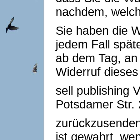
nachdem, welche
Sie haben die W
jedem Fall spät
ab dem Tag, an
Widerruf dieses
sell publishing 
Potsdamer Str.
zurückzusenden 
ist gewahrt, we