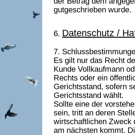
der Betrag dem angegeb
gutgeschrieben wurde.
Datenschutz / Ha
6.
7. Schlussbestimmung
Es gilt nur das Recht d
Kunde Vollkaufmann oder
Rechts oder ein öffentl
Gerichtsstand, sofern s
Gerichtsstand wählt.
Sollte eine der vorste
sein, tritt an deren Ste
wirtschaftlichen Zweck
am nächsten kommt. Di