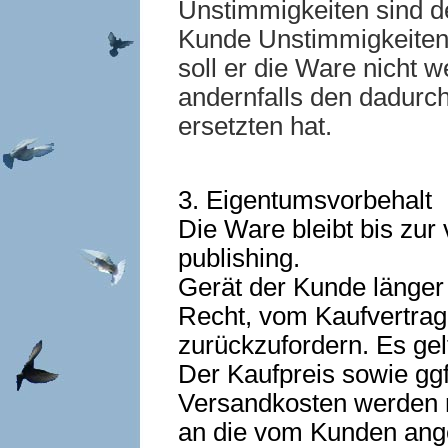
Unstimmigkeiten sind d
Kunde Unstimmigkeiten z
soll er die Ware nicht 
andernfalls den dadurc
ersetzten hat.
3. Eigentumsvorbehalt
Die Ware bleibt bis zur
publishing.
Gerät der Kunde länger 
Recht, vom Kaufvertrag
zurückzufordern. Es gel
Der Kaufpreis sowie gg
Versandkosten werden mi
an die vom Kunden ang