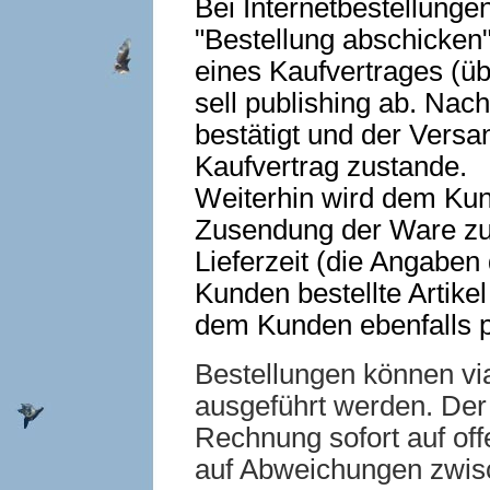
Bei Internetbestellunge
"Bestellung abschicken"
eines Kaufvertrages (ü
sell publishing ab. Nac
bestätigt und der Vers
Kaufvertrag zustande.
Weiterhin wird dem Kun
Zusendung der Ware zu b
Lieferzeit (die Angaben
Kunden bestellte Artikel n
dem Kunden ebenfalls p
Bestellungen können via
ausgeführt werden. Der
Rechnung sofort auf off
auf Abweichungen zwisc