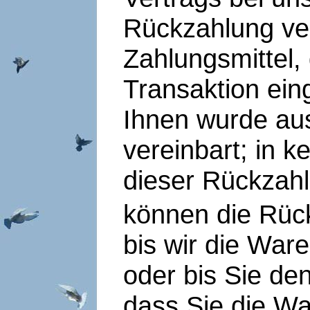
Rückzahlung ve
Zahlungsmittel,
Transaktion ein
Ihnen wurde au
vereinbart; in 
dieser Rückzahl
können die Rüc
bis wir die War
oder bis Sie de
dass Sie die Wa