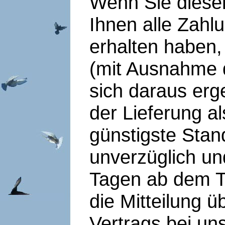
Wenn Sie diesen
Ihnen alle Zahl
erhalten haben, 
(mit Ausnahme d
sich daraus erg
der Lieferung a
günstigste Stan
unverzüglich un
Tagen ab dem T
die Mitteilung ü
Vertrags bei un