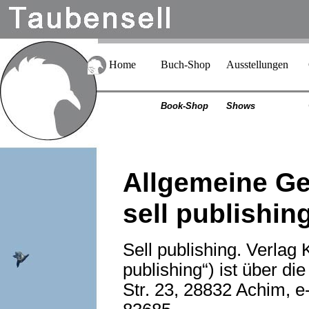
Home
Buch-Shop
Ausstellungen
Book-Shop
Shows
Allgemeine G
sell publishin
Sell publishing. Verlag K
publishing“) ist über di
Str. 23, 28832 Achim, e