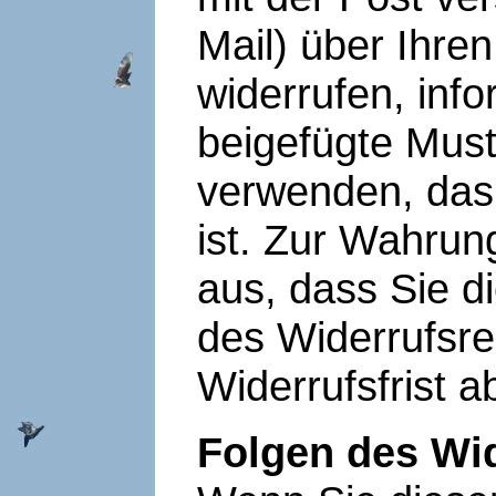
Mail) über Ihre
widerrufen, inf
beigefügte Must
verwenden, das 
ist. Zur Wahrung
aus, dass Sie d
des Widerrufsre
Widerrufsfrist 
Folgen des Wi