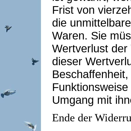
Frist von vierz
die unmittelba
Waren. Sie müs
Wertverlust de
dieser Wertverl
Beschaffenheit,
Funktionsweise
Umgang mit ihne
Ende der Widerru