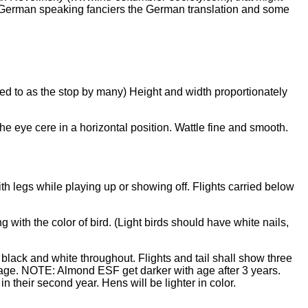
or German speaking fanciers the German translation and some
red to as the stop by many) Height and width proportionately
he eye cere in a horizontal position. Wattle fine and smooth.
 legs while playing up or showing off. Flights carried below
ith the color of bird. (Light birds should have white nails,
ck and white throughout. Flights and tail shall show three
 of age. NOTE: Almond ESF get darker with age after 3 years.
n their second year. Hens will be lighter in color.