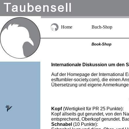
Home
Buch-Shop
Book-Shop
Internationale Diskussion um den 
Auf der Homepage der International En
esftumbler-society.com), die einen Ans
Übersetzung und eigene Anmerkunge
Kopf
(Wertigkeit für PR 25 Punkte):
Kopf allseits gut gerundet, von den N
entsprechend, Oberkopf gerundet. Backe
Schnabel
(10 Punkte):