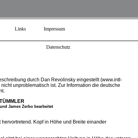
Links
Impressum
Datenschutz
eschreibung durch Dan Revolinsky eingestellt (www.intl-
 nicht unproblematisch ist. Zur Information die deutsche
t.
 TÜMMLER
 und James Zerbo bearbeitet
t hervortretend. Kopf in Höhe und Breite einander