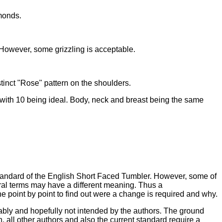
monds.
. However, some grizzling is acceptable.
tinct "Rose" pattern on the shoulders.
with 10 being ideal. Body, neck and breast being the same
e standard of the English Short Faced Tumbler. However, some of
veral terms may have a different meaning. Thus a
ne point by point to find out were a change is required and why.
ably and hopefully not intended by the authors. The ground
, all other authors and also the current standard require a