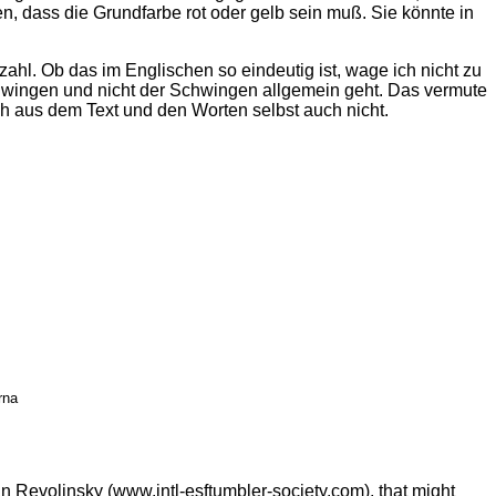
, dass die Grundfarbe rot oder gelb sein muß. Sie könnte in
hl. Ob das im Englischen so eindeutig ist, wage ich nicht zu
chwingen und nicht der Schwingen allgemein geht. Das vermute
ch aus dem Text und den Worten selbst auch nicht.
rna
n Revolinsky (www.intl-esftumbler-society.com), that might