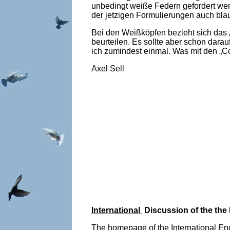
unbedingt weiße Federn gefordert wer
der jetzigen Formulierungen auch blau
Bei den Weißköpfen bezieht sich das 
beurteilen. Es sollte aber schon dar
ich zumindest einmal. Was mit den „Co
Axel Sell
International
Discussion of the the
The homepage of the International Eng