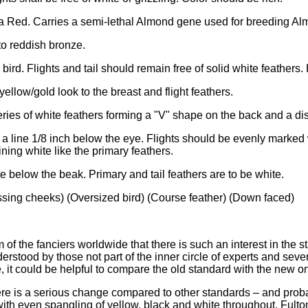
 Red. Carries a semi-lethal Almond gene used for breeding Al
to reddish bronze.
bird. Flights and tail should remain free of solid white feathers
low/gold look to the breast and flight feathers.
ies of white feathers forming a "V" shape on the back and a dis
line 1/8 inch below the eye. Flights should be evenly marked 
ining white like the primary feathers.
below the beak. Primary and tail feathers are to be white.
issing cheeks) (Oversized bird) (Course feather) (Down faced)
m of the fanciers worldwide that there is such an interest in th
derstood by those not part of the inner circle of experts and se
e, it could be helpful to compare the old standard with the new o
here is a serious change compared to other standards – and prob
with even spangling of yellow, black and white throughout. Fulton