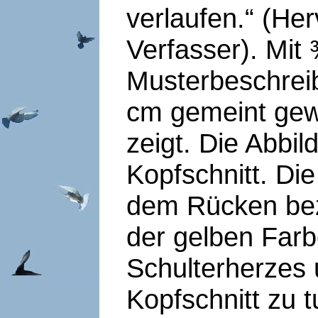
verlaufen.“ (He
Verfasser). Mit 
Musterbeschreib
cm gemeint gewe
zeigt. Die Abbil
Kopfschnitt. Di
dem Rücken bezi
der gelben Far
Schulterherzes 
Kopfschnitt zu t