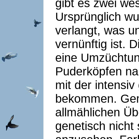
gibt es zwei we
Ursprünglich wu
verlangt, was u
vernünftig ist. 
eine Umzüchtung
Puderköpfen na
mit der intensi
bekommen. Gem
allmählichen Üb
genetisch nicht 