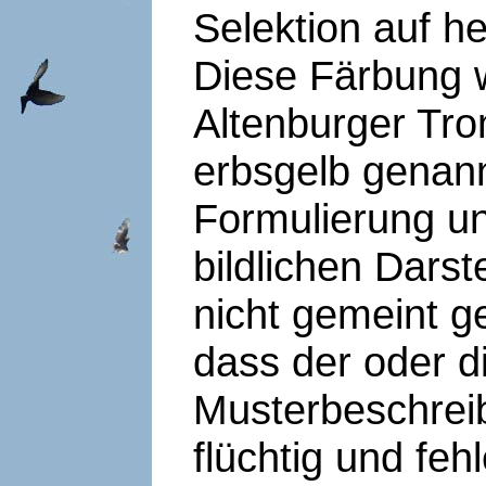
Selektion auf h
Diese Färbung w
Altenburger Tr
erbsgelb genann
Formulierung un
bildlichen Dars
nicht gemeint g
dass der oder d
Musterbeschrei
flüchtig und fe