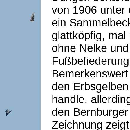
von 1906 unter 
ein Sammelbeck
glattköpfig, ma
ohne Nelke und
Fußbefiederung 
Bemerkenswert s
den Erbsgelben
handle, allerdi
den Bernburger
Zeichnung zeigt