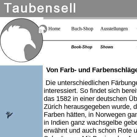
Home
Buch-Shop
Ausstellungen
Book-Shop
Shows
Von Farb- und Farbenschläg
Die unterschiedlichen Färbun
interessiert. So findet sich be
das 1582 in einer deutschen Üb
Zürich herausgegeben wurde, d
Farben hätten, in Norwegen ga
in Indien ganz wachsgelbe geb
erwähnt und auch schon Rote 