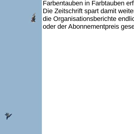
Farb
en
tauben in Farbtauben erf
Die Zeitschrift spart damit wei
die Organisationsberichte endli
oder der Abonnementpreis ges