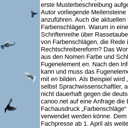
erste Musterbeschreibung aufg
Autor vorliegende Meilensteine 
anzuführen. Auch die aktuelle
Farbenschlägen. Warum in einer 
Schriftenreihe über Rassetaube
von Farbenschlägen, die Rede ist
Rechtschreibereform? Das Wort
aus den Nomen Farbe und Schl
Fugenelement
en
. Nach den In
kann und muss das Fugeneleme
mit
en
bilden. Als Beispiel wird
selbst Sprachwissenschaftler, ab
nicht dauerhaft gegen die deu
canoo.net auf eine Anfrage die
Fachausdruck „Farbenschläge“ w
verwendet werden könne. Dem V
Fachpresse ab 1. April als wei