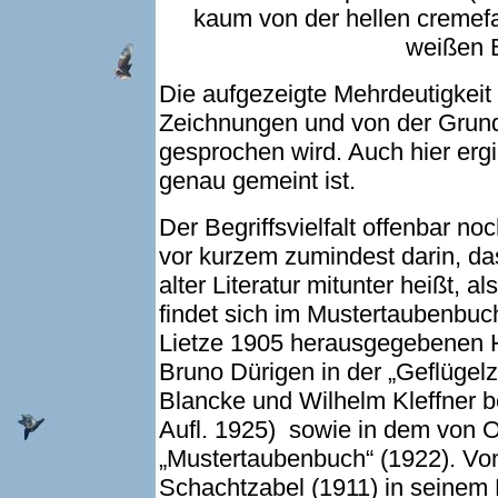
kaum von der hellen cremef
weißen 
Die aufgezeigte Mehrdeutigkeit
Zeichnungen und von der Grund
gesprochen wird. Auch hier ergi
genau gemeint ist.
Der Begriffsvielfalt offenbar no
vor kurzem zumindest darin, das
alter Literatur mitunter heißt,
findet sich im Mustertaubenbuc
Lietze 1905 herausgegebenen 
Bruno Dürigen in der „Geflügelz
Blancke und Wilhelm Kleffner b
Aufl. 1925) sowie in dem von O.
„Mustertaubenbuch“ (1922). Vo
Schachtzabel (1911) in seinem 