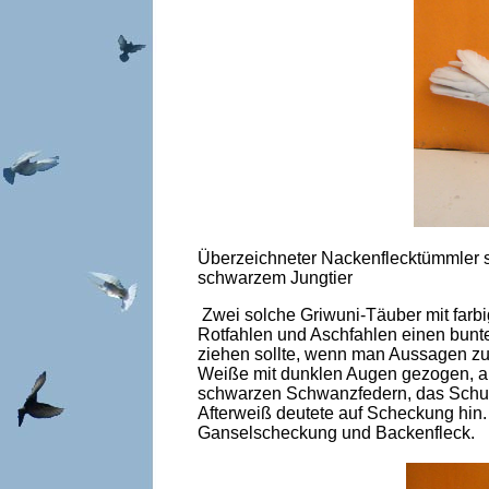
Überzeichneter Nackenflecktümmler s
schwarzem Jungtier
Zwei solche Griwuni-Täuber mit farbi
Rotfahlen und Aschfahlen einen bunte
ziehen sollte, wenn man Aussagen zur
Weiße mit dunklen Augen gezogen, a
schwarzen Schwanzfedern, das Schult
Afterweiß deutete auf Scheckung hin
Ganselscheckung und Backenfleck.