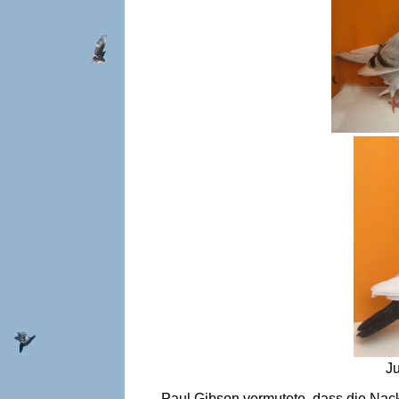
Ju
Paul Gibson vermutete, dass die Nac