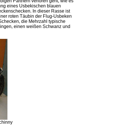
bigen Partnern verloren geht, wie es
aarung eines Usbekischen blauen
ckenschecken. In dieser Rasse ist
iner roten Täubin der Flug-Usbeken
 Schecken, die Mehrzahl typische
wingen, einen weißen Schwanz und
chinny