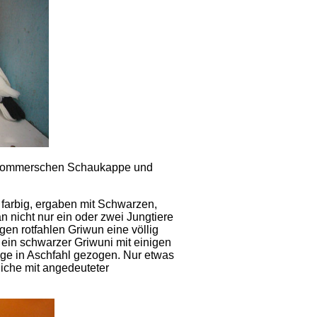
er Pommerschen Schaukappe und
 farbig, ergaben mit Schwarzen,
 nicht nur ein oder zwei Jungtiere
en rotfahlen Griwun eine völlig
in schwarzer Griwuni mit einigen
ige in Aschfahl gezogen. Nur etwas
iche mit angedeuteter