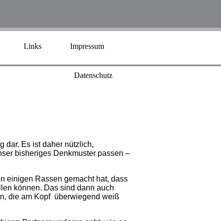
Links
Impressum
Datenschutz
ar. Es ist daher nützlich,
nser bisheriges Denkmuster passen –
 in einigen Rassen gemacht hat, dass
llen können. Das sind dann auch
en, die am Kopf überwiegend weiß