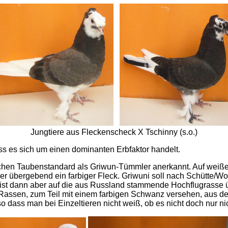
Jungtiere aus Fleckenscheck X Tschinny (s.o.)
ss es sich um einen dominanten Erbfaktor handelt.
chen Taubenstandard als Griwun-Tümmler anerkannt. Auf weiße
er übergebend ein farbiger Fleck. Griwuni soll nach Schütte/Wol
st dann aber auf die aus Russland stammende Hochflugrasse
 Rassen, zum Teil mit einem farbigen Schwanz versehen, aus d
 dass man bei Einzeltieren nicht weiß, ob es nicht doch nur ni