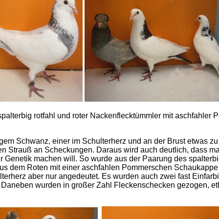
palterbig rotfahl und roter Nackenflecktümmler mit aschfahl
gem Schwanz, einer im Schulterherz und an der Brust etwas zu
n Strauß an Scheckungen. Daraus wird auch deutlich, dass man
 Genetik machen will. So wurde aus der Paarung des spalterbig
us dem Roten mit einer aschfahlen Pommerschen Schaukappe e
erherz aber nur angedeutet. Es wurden auch zwei fast Einfarb
. Daneben wurden in großer Zahl Fleckenschecken gezogen, etl