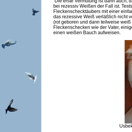
Die erste Vermutung ist dann auch, da
bei rezessiv Weißen der Fall ist. Tes
Fleckenschecktäubers mit einer einf
das rezessive Weiß verläßlich nicht
(rot geboren und dann teilweise weiß
Fleckenschecken wie der Vater, ein
einen weißen Bauch aufweisen.
Usbek