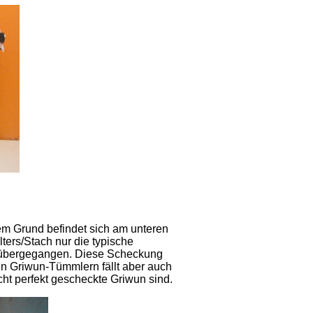
m Grund befindet sich am unteren
ters/Stach nur die typische
 übergegangen. Diese Scheckung
en Griwun-Tümmlern fällt aber auch
cht perfekt gescheckte Griwun sind.