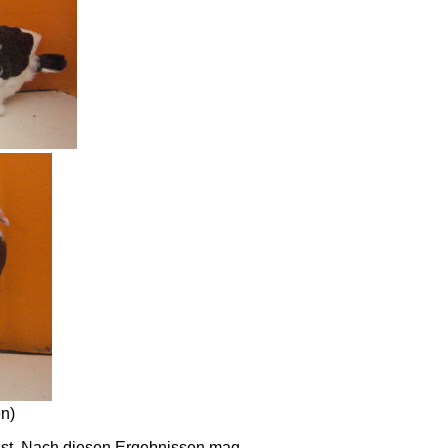
en)
ist. Nach diesen Ergebnissen mag