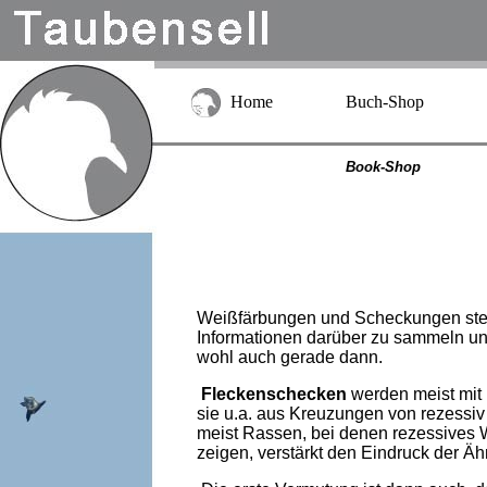
Home
Buch-Shop
Book-Shop
Weißfärbungen und Scheckungen stelle
Informationen darüber zu sammeln un
wohl auch gerade dann.
Fleckenschecken
werden meist mit 
sie u.a. aus Kreuzungen von rezessi
meist Rassen, bei denen rezessives
zeigen, verstärkt den Eindruck der Äh