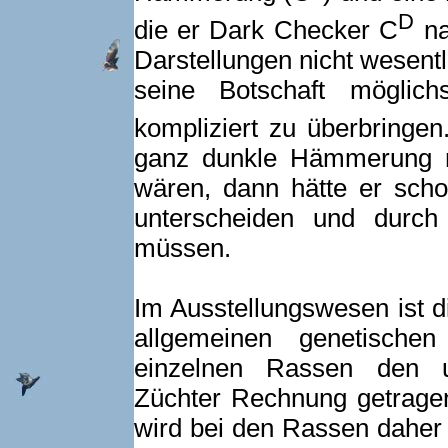
D
die er Dark Checker C
na
Darstellungen nicht wesentl
seine Botschaft möglich
kompliziert zu überbringe
ganz dunkle Hämmerung n
wären, dann hätte er sch
unterscheiden und durch
müssen.
Im Ausstellungswesen ist d
allgemeinen genetische
einzelnen Rassen den u
Züchter Rechnung getragen
wird bei den Rassen daher 