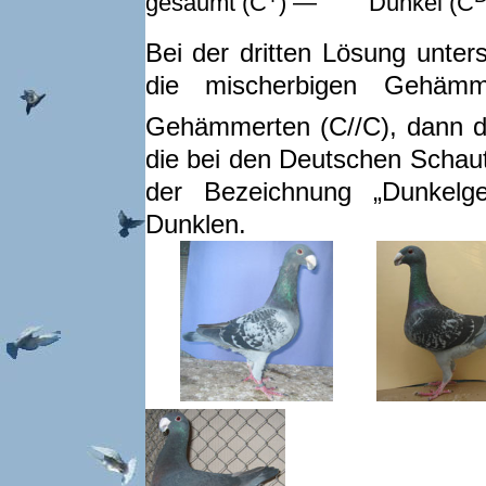
gesäumt (C
) — Dunkel (C
Bei der dritten Lösung unte
die mischerbigen Gehämme
Gehämmerten (C//C), dann 
die bei den Deutschen Schaut
der Bezeichnung „Dunkelges
Dunklen.