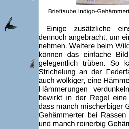
Brieftaube Indigo-Gehämmert
Einige zusätzliche ein
dennoch angebracht, um ein
nehmen. Weitere beim Wild
können das einfache Bil
gelegentlich trüben. So 
Strichelung an der Federfa
auch wolkiger, eine Hämme
Hämmerungen verdunkeln
bewirkt in der Regel eine
dass manch mischerbiger G
Gehämmerter bei Rassen 
und manch reinerbig Gehä