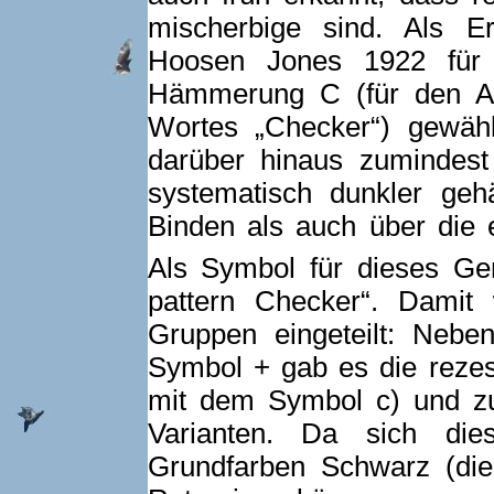
mischerbige sind. Als 
Hoosen Jones 1922 für 
Hämmerung C (für den An
Wortes „Checker“) gewäh
darüber hinaus zumindest
systematisch dunkler ge
Binden als auch über die
Als Symbol für dieses G
pattern Checker“. Damit
Gruppen eingeteilt: Neb
Symbol + gab es die rezes
mit dem Symbol c) und zu
Varianten. Da sich die
Grundfarben Schwarz (die