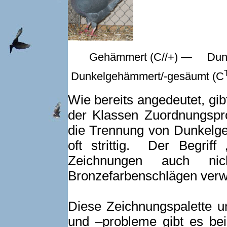
Gehämmert (C//+) — Dun
Dunkelgehämmert/-gesäumt (C
Wie bereits angedeutet, gib
der Klassen Zuordnungspro
die Trennung von Dunkel
oft strittig. Der Begrif
Zeichnungen auch ni
Bronzefarbenschlägen verw
Diese Zeichnungspalette u
und –probleme gibt es bei