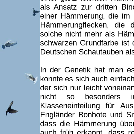
als Ansatz zur dritten Bi
einer Hämmerung, die im 
Hämmerungflecken, die d
solche nicht mehr als Häm
schwarzen Grundfarbe ist 
Deutschen Schautauben als
In der Genetik hat man es
konnte es sich auch einfac
der sich nur leicht voneina
nicht so besonders i
Klasseneinteilung für A
Engländer Bonhote und Sm
dass die Hämmerung über 
auch früh erkannt, dass r