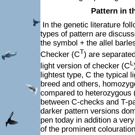
Pattern in 
In the genetic literature fo
types of pattern are discus
the symbol + the allel barle
T
Checker (C
) are separated
L
light version of checker (C
lightest type, C the typical
breed and others, homozyg
compared to heterozygous 
between C-checks and T-pat
darker pattern versions dom
pen today in addition a ver
of the prominent colouratio