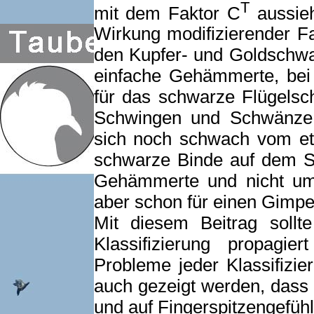
T
mit dem Faktor C
aussieh
Wirkung modifizierender Fa
den Kupfer- und Goldschwar
einfache Gehämmerte, bei 
für das schwarze Flügelsc
Schwingen und Schwänze 
sich noch schwach vom et
schwarze Binde auf dem S
Gehämmerte und nicht um
aber schon für einen Gimpe
Mit diesem Beitrag sollt
Klassifizierung propagi
Probleme jeder Klassifizi
auch gezeigt werden, dass 
und auf Fingerspitzengefühl