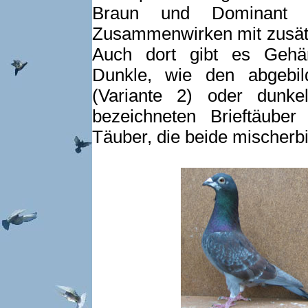
Braun und Dominant
Zusammenwirken mit zusätzl
Auch dort gibt es Gehä
Dunkle, wie den abgebi
(Variante 2) oder dunk
bezeichneten Brieftäub
Täuber, die beide mischerbig