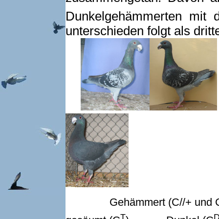
Dunkelgehämmerten mit 
unterschieden folgt als drit
Gehämmert (C//+ und 
T
D