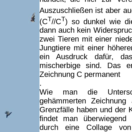
Auszuschließen ist aber au
T
T
(C
//C
) so dunkel wie di
dann auch kein Widerspruc
zwei Tieren mit einer nie
Jungtiere mit einer höher
ein Ausdruck dafür, das
mischerbige sind. Das 
Zeichnung C permanent
.
Wie man die Untersc
gehämmerten Zeichnung 
Grenzfälle haben und der Kr
findet man überwiegend d
durch eine Collage von