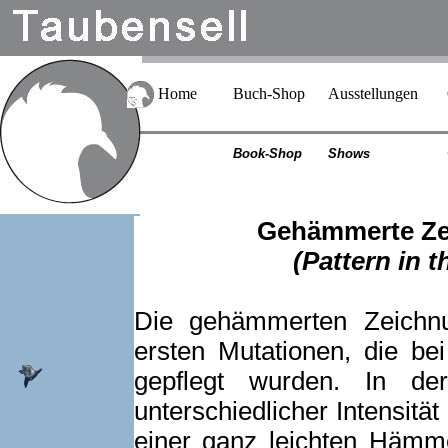
Home
Buch-Shop
Ausstellungen
Book-Shop
Shows
Gehämmerte Ze
(Pattern in 
Die gehämmerten Zeichnu
ersten Mutationen, die be
gepflegt wurden. In d
unterschiedlicher Intensit
einer ganz leichten Hämm