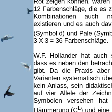
Rot zeigen können, waren 
12 Farbenschläge, die es z
Kombinationen auch no
existieren und es auch dav
(Symbol d) und Pale (Symb
3 X 3 = 36 Farbenschläge.
W.F. Hollander hat auch 
dass es neben den betrach
gibt. Da die Praxis aber
Varianten systematisch übe
kein Anlass, sein didaktis
auf vier Allele der Zeic
Symbolen versehen hat e
L
Hämmerung (C
) und eine