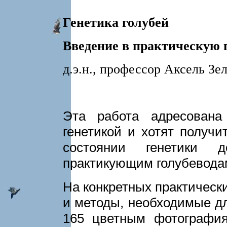
Генетика голубей
Введение в практическую 
д.э.н., профессор Аксель Зе
Эта работа адресована
генетикой и хотят получ
состоянии генетики 
практикующим голубевода
На конкретных практическ
и методы, необходимые дл
165 цветным фотогра­фи