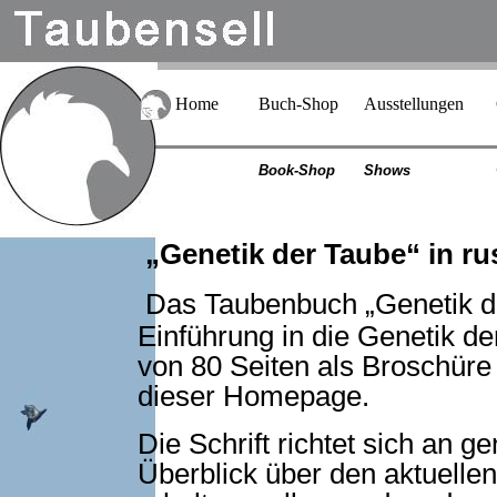
Home
Buch-Shop
Ausstellungen
Book-Shop
Shows
„Genetik der Taube“ in r
Das Taubenbuch „Genetik de
Einführung in die Genetik de
von 80 Seiten als Broschüre e
dieser Homepage.
Die Schrift richtet sich an ge
Überblick über den aktuelle