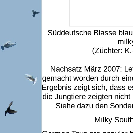
Süddeutsche Blasse blau
milk
(Züchter: K
Nachsatz März 2007: Let
gemacht worden durch eine
Ergebnis zeigt sich, dass e
die Jungtiere zeigten nicht
Siehe dazu den Sonderb
Milky Sout