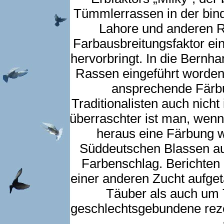
Tümmlerrassen in der bindi
Lahore und anderen R
Farbausbreitungsfaktor ein
hervorbringt. In die Bernh
Rassen eingeführt worden
ansprechende Färbu
Traditionalisten auch nic
überraschter ist man, wen
heraus eine Färbung w
Süddeutschen Blassen auf
Farbenschlag. Berichten 
einer anderen Zucht aufge
Täuber als auch um 
geschlechtsgebundene rez