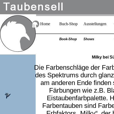
Home
Buch-Shop
Ausstellungen
Book-Shop
Shows
Milky bei 
Die Farbenschläge der Far
des Spektrums durch glanz
am anderen Ende finden 
Färbungen wie z.B. Bl
Eistaubenfarbpalette. H
Farbentauben sind Farbe
Erbfaktors „Milky“, der