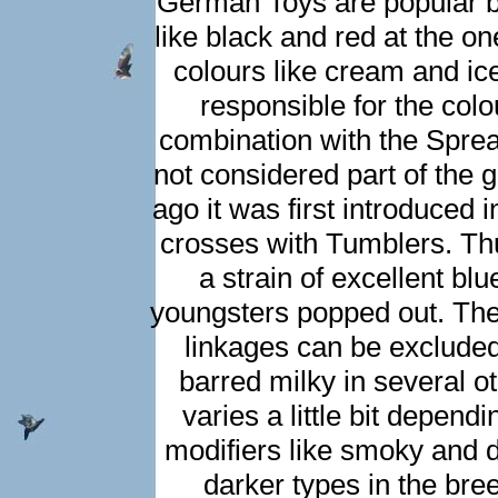
German Toys are popular bec
like black and red at the o
colours like cream and ic
responsible for the colo
combination with the Sprea
not considered part of the 
ago it was first introduced
crosses with Tumblers. Thu
a strain of excellent bl
youngsters popped out. The
linkages can be excluded
barred milky in several o
varies a little bit depen
modifiers like smoky and dir
darker types in the bre