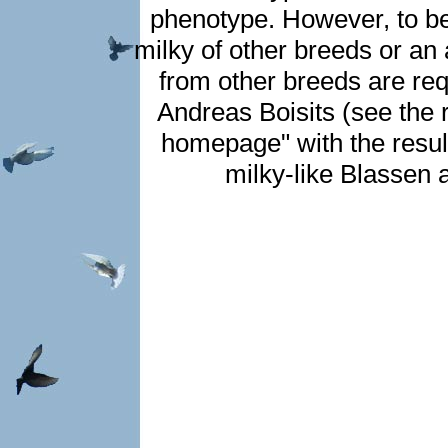
phenotype. However, to be s
milky of other breeds or an a
from other breeds are re
Andreas Boisits (see the r
homepage" with the result
milky-like Blassen a