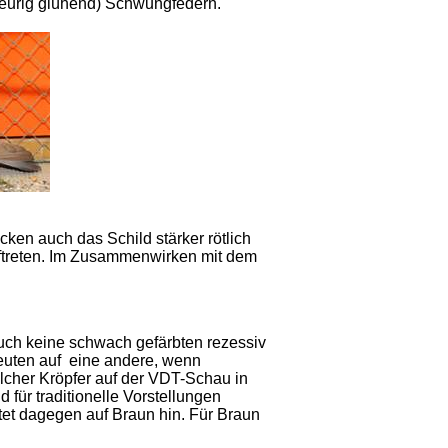
(feurig glühend) Schwungfedern.
ken auch das Schild stärker rötlich
auftreten. Im Zusammenwirken mit dem
auch keine schwach gefärbten rezessiv
euten auf eine andere, wenn
olcher Kröpfer auf der VDT-Schau in
 für traditionelle Vorstellungen
et dagegen auf Braun hin. Für Braun