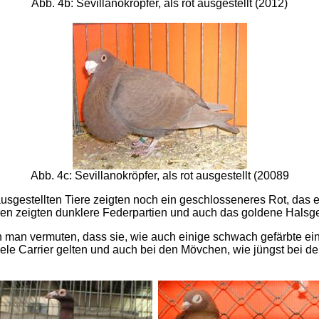
Abb. 4b: Sevillanokröpfer, als rot ausgestellt (2012)
Abb. 4c: Sevillanokröpfer, als rot ausgestellt (20089
sgestellten Tiere zeigten noch ein geschlosseneres Rot, das e
ren zeigten dunklere Federpartien und auch das goldene Halsge
man vermuten, dass sie, wie auch einige schwach gefärbte einf
 viele Carrier gelten und auch bei den Mövchen, wie jüngst bei 