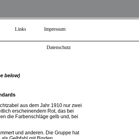
Links
Impressum
Datenschutz
e below)
andards
chtzabel aus dem Jahr 1910 nur zwei
itlich erscheinendem Rot, das bei
en die Farbenschläge gelb und, bei
ämmert und anderen. Die Gruppe hat
als Gelbfahl mit Binden,