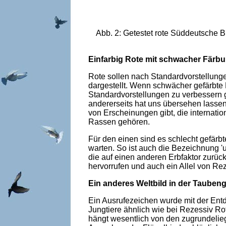
Abb. 2: Getestet rote Süddeutsche Bl
Einfarbig Rote mit schwacher Färb
Rote sollen nach Standardvorstellunge
dargestellt. Wenn schwächer gefärbte
Standardvorstellungen zu verbessern ga
andererseits hat uns übersehen lasse
von Erscheinungen gibt, die internati
Rassen gehören.
Für den einen sind es schlecht gefärb
warten. So ist auch die Bezeichnung '
die auf einen anderen Erbfaktor zurüc
hervorrufen und auch ein Allel von Re
Ein anderes Weltbild in der Taube
Ein Ausrufezeichen wurde mit der Ent
Jungtiere ähnlich wie bei Rezessiv Rot
hängt wesentlich von den zugrundelie