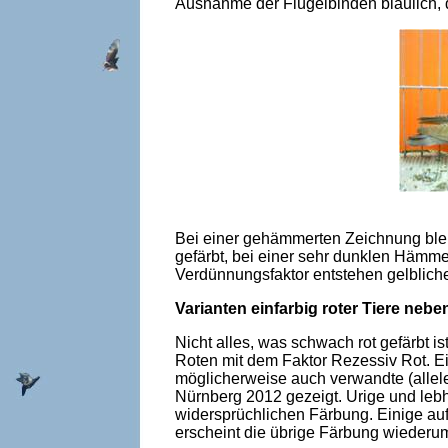
Ausnahme der Flügelbinden bläulich, d
Bei einer gehämmerten Zeichnung bleib
gefärbt, bei einer sehr dunklen Hämme
Verdünnungsfaktor entstehen gelblich
Varianten einfarbig roter Tiere neb
Nicht alles, was schwach rot gefärbt 
Roten mit dem Faktor Rezessiv Rot. 
möglicherweise auch verwandte (allele
Nürnberg 2012 gezeigt. Urige und lebha
widersprüchlichen Färbung. Einige au
erscheint die übrige Färbung wiederu