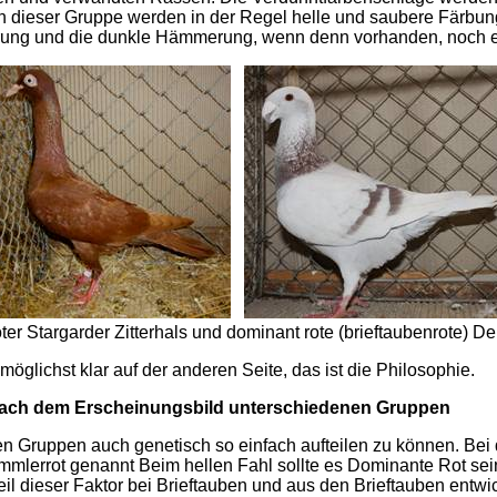
n dieser Gruppe werden in der Regel helle und saubere Färbung
ng und die dunkle Hämmerung, wenn denn vorhanden, noch ei
oter Stargarder Zitterhals und dominant rote (brieftaubenrote) 
 möglichst klar auf der anderen Seite, das ist die Philosophie.
 nach dem Erscheinungsbild unterschiedenen Gruppen
n Gruppen auch genetisch so einfach aufteilen zu können. Bei 
mlerrot genannt Beim hellen Fahl sollte es Dominante Rot sein
il dieser Faktor bei Brieftauben und aus den Brieftauben entwic