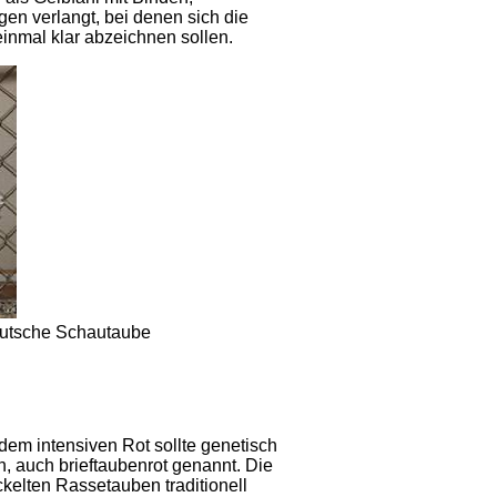
en verlangt, bei denen sich die
nmal klar abzeichnen sollen.
Deutsche Schautaube
dem intensiven Rot sollte genetisch
, auch brieftaubenrot genannt. Die
kelten Rassetauben traditionell