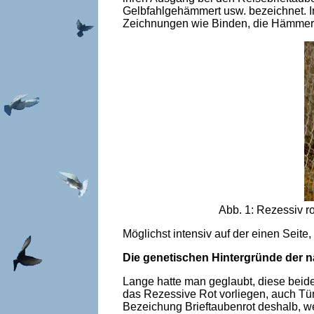
Gelbfahlgehämmert usw. bezeichnet. I
Zeichnungen wie Binden, die Hämmeru
Abb. 1: Rezessiv r
Möglichst intensiv auf der einen Seite,
Die genetischen Hintergründe der
Lange hatte man geglaubt, diese beide
das Rezessive Rot vorliegen, auch Tüm
Bezeichung Brieftaubenrot deshalb, we