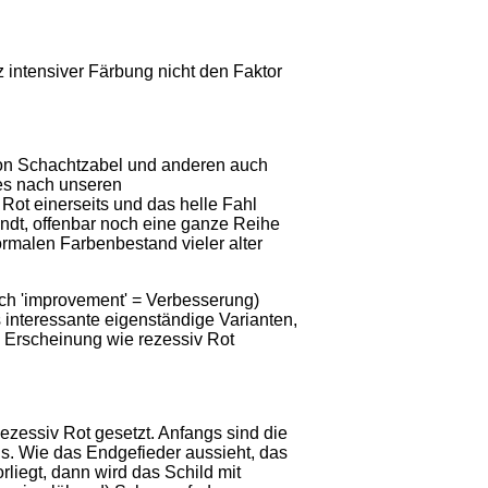
z intensiver Färbung nicht den Faktor
 von Schachtzabel und anderen auch
 es nach unseren
 Rot einerseits und das helle Fahl
ndt, offenbar noch eine ganze Reihe
ormalen Farbenbestand vieler alter
sch 'improvement' = Verbesserung)
 interessante eigenständige Varianten,
e Erscheinung wie rezessiv Rot
zessiv Rot gesetzt. Anfangs sind die
us. Wie das Endgefieder aussieht, das
iegt, dann wird das Schild mit