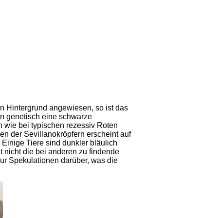
en Hintergrund angewiesen, so ist das
en genetisch eine schwarze
h wie bei typischen rezessiv Roten
en der Sevillanokröpfern erscheint auf
Einige Tiere sind dunkler bläulich
t nicht die bei anderen zu findende
ur Spekulationen darüber, was die