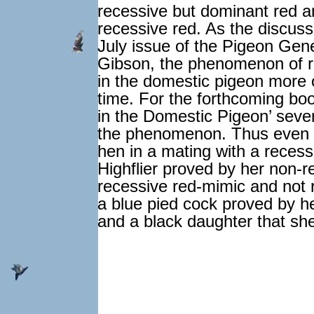
recessive but dominant red a
recessive red. As the discuss
July issue of the Pigeon Gene
Gibson, the phenomenon of r
in the domestic pigeon more o
time. For the forthcoming bo
in the Domestic Pigeon’ sev
the phenomenon. Thus even 
hen in a mating with a reces
Highflier proved by her non-r
recessive red-mimic and not r
a blue pied cock proved by h
and a black daughter that she