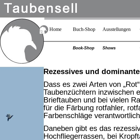
Home
Buch-Shop
Ausstellungen
Book-Shop
Shows
Rezessives und dominante
Dass es zwei Arten von „Rot“ 
Taubenzüchtern inzwischen ei
Brieftauben und bei vielen 
für die Färbung rotfahler, r
Farbenschläge verantwortlich 
Daneben gibt es das rezessiv
Hochfliegerrassen, bei Kropf