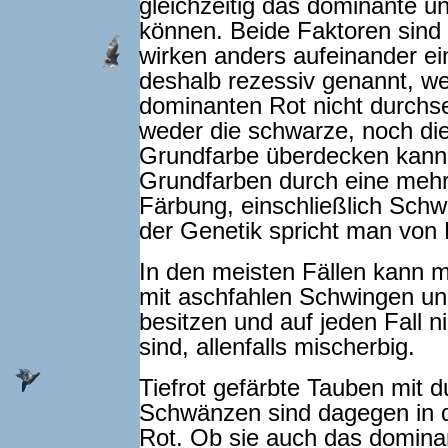
gleichzeitig das dominante u
können. Beide Faktoren sind k
wirken anders aufeinander ei
deshalb rezessiv genannt, w
dominanten Rot nicht durchset
weder die schwarze, noch die
Grundfarbe überdecken kann. 
Grundfarben durch eine mehr 
Färbung, einschließlich Sch
der Genetik spricht man von 
In den meisten Fällen kann
mit aschfahlen Schwingen u
besitzen und auf jeden Fall ni
sind, allenfalls mischerbig.
Tiefrot gefärbte Tauben mit 
Schwänzen sind dagegen in de
Rot. Ob sie auch das dominan