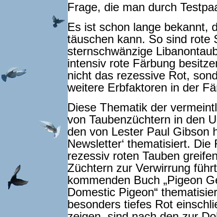
Frage, die man durch Testpa
Es ist schon lange bekannt, 
täuschen kann. So sind rote
sternschwänzige Libanontaube
intensiv rote Färbung besitze
nicht das rezessive Rot, son
weitere Erbfaktoren in der Fär
Diese Thematik der vermeintl
von Taubenzüchtern in den U
den von Lester Paul Gibson 
Newsletter‘ thematisiert. Die
rezessiv roten Tauben greifen
Züchtern zur Verwirrung führ
kommenden Buch „Pigeon Gene
Domestic Pigeon“ thematisier
besonders tiefes Rot einsch
zeigen, sind nach den zur D