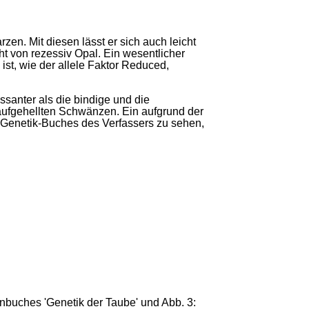
n. Mit diesen lässt er sich auch leicht
ht von rezessiv Opal. Ein wesentlicher
ist, wie der allele Faktor Reduced,
ssanter als die bindige und die
aufgehellten Schwänzen. Ein aufgrund der
 Genetik-Buches des Verfassers zu sehen,
nbuches 'Genetik der Taube' und Abb. 3: