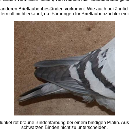
in anderen Brieftaubenbeständen vorkommt. Wie auch bei ähnlich
rn oft nicht erkannt, da Färbungen für Brieftaubenzüchter eine
unkel rot-braune Bindenfärbung bei einem bindigen Platin. Aus 
schwarzen Binden nicht zu unterscheiden.