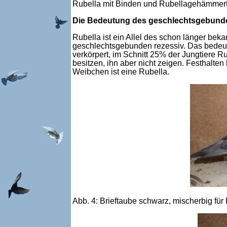
Rubella mit Binden und Rubellagehämmert
Die Bedeutung des geschlechtsgebunde
Rubella ist ein Allel des schon länger bek
geschlechtsgebunden rezessiv. Das bedeute
verkörpert, im Schnitt 25% der Jungtiere 
besitzen, ihn aber nicht zeigen. Festhalte
Weibchen ist eine Rubella.
Abb. 4: Brieftaube schwarz, mischerbig fü