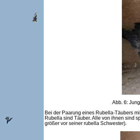
Abb. 6: Jun
Bei der Paarung eines Rubella-Täubers mit
Rubella sind Täuber. Alle von ihnen sind sp
größer vor seiner rubella Schwester).