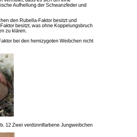
 typische Aufhellung der Schwanzfeder und
chen den Rubella-Faktor besitzt und
y-Faktor besitzt, was ohne Koppelungsbruch
n zu klären.
r Faktor bei den hemizygoten Weibchen nicht
Abb. 12 Zwei verdünntfarbene Jungweibchen