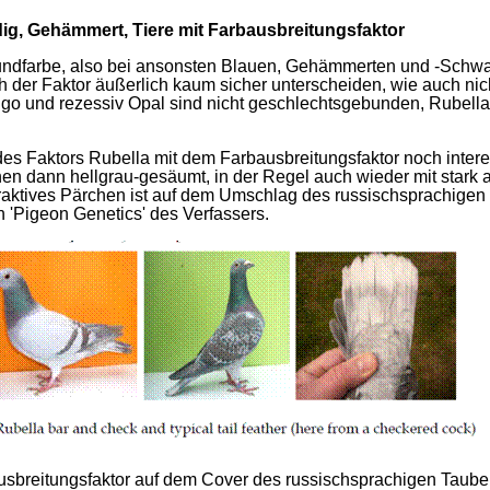
ig, Gehämmert, Tiere mit Farbausbreitungsfaktor
undfarbe, also bei ansonsten Blauen, Gehämmerten und -Schwarze
ch der Faktor äußerlich kaum sicher unterscheiden, wie auch nic
digo und rezessiv Opal sind nicht geschlechtsgebunden, Rubella 
des Faktors Rubella mit dem Farbausbreitungsfaktor noch intere
n dann hellgrau-gesäumt, in der Regel auch wieder mit stark 
raktives Pärchen ist auf dem Umschlag des russischsprachigen
 'Pigeon Genetics' des Verfassers.
usbreitungsfaktor auf dem Cover des russischsprachigen Taube