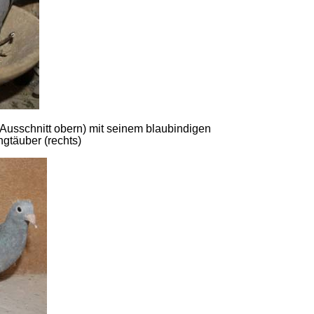
 Ausschnitt obern) mit seinem blaubindigen
gtäuber (rechts)