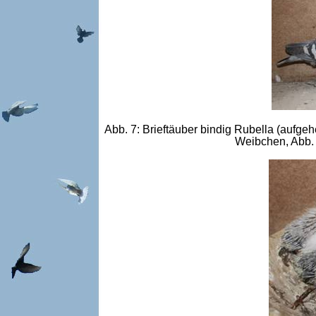
Abb. 7: Brieftäuber bindig Rubella (aufge
Weibchen, Abb. 