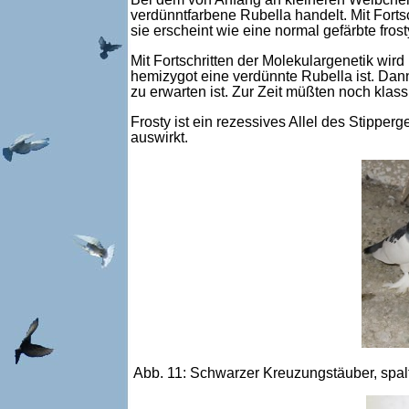
verdünntfarbene Rubella handelt. Mit Fortsc
sie erscheint wie eine normal gefärbte fro
Mit Fortschritten der Molekulargenetik wir
hemizygot eine verdünnte Rubella ist. Dan
zu erwarten ist. Zur Zeit müßten noch kla
Frosty ist ein rezessives Allel des Stippe
auswirkt.
Abb. 11: Schwarzer Kreuzungstäuber, spal