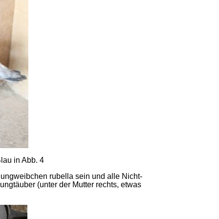
au in Abb. 4
ungweibchen rubella sein und alle Nicht-
ungtäuber (unter der Mutter rechts, etwas