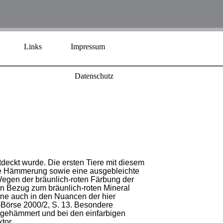
Links
Impressum
Datenschutz
tdeckt wurde. Die ersten Tiere mit diesem
he Hämmerung sowie eine ausgebleichte
egen der bräunlich-roten Färbung der
 Bezug zum bräunlich-roten Mineral
töne auch in den Nuancen der hier
-Börse 2000/2, S. 13. Besondere
agehämmert und bei den einfarbigen
tor.