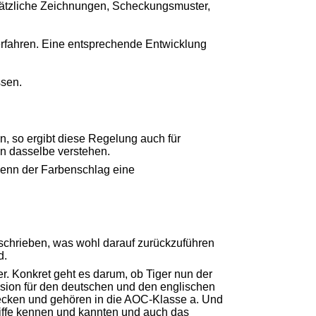
sätzliche Zeichnungen, Scheckungsmuster,
erfahren. Eine entsprechende Entwicklung
ssen.
n, so ergibt diese Regelung auch für
n dasselbe verstehen.
wenn der Farbenschlag eine
eschrieben, was wohl darauf zurückzuführen
d.
 Konkret geht es darum, ob Tiger nun der
ssion für den deutschen und den englischen
hecken und gehören in die AOC-Klasse a. Und
ffe kennen und kannten und auch das