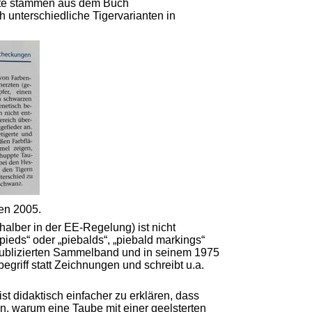
tte stammen aus dem Buch
 unterschiedliche Tigervarianten in
gen 2005.
lber in der EE-Regelung) ist nicht
ieds“ oder „piebalds“, „piebald markings“
publizierten Sammelband und in seinem 1975
riff statt Zeichnungen und schreibt u.a.
t didaktisch einfacher zu erklären, dass
n, warum eine Taube mit einer geelsterten