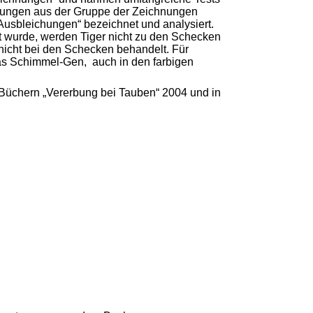
derungen aus der Gruppe der Zeichnungen
Ausbleichungen“ bezeichnet und analysiert.
gt wurde, werden Tiger nicht zu den Schecken
nicht bei den Schecken behandelt. Für
das Schimmel-Gen, auch in den farbigen
n Büchern „Vererbung bei Tauben“ 2004 und in