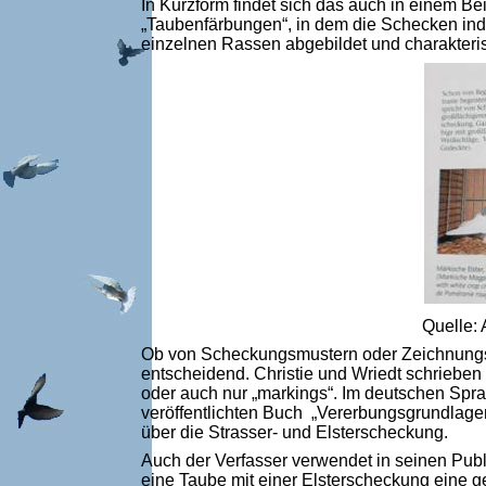
In Kurzform findet sich das auch in einem Bei
„Taubenfärbungen“, in dem die Schecken indi
einzelnen Rassen abgebildet und charakterisi
Quelle: 
Ob von Scheckungsmustern oder Zeichnungsmu
entscheidend. Christie und Wriedt schrieben
oder auch nur „markings“. Im deutschen Sp
veröffentlichten Buch
„Vererbungsgrundlagen
über die Strasser- und Elsterscheckung.
Auch der Verfasser verwendet in seinen Publi
eine Taube mit einer Elsterscheckung eine g