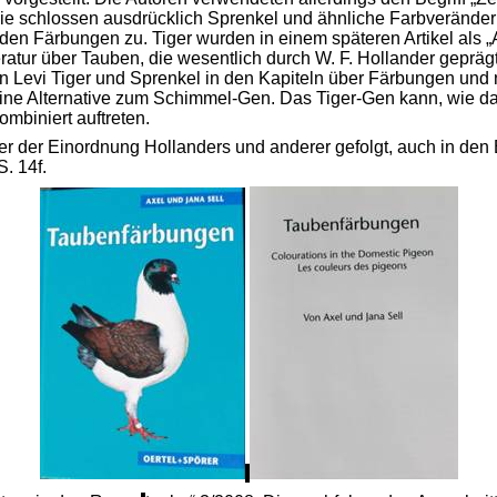
r. Sie schlossen ausdrücklich Sprenkel und ähnliche Farbverän
n Färbungen zu. Tiger wurden in einem späteren Artikel als „
ratur über Tauben, die wesentlich durch W. F. Hollander geprä
n Levi Tiger und Sprenkel in den Kapiteln über Färbungen und 
, eine Alternative zum Schimmel-Gen. Das Tiger-Gen kann, wie 
ombiniert auftreten.
ser der Einordnung Hollanders und anderer gefolgt, auch in de
. 14f.