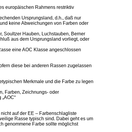
es europäischen Rahmens restriktiv
rechenden Ursprungsland, d.h., daß nur
n, und keine Abweichungen von Farben oder
r, Soultzer Hauben, Luchstauben, Berner
hluß aus dem Ursprungsland vorliegt, oder
n Rasse eine AOC Klasse angeschlossen
, sofern diese bei anderen Rassen zugelassen
ssetypischen Merkmale und die Farbe zu legen
n, Farben, Zeichnungs- oder
g „AOC“
nicht auf der EE – Farbenschlagliste
eilige Rasse typisch sind. Dabei geht es um
uch genommene Farbe sollte möglichst