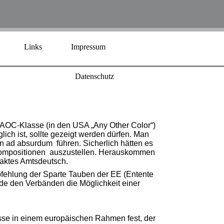
Links
Impressum
Datenschutz
 AOC-Klasse (in den USA „Any Other Color“)
ch ist, sollte gezeigt werden dürfen. Man
 ad absurdum führen. Sicherlich hätten es
he Kompositionen auszustellen. Herauskommen
raktes Amtsdeutsch.
fehlung der Sparte Tauben der EE (Entente
de den Verbänden die Möglichkeit einer
se in einem europäischen Rahmen fest, der