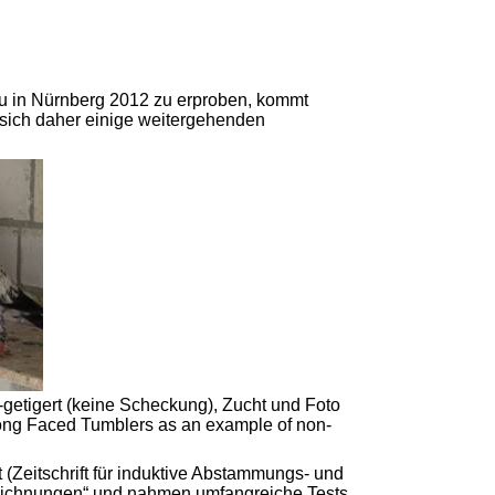
u in Nürnberg 2012 zu erproben, kommt
n sich daher einige weitergehenden
etigert (keine Scheckung), Zucht und Foto
Long Faced Tumblers as an example of non-
(Zeitschrift für induktive Abstammungs- und
„Zeichnungen“ und nahmen umfangreiche Tests