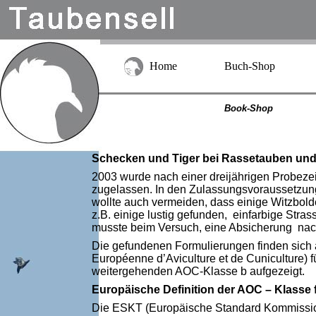
Home
Buch-Shop
Book-Shop
Schecken und Tiger bei Rassetauben und
2003 wurde nach einer dreijährigen Probeze
zugelassen. In den Zulassungsvoraussetzunge
wollte auch vermeiden, dass einige Witzbol
z.B. einige lustig gefunden, einfarbige Str
musste beim Versuch, eine Absicherung nach 
Die gefundenen Formulierungen finden sich 
Européenne d’Aviculture et de Cuniculture)
weitergehenden AOC-Klasse b aufgezeigt.
Europäische Definition der AOC – Klasse 
Die ESKT (Europäische Standard Kommission