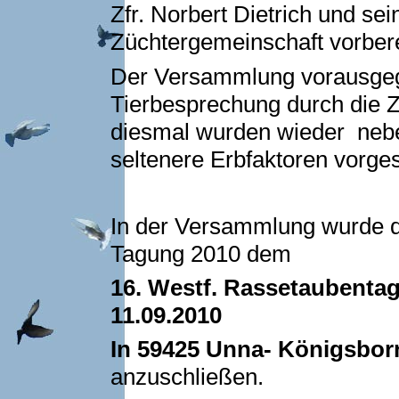
Zfr. Norbert Dietrich und sei
Züchtergemeinschaft vorberei
Der Versammlung vorausgeg
Tierbesprechung durch die Zf
diesmal wurden wieder neb
seltenere Erbfaktoren vorges
In der Versammlung wurde d
Tagung 2010 dem
16. Westf. Rassetaubenta
11.09.2010
In 59425
Unna- Königsborn,
anzuschließen.