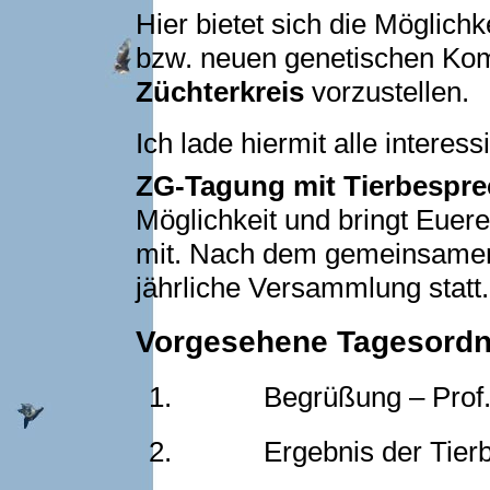
Hier bietet sich die Möglich
bzw. neuen genetischen Ko
Züchterkreis
vorzustellen.
Ich lade hiermit alle interes
ZG-Tagung
mit Tierbespr
Möglichkeit und bringt Euere
mit. Nach dem gemeinsamen 
jährliche Versammlung statt.
Vorgesehene Tagesord
1.
Begrüßung – Prof. 
2.
Ergebnis der Tier