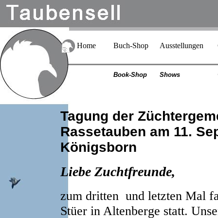
Home
Buch-Shop
Ausstellungen
Book-Shop
Shows
Tagung der Züchtergeme
Rassetauben am 11. Sep
Königsborn
Liebe Zuchtfreunde,
zum dritten und letzten Mal 
Stüer in Altenberge statt. Uns