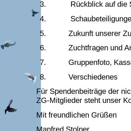
3.
Rückblick auf di
4.
Schaubeteiligung
5.
Zukunft unserer Z
6.
Zuchtfragen und A
7.
Gruppenfoto, Kass
8.
Verschiedenes
Für Spendenbeiträge der ni
ZG-Mitglieder steht unser K
Mit freundlichen Grüßen
Manfred Stolper