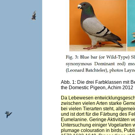
Abb. 1: Die drei Farbklassen mit B
the Domestic Pigeon, Achim 2012
Da Lebewesen entwicklungsgeschi
zwischen vielen Arten starke Geme
bei vielen Tierarten steht, allgem
und ist dort für die Färbung des F
Eumelanine. Geringe Aktivitäten v
Untersuchung einiger Vogelarten w
plumage colouration in birds, Publ