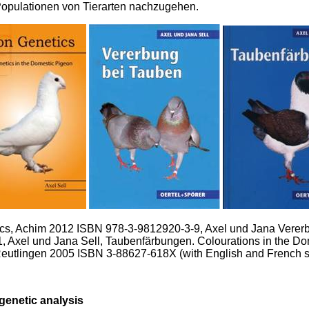
Populationen von Tierarten nachzugehen.
tics, Achim 2012 ISBN 978-3-9812920-3-9, Axel und Jana Verer
, Axel und Jana Sell, Taubenfärbungen.
Colourations in the Do
Reutlingen 2005 ISBN 3-88627-618X (with English and French 
genetic analysis