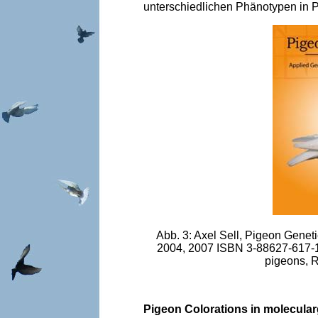
unterschiedlichen Phänotypen in 
Abb. 3: Axel Sell, Pigeon Gene
2004, 2007 ISBN 3-88627-617-1
pigeons, 
Pigeon Colorations in molecular