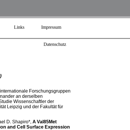
Links
Impressum
Datenschutz
)
 internationale Forschungsgruppen
nander an derselben
 Studie Wissenschaftler der
tät Leipzig und der Fakultät für
ael D. Shapiro*,
A Val85Met
ion and Cell Surface Expression