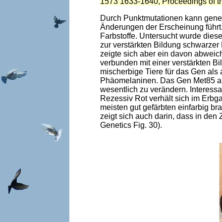
1573
1633-1640, Proceedings of t
Durch Punktmutationen kann gener
Änderungen der Erscheinung führt.
Farbstoffe. Untersucht wurde dies
zur verstärkten Bildung schwarzer
zeigte sich aber ein davon abweic
verbunden mit einer verstärkten 
mischerbige Tiere für das Gen als
Phäomelaninen. Das Gen Met85 all
wesentlich zu verändern. Interess
Rezessiv Rot verhält sich im Erbga
meisten gut gefärbten einfarbig b
zeigt sich auch darin, dass in den 
Genetics Fig. 30).