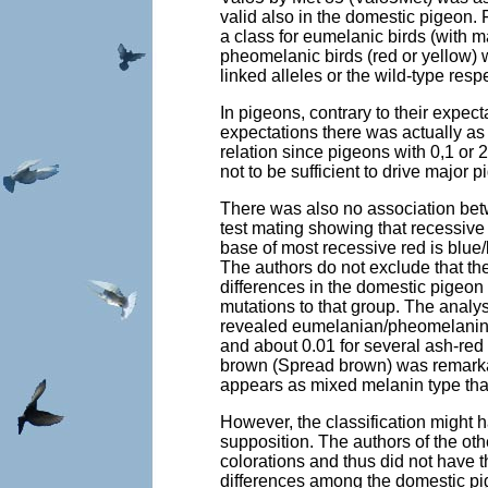
valid also in the domestic pigeon. F
a class for eumelanic birds (with 
pheomelanic birds (red or yellow) w
linked alleles or the wild-type resp
In pigeons, contrary to their expect
expectations there was actually as 
relation since pigeons with 0,1 or
not to be sufficient to drive major 
There was also no association betw
test mating showing that recessive r
base of most recessive red is blue/
The authors do not exclude that the
differences in the domestic pigeon 
mutations to that group. The analys
revealed eumelanian/pheomelanin ra
and about 0.01 for several ash-red 
brown (Spread brown) was remarkabl
appears as mixed melanin type that
However, the classification might ha
supposition. The authors of the oth
colorations and thus did not have 
differences among the domestic pig