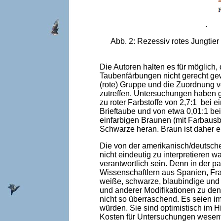
.
Abb. 2: Rezessiv rotes Jungtie
Die Autoren halten es für möglich,
Taubenfärbungen nicht gerecht ge
(rote) Gruppe und die Zuordnung 
zutreffen. Untersuchungen haben g
zu roter Farbstoffe von 2,7:1 bei 
Brieftaube und von etwa 0,01:1 bei
einfarbigen Braunen (mit Farbausbr
Schwarze heran. Braun ist daher e
Die von der amerikanisch/deutsche
nicht eindeutig zu interpretieren
verantwortlich sein. Denn in der p
Wissenschaftlern aus Spanien, Fr
weiße, schwarze, blaubindige und
und anderer Modifikationen zu de
nicht so überraschend. Es seien i
würden. Sie sind optimistisch im H
Kosten für Untersuchungen wesent