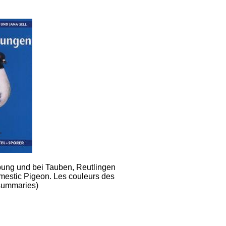
bung und bei Tauben, Reutlingen
mestic Pigeon. Les couleurs des
summaries)