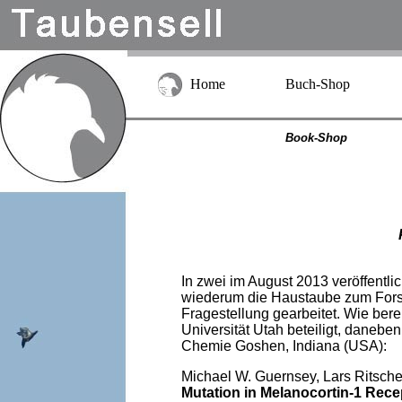
Home
Buch-Shop
Book-Shop
In zwei im August 2013 veröffentl
wiederum die Haustaube zum Fors
Fragestellung gearbeitet. Wie bere
Universität Utah beteiligt, daneben
Chemie Goshen, Indiana (USA):
Michael W. Guernsey, Lars Ritscher
Mutation in Melanocortin-1 Rece