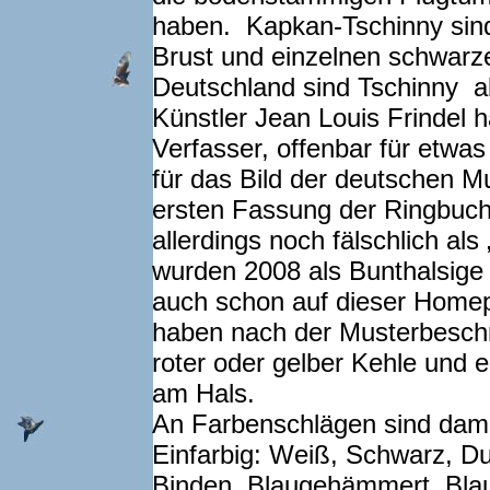
haben. Kapkan-Tschinny sind 
Brust und einzelnen schwarz
Deutschland sind Tschinny al
Künstler Jean Louis Frindel 
Verfasser, offenbar für etwa
für das Bild der deutschen M
ersten Fassung der Ringbuch
allerdings noch fälschlich a
wurden 2008 als Bunthalsige
auch schon auf dieser Homep
haben nach der Musterbeschr
roter oder gelber Kehle und 
am Hals.
An Farbenschlägen sind dami
Einfarbig: Weiß, Schwarz, Du
Binden, Blaugehämmert, Blauf