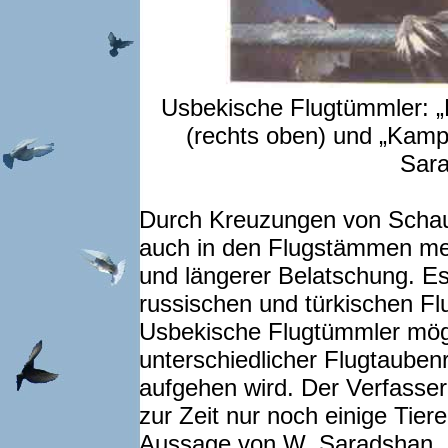
Usbekische Flugtümmler: „
(rechts oben) und „Kampf
Sara
Durch Kreuzungen von Schaut
auch in den Flugstämmen meh
und längerer Belatschung. E
russischen und türkischen Fl
Usbekische Flugtümmler mögl
unterschiedlicher Flugtauben
aufgehen wird. Der Verfasser
zur Zeit nur noch einige Tiere
Aussage von W. Saradshan, d