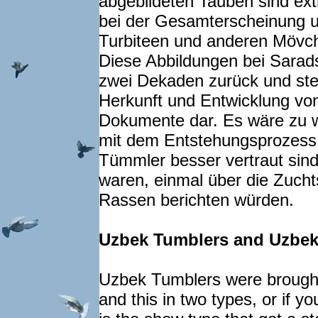
abgebildeten Tauben sind ex
bei der Gesamterscheinung 
Turbiteen und anderen Mövc
Diese Abbildungen bei Sarads
zwei Dekaden zurück und stell
Herkunft und Entwicklung von
Dokumente dar. Es wäre zu w
mit dem Entstehungsprozess
Tümmler besser vertraut sind u
waren, einmal über die Zucht
Rassen berichten würden.
Uzbek Tumblers and Uzbek
Uzbek Tumblers were brough
and this in two types, or if yo