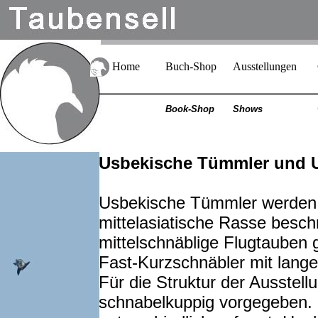
Home
Buch-Shop
Ausstellungen
Book-Shop
Shows
Usbekische Tümmler und 
Usbekische Tümmler werden i
mittelasiatische Rasse beschr
mittelschnäblige Flugtauben
Fast-Kurzschnäbler mit lange
Für die Struktur der Ausstell
schnabelkuppig vorgegeben.