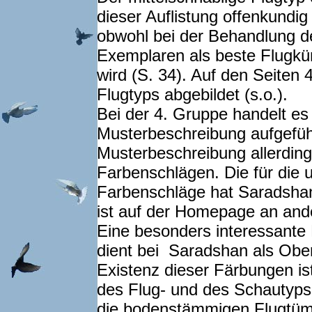
dieser Auflistung offenkundi
obwohl bei der Behandlung de
Exemplaren als beste Flugkü
wird (S. 34). Auf den Seiten 
Flugtyps abgebildet (s.o.).
Bei der 4. Gruppe handelt es
Musterbeschreibung aufgefüh
Musterbeschreibung allerding
Farbenschlägen. Die für die 
Farbenschläge hat Saradshan 
ist auf der Homepage an ande
Eine besonders interessante 
dient bei Saradshan als Ober
Existenz dieser Färbungen i
des Flug- und des Schautyps
die bodenstämmigen Flugtümm