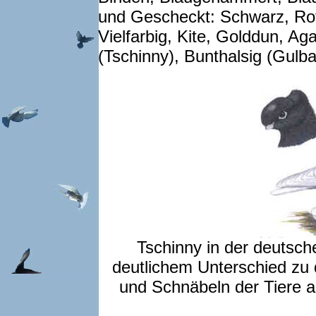
und Gescheckt: Schwarz, Rot
Vielfarbig, Kite, Golddun, Ag
(Tschinny), Bunthalsig (Gulb
Tschinny in der deutsc
deutlichem Unterschied zu
und Schnäbeln der Tiere