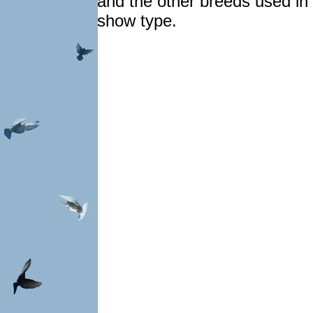
and the other breeds used in
show type.