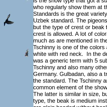
is the show type that got a s
who regularly show them at t
Standards is the great variety
Uzbek standard. The pigeons 
but the type of crest or beak 
crest is allowed. A lot of colo
much as are mentioned in th
Tschinny is one of the color
white with red neck. In the 
was a generic term with 5 su
Tschinny and also many other 
Germany. Gulbadan, also a tra
the standard. The Tschinny a
common element of the show a
The latter is similar in size,
type, the beak is medium ins