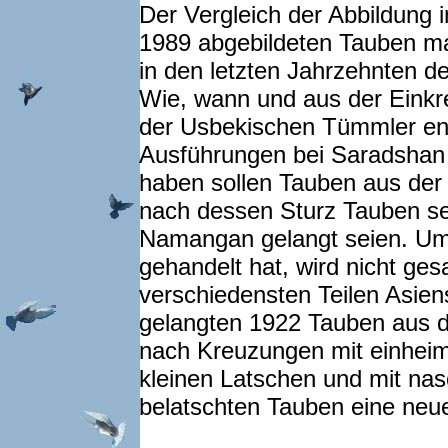
Der Vergleich der Abbildung 
1989 abgebildeten Tauben m
in den letzten Jahrzehnten de
Wie, wann und aus der Eink
der Usbekischen Tümmler ent
Ausführungen bei Saradshan ni
haben sollen Tauben aus der 
nach dessen Sturz Tauben se
Namangan gelangt seien. Um 
gehandelt hat, wird nicht ge
verschiedensten Teilen Asie
gelangten 1922 Tauben aus d
nach Kreuzungen mit einhei
kleinen Latschen und mit na
belatschten Tauben eine neue