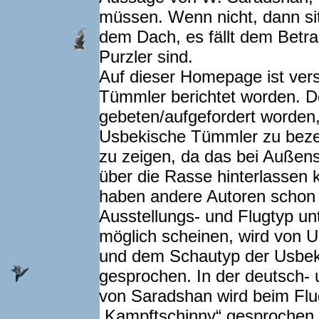
müssen. Wenn nicht, dann sit
dem Dach, es fällt dem Betra
Purzler sind.
Auf dieser Homepage ist vers
Tümmler berichtet worden. De
gebeten/aufgefordert worden,
Usbekische Tümmler zu bezei
zu zeigen, da das bei Außen
über die Rasse hinterlassen 
haben andere Autoren schon 
Ausstellungs- und Flugtyp u
möglich scheinen, wird von 
und dem Schautyp der Usbek
gesprochen. In der deutsch-
von Saradshan wird beim Flu
„Kampftschinny“ gesprochen