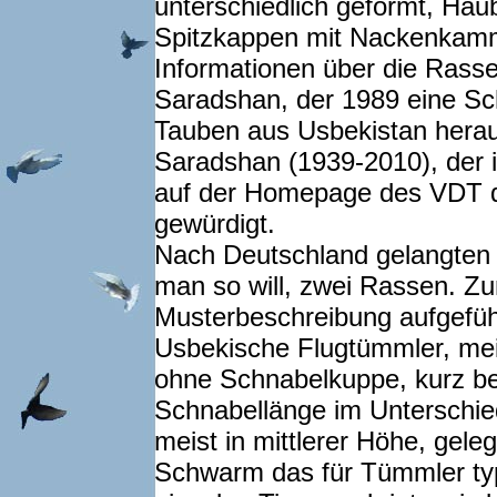
unterschiedlich geformt, Hau
Spitzkappen mit Nackenkamm s
Informationen über die Rasse
Saradshan, der 1989 eine Sch
Tauben aus Usbekistan herau
Saradshan (1939-2010), der 
auf der Homepage des VDT d
gewürdigt.
Nach Deutschland gelangten g
man so will, zwei Rassen. Zu
Musterbeschreibung aufgefü
Usbekische Flugtümmler, meis
ohne Schnabelkuppe, kurz bel
Schnabellänge im Unterschied
meist in mittlerer Höhe, gele
Schwarm das für Tümmler typ