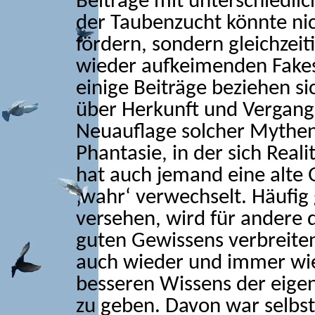
Beiträge mit unterschiedlic
der Taubenzucht könnte nich
fördern, sondern gleichzei
wieder aufkeimenden Fakes
einige Beiträge beziehen s
über Herkunft und Vergang
Neuauflage solcher Mythen 
Phantasie, in der sich Rea
hat auch jemand eine alte 
‚wahr‘ verwechselt. Häufig
versehen, wird für andere d
guten Gewissens verbreit
auch wieder und immer wie
besseren Wissens der eige
zu geben. Davon war selbst