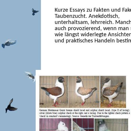
Kurze Essays zu Fakten und Fak
Taubenzucht. Anekdotisch,
unterhaltsam, lehrreich. Manc
auch provozierend, wenn man s
wie längst widerlegte Ansicht
und praktisches Handeln best