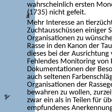
wahrscheinlich ersten Mon
(1735) nicht gefeit.
Mehr Interesse an tierzüch
Zuchtausschüssen einiger 
Organisationen zu wünsche
Rasse in den Kanon der Ta
dieses bei der Ausrichtung
Fehlendes Monitoring von 
Dokumentationen der Beso
auch seltenen Farbenschlä
Organisationen der Rassege
bewahren zu wollen, zurzeit
zwar ein als in Teilen für ü
empfundenes Anerkennungs