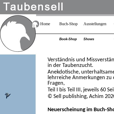
Home
Buch-Shop
Ausstellungen
Book-Shop
Shows
Verständnis und Missverstä
in der Taubenzucht.
Anekdotische, unterhaltsam
lehrreiche Anmerkungen zu 
Fragen,
Teil I bis Teil III, jeweils 60 Se
© Sell publishing, Achim 202
Neuerscheinung im Buch-Sh