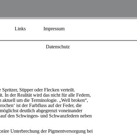
Links
Impressum
Datenschutz
pritzer, Stipper oder Flecken verteilt.
n der Realität wird das nicht für alle Federn,
um aktuell um die Terminologie. „Well broken“,
ochen‘ ist der Farbfluss auf der Feder, die
möglichst deutlich abgegrenzt voneinander
e, auf den Schwingen- und Schwanzfedern neben
poräre Unterbrechung der Pigmentversorgung bei