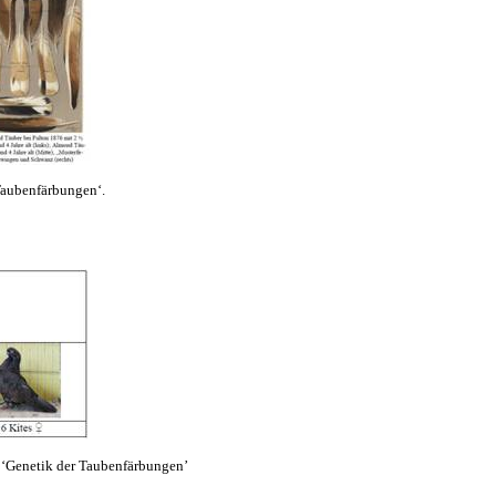
Taubenfärbungen‘.
‘Genetik der Taubenfärbungen’