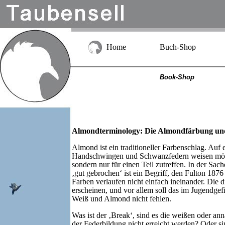
Home
Buch-Shop
Book-Shop
Almondterminology: Die Almondfärbung und
Almond ist ein traditioneller Farbenschlag. Auf
Handschwingen und Schwanzfedern weisen möglichs
sondern nur für einen Teil zutreffen. In der Sac
‚gut gebrochen‘ ist ein Begriff, den Fulton 1876
Farben verlaufen nicht einfach ineinander. Die
erscheinen, und vor allem soll das im Jugendg
Weiß und Almond nicht fehlen.
Was ist der ‚Break‘, sind es die weißen oder 
der Federbildung nicht erreicht werden? Oder si