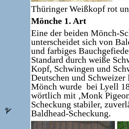
Thüringer Weißkopf rot u
Mönche 1. Art
Eine der beiden Mönch-Sc
unterscheidet sich von Ba
und farbiges Bauchgefied
Standard durch weiße Sch
Kopf, Schwingen und Schw
Deutschen und Schweizer 
Mönch wurde bei Lyell 18
wörtlich mit ‚Monk Pigeon‘
Scheckung stabiler, zuverlä
Baldhead-Scheckung.