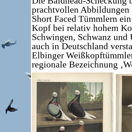
Die Baldhead-Scheckung be
prachtvollen Abbildungen 
Short Faced Tümmlern ein 
Kopf bei relativ hohem Kop
Schwingen, Schwanz und U
auch in Deutschland verst
Elbinger Weißkopftümmler
regionale Bezeichnung ‚We