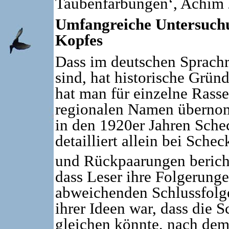
Taubenfärbungen‘, Achim 
Umfangreiche Untersuchu
Kopfes
Dass im deutschen Sprachr
sind, hat historische Grü
hat man für einzelne Rasse
regionalen Namen übernom
in den 1920er Jahren Sche
detailliert allein bei Sch
und Rückpaarungen bericht
dass Leser ihre Folgerunge
abweichenden Schlussfol
ihrer Ideen war, dass die
gleichen könnte, nach dem