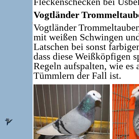
Fleckenschecken bei Usb
Vogtländer Trommeltaube
Vogtländer Trommeltauben
mit weißen Schwingen und,
Latschen bei sonst farbige
dass diese Weißköpfigen sp
Regeln aufspalten, wie es 
Tümmlern der Fall ist.