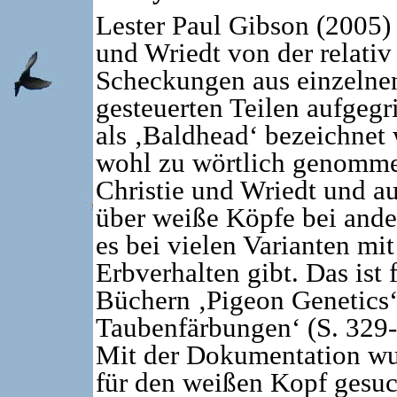
Lester Paul Gibson (2005) 
und Wriedt von der relati
Scheckungen aus einzelnen
gesteuerten Teilen aufgegr
als ‚Baldhead‘ bezeichnet 
wohl zu wörtlich genomme
Christie und Wriedt und a
über weiße Köpfe bei ande
es bei vielen Varianten m
Erbverhalten gibt. Das ist
Büchern ‚Pigeon Genetics‘
Taubenfärbungen‘ (S. 329
Mit der Dokumentation wur
für den weißen Kopf gesuc