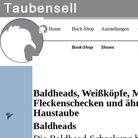
Home
Buch-Shop
Ausstellungen
Book-Shop
Shows
Baldheads, Weißköpfe, M
Fleckenschecken und ähn
Haustaube
Baldheads