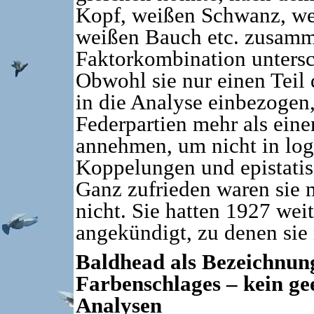
Kopf, weißen Schwanz, we
weißen Bauch etc. zusamm
Faktorkombination untersc
Obwohl sie nur einen Teil
in die Analyse einbezogen,
Federpartien mehr als eine
annehmen, um nicht in log
Koppelungen und epistatisc
Ganz zufrieden waren sie 
nicht. Sie hatten 1927 we
angekündigt, zu denen sie
Baldhead als Bezeichnung
Farbenschlages – kein gee
Analysen