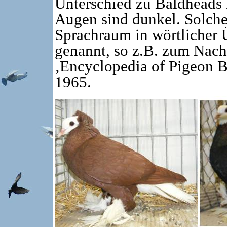
Unterschied zu Baldheads i
Augen sind dunkel. Solch
Sprachraum in wörtlicher 
genannt, so z.B. zum Nac
‚Encyclopedia of Pigeon 
1965.