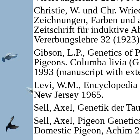
Christie, W. und Chr. Wrie
Zeichnungen, Farben und 
Zeitschrift für induktive
Vererbungslehre 32 (1923)
Gibson, L.P., Genetics of 
Pigeons. Columba livia (G
1993 (manuscript with exten
Levi, W.M., Encyclopedia o
New Jersey 1965.
Sell, Axel, Genetik der T
Sell, Axel, Pigeon Genetic
Domestic Pigeon, Achim 2