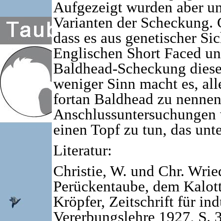
Aufgezeigt wurden aber un
Varianten der Scheckung. 
dass es aus genetischer Sic
Englischen Short Faced un
Baldhead-Scheckung dies
weniger Sinn macht es, all
fortan Baldhead zu nennen
Anschlussuntersuchungen wä
einen Topf zu tun, das unt
Literatur:
Christie, W. und Chr. Wrie
Perückentaube, dem Kalot
Kröp­fer, Zeitschrift für 
Vererbungslehre 1927, S. 