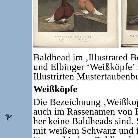
Baldhead im ‚Illustrated 
und Elbinger ‘Weißköpfe’
Illustrirten Mustertauben
Weißköpfe
Die Bezeichnung ‚Weißkopf
auch im Rassenamen von R
her keine Baldheads sind.
mit weißem Schwanz und f