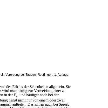
l, Vererbung bei Tauben, Reutlingen. 1. Auflage
me des Erhalts der Seltenheiten allgemein. Sie
n wird man häufig zur Vermeidung einer zu
an in der F
, und häufiger noch bei der
2
rbung hängt nicht nur von einem oder zwei
sammen auftreten. Das schien auch bei Spread