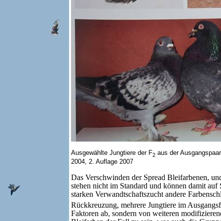
Ausgewählte Jungtiere der F
aus der Ausgangspaarun
2
2004, 2. Auflage 2007
Das Verschwinden der Spread Bleifarbenen, und d
stehen nicht im Standard und können damit auf
starken Verwandtschaftszucht andere Farbenschl
Rückkreuzung, mehrere Jungtiere im Ausgangsfa
Faktoren ab, sondern von weiteren modifiziere