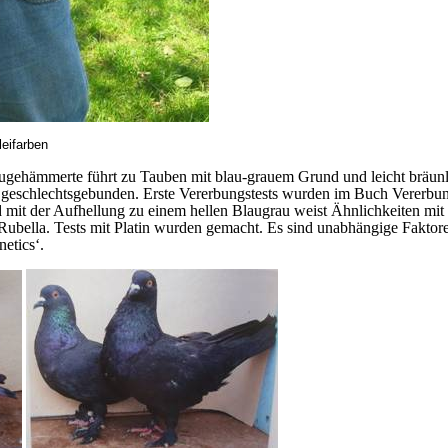
eifarben
ugehämmerte führt zu Tauben mit blau-grauem Grund und leicht bräun
t geschlechtsgebunden. Erste Vererbungstests wurden im Buch Vererbun
it der Aufhellung zu einem hellen Blaugrau weist Ähnlichkeiten mit 
bella. Tests mit Platin wurden gemacht. Es sind unabhängige Faktore
etics‘.