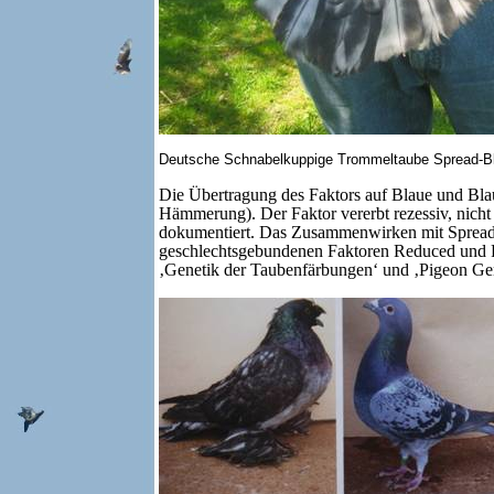
Deutsche Schnabelkuppige Trommeltaube Spread-Bl
Die Übertragung des Faktors auf Blaue und Bla
Hämmerung). Der Faktor vererbt rezessiv, nich
dokumentiert. Das Zusammenwirken mit Spread m
geschlechtsgebundenen Faktoren Reduced und Ru
‚Genetik der Taubenfärbungen‘ und ‚Pigeon Gen