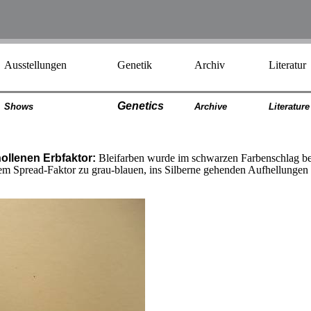
Ausstellungen
Genetik
Archiv
Literatur
Genetics
Shows
Archiv
e
Literatur
e
ollenen Erbfaktor:
Bleifarben wurde im schwarzen Farbenschlag b
dem Spread-Faktor zu grau-blauen, ins Silberne gehenden Aufhellung