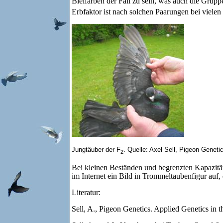
Bleifarben der Fall zu sein, was auch die Gruppe
Erbfaktor ist nach solchen Paarungen bei vielen
Jungtäuber der F
. Quelle: Axel Sell, Pigeon Geneti
2
Bei kleinen Beständen und begrenzten Kapazität
im Internet ein Bild in Trommeltaubenfigur auf
Literatur:
Sell, A., Pigeon Genetics. Applied Genetics in