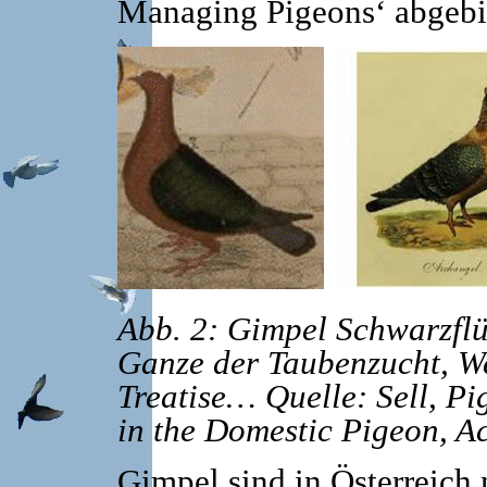
Managing Pigeons‘ abgebi
Abb. 2: Gimpel Schwarzflü
Ganze der Taubenzucht, W
Treatise…
Quelle: Sell, P
in the Domestic Pigeon, A
Gimpel sind in Österreich