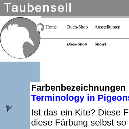
Home
Buch-Shop
Ausstellungen
Book-Shop
Shows
Farbenbezeichnungen 
Terminology in Pigeons
Ist das ein Kite? Diese Fr
diese Färbung selbst so 