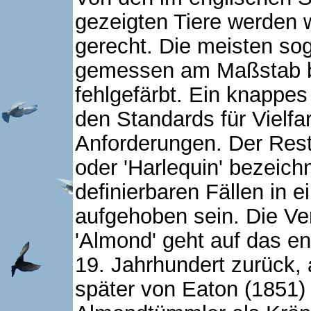
gezeigten Tiere werden
gerecht. Die meisten so
gemessen am Maßstab be
fehlgefärbt. Ein knappes 
den Standards für Vielf
Anforderungen. Der Rest
oder 'Harlequin' bezeich
definierbaren Fällen in 
aufgehoben sein. Die Ve
'Almond' geht auf das en
19. Jahrhundert zurück, 
später von Eaton (1851) 