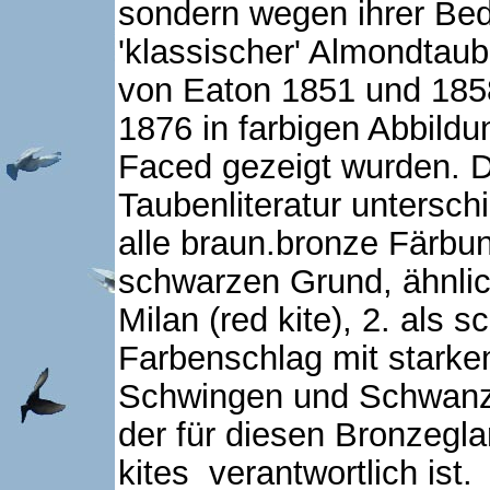
sondern wegen ihrer Bed
'klassischer' Almondtau
von Eaton 1851 und 185
1876 in farbigen Abbild
Faced gezeigt wurden. Der
Taubenliteratur untersch
alle braun.bronze Färbu
schwarzen Grund, ähnli
Milan (red kite), 2. als 
Farbenschlag mit starke
Schwingen und Schwanz u
der für diesen Bronzegl
kites verantwortlich ist.