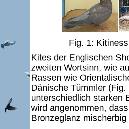
Fig. 1: Kitines
Kites der Englischen Sh
zweiten Wortsinn, wie au
Rassen wie Orientalische
Dänische Tümmler (Fig. 
unterschiedlich starken
wird angenommen, dass 
Bronzeglanz mischerbig f