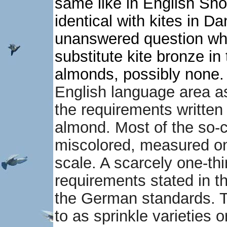
same like in English Sho
identical with kites in Dan
unanswered question whi
substitute kite bronze in
almonds, possibly none
English language area a
the requirements written
almond. Most of the so-c
miscolored, measured on
scale. A scarcely one-th
requirements stated in th
the German standards. T
to as sprinkle varieties 