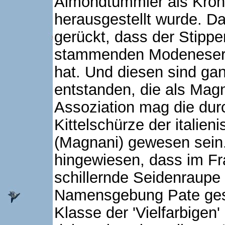
Almondtümmler als Krön
herausgestellt wurde. Da
gerückt, dass der Stipper
stammenden Modenesern e
hat. Und diesen sind ga
entstanden, die als Mag
Assoziation mag die durc
Kittelschürze der italie
(Magnani) gewesen sein.
hingewiesen, dass im Fr
schillernde Seidenraupe
Namensgebung Pate ges
Klasse der 'Vielfarbigen