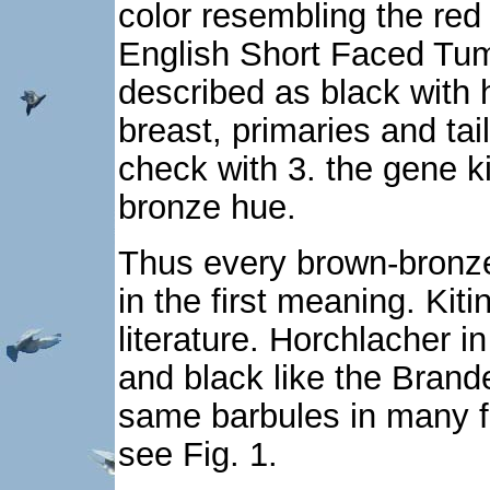
color resembling the red 
English Short Faced Tum
described as black with
breast, primaries and tai
check with 3. the gene k
bronze hue.
Thus every brown-bronze
in the first meaning. Kit
literature. Horchlacher i
and black like the Brande
same barbules in many f
see Fig. 1.