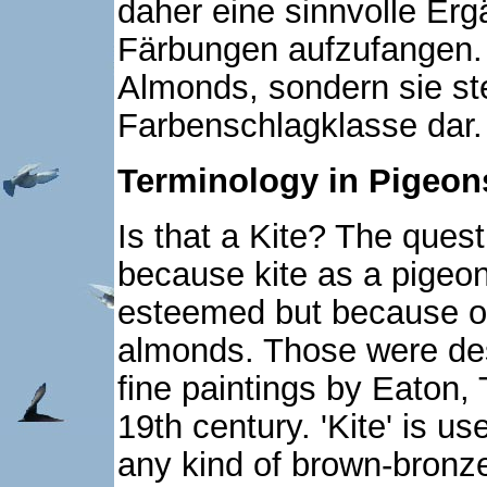
daher eine sinnvolle Er
Färbungen aufzufangen. 
Almonds, sondern sie ste
Farbenschlagklasse dar.
Terminology in Pigeons
Is that a Kite? The quest
because kite as a pigeon
esteemed but because of 
almonds. Those were des
fine paintings by Eaton,
19th century. 'Kite' is us
any kind of brown-bronze