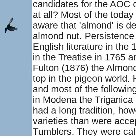
candidates for the AOC
at all? Most of the toda
aware that 'almond' is d
almond nut. Persistence 
English literature in the
in the Treatise in 1765 a
Fulton (1876) the Almon
top in the pigeon world.
and most of the following
in Modena the Triganica 
had a long tradition, ho
varieties than were acce
Tumblers. They were ca