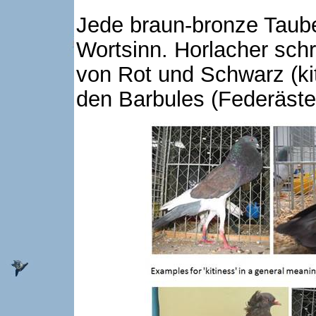
Jede braun-bronze Taube 
Wortsinn. Horlacher sch
von Rot und Schwarz (ki
den Barbules (Federästen