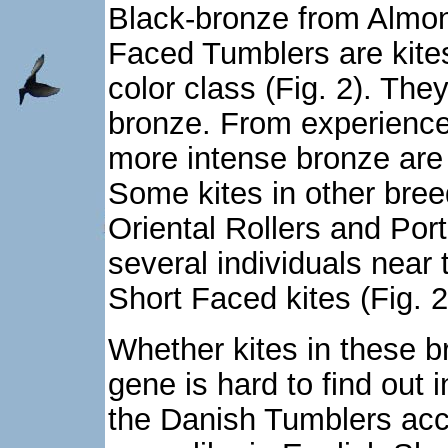
Black-bronze from Almond
Faced Tumblers are kite
color class (Fig. 2). They
bronze. From experiences
more intense bronze are
Some kites in other bree
Oriental Rollers and Por
several individuals near t
Short Faced kites (Fig. 2 
Whether kites in these br
gene is hard to find out i
the Danish Tumblers acco