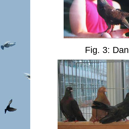
Fig. 3: Da