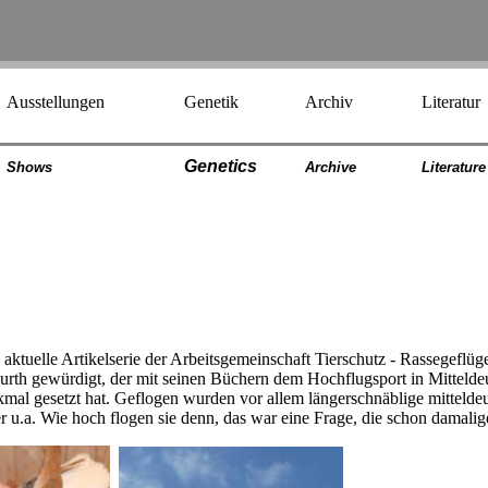
Ausstellungen
Genetik
Archiv
Literatur
Genetics
Shows
Archiv
e
Literatur
e
aktuelle Artikelserie der Arbeitsgemeinschaft Tierschutz - Rassegeflüge
rth gewürdigt, der mit seinen Büchern dem Hochflugsport in Mitteldeu
mal gesetzt hat. Geflogen wurden vor allem längerschnäblige mittelde
 u.a. Wie hoch flogen sie denn, das war eine Frage, die schon damalig