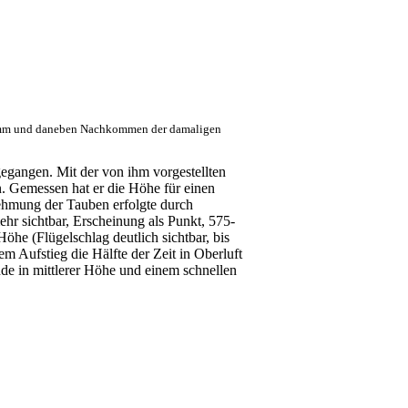
tamm und daneben Nachkommen der damaligen
gangen. Mit der von ihm vorgestellten
n. Gemessen hat er die Höhe für einen
ehmung der Tauben erfolgte durch
hr sichtbar, Erscheinung als Punkt, 575-
öhe (Flügelschlag deutlich sichtbar, bis
 Aufstieg die Hälfte der Zeit in Oberluft
de in mittlerer Höhe und einem schnellen