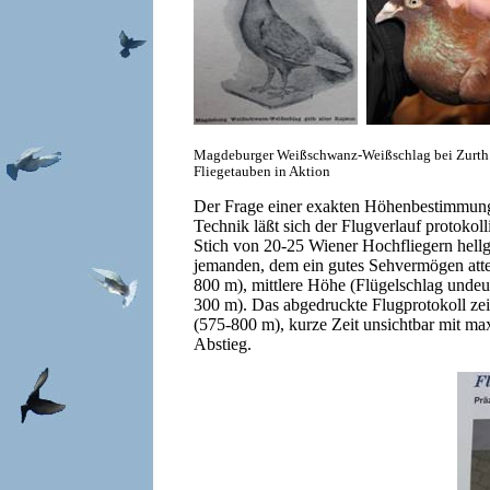
Magdeburger Weißschwanz-Weißschlag bei Zurth 
Fliegetauben in Aktion
Der Frage einer exakten Höhenbestimmung 
Technik läßt sich der Flugverlauf protoko
Stich von 20-25 Wiener Hochfliegern hell
jemanden, dem ein gutes Sehvermögen attes
800 m), mittlere Höhe (Flügelschlag undeut
300 m). Das abgedruckte Flugprotokoll zei
(575-800 m), kurze Zeit unsichtbar mit ma
Abstieg.