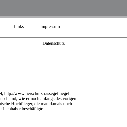
Links
Impressum
Datenschutz
l, http://www.tierschutz-rassegefluegel-
tschland, wie er noch anfangs des vorigen
utsche Hochflieger, die man damals noch
e Liebhaber beschäftigte.