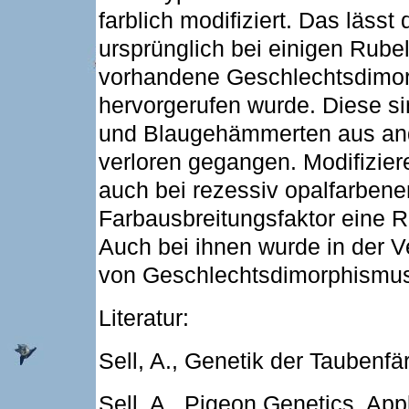
farblich modifiziert. Das läss
ursprünglich bei einigen Rubel
vorhandene Geschlechtsdimor
hervorgerufen wurde. Diese s
und Blaugehämmerten aus an
verloren gegangen. Modifizier
auch bei rezessiv opalfarbene
Farbausbreitungsfaktor eine Ro
Auch bei ihnen wurde in der 
von Geschlechtsdimorphismus
Literatur:
Sell, A., Genetik der Taubenf
Sell, A., Pigeon Genetics. App