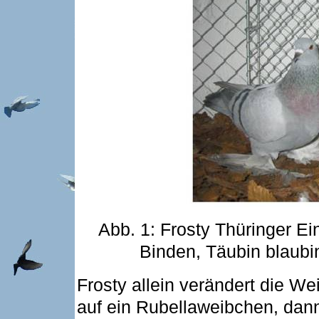
Abb. 1: Frosty Thüringer Ei
Binden, Täubin blaubi
Frosty allein verändert die Wei
auf ein Rubellaweibchen, dann