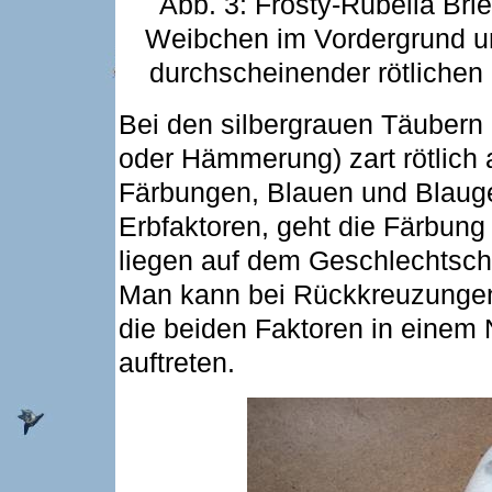
Abb. 3: Frosty-Rubella Br
Weibchen im Vordergrund und
durchscheinender rötliche
Bei den silbergrauen Täubern 
oder Hämmerung) zart rötlich
Färbungen, Blauen und Blaug
Erbfaktoren, geht die Färbung
liegen auf dem Geschlechtsch
Man kann bei Rückkreuzungen
die beiden Faktoren in ein
auftreten.