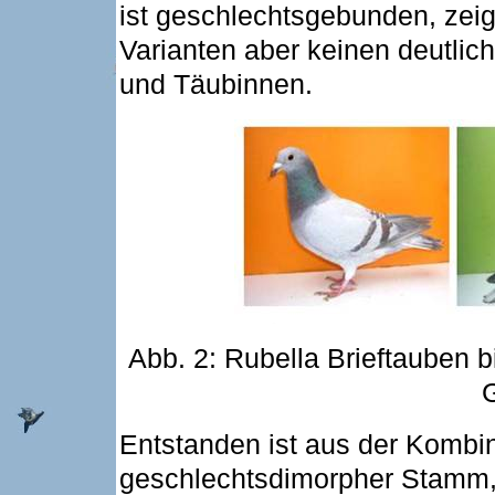
ist geschlechtsgebunden, zei
Varianten aber keinen deutli
und Täubinnen.
Abb. 2: Rubella Brieftauben 
G
Entstanden ist aus der Kombin
geschlechtsdimorpher Stamm,