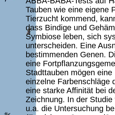
ABBA-BABA-Tests auf H
Tauben wie eine eigene P
Tierzucht kommend, kann
dass Bindige und Gehämm
Symbiose leben, sich sy
unterscheiden. Eine Aus
bestimmenden Genen. Di
eine Fortpflanzungsgeme
Stadttauben mögen eine P
einzelne Farbenschläge 
eine starke Affinität bei 
Zeichnung. In der Studie 
u.a. die Untersuchung be