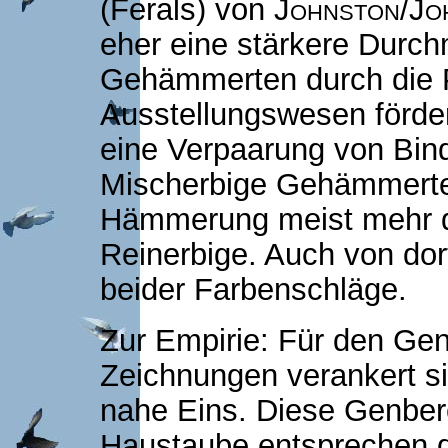
(Ferals) von
Johnston/Jo
eher eine stärkere Durc
Gehämmerten durch die 
Ausstellungswesen förde
eine Verpaarung von Bi
Mischerbige Gehämmerte 
Hämmerung meist mehr d
Reinerbige. Auch von dor
beider Farbenschläge.
Zur Empirie: Für den Gen
Zeichnungen verankert sin
nahe Eins. Diese Genbe
Haustaube entsprechen d