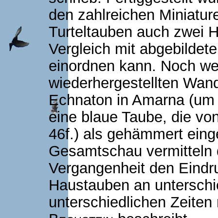
den zahlreichen Miniatur
Turteltauben auch zwei 
Vergleich mit abgebildet
einordnen kann. Noch wei
wiederhergestellten Wand
Echnaton in Amarna (um 1
eine blaue Taube, die vo
46f.) als gehämmert einge
Gesamtschau vermitteln 
Vergangenheit den Eindr
Haustauben an unterschi
unterschiedlichen Zeiten 