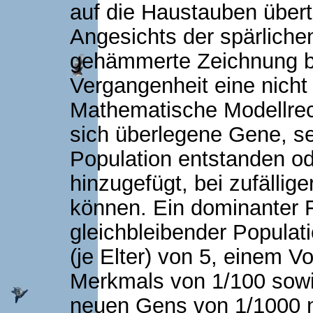
auf die Haustauben übert
Angesichts der spärlichen
gehämmerte Zeichnung b
Vergangenheit eine nich
Mathematische Modellrec
sich überlegene Gene, se
Population entstanden o
hinzugefügt, bei zufällig
können. Ein dominanter F
gleichbleibender Popula
(je Elter) von 5, einem V
Merkmals von 1/100 sowi
neuen Gens von 1/1000 n