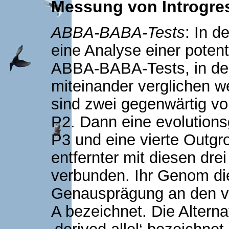
Messung von Introgre
ABBA-BABA-Tests
: In d
eine Analyse einer potent
ABBA-BABA-Tests, in de
miteinander verglichen w
sind zwei gegenwärtig v
P2. Dann eine evolutionsg
P3 und eine vierte Outgr
entfernter mit diesen dre
verbunden. Ihr Genom die
Genausprägung an den ve
A bezeichnet. Die Alternat