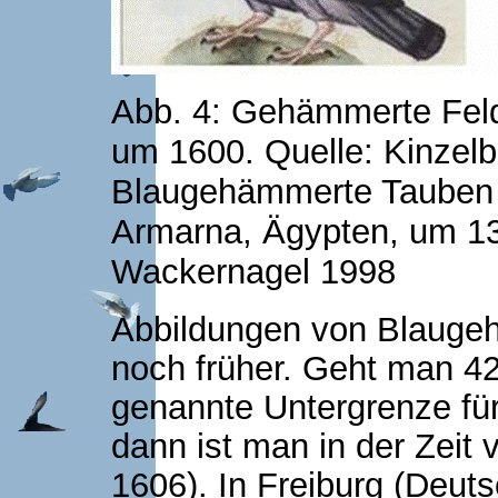
Abb. 4: Gehämmerte Fel
um 1600. Quelle: Kinzelb
Blaugehämmerte Tauben 
Armarna, Ägypten, um 13
Wackernagel 1998
Abbildungen von Blaugeh
noch früher. Geht man 42
genannte Untergrenze für 
dann ist man in der Zeit
1606). In Freiburg (Deuts