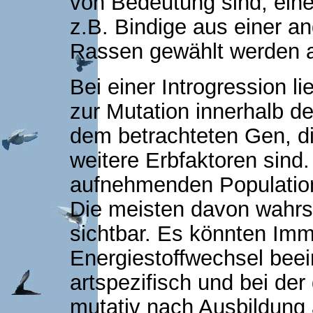
von Bedeutung sind, ein
z.B. Bindige aus einer a
Rassen gewählt werden 
Bei einer Introgression l
zur Mutation innerhalb de
dem betrachteten Gen, di
weitere Erbfaktoren sind.
aufnehmenden Population
Die meisten davon wahrsc
sichtbar. Es könnten Imm
Energiestoffwechsel beei
artspezifisch und bei de
mutativ nach Ausbildung 