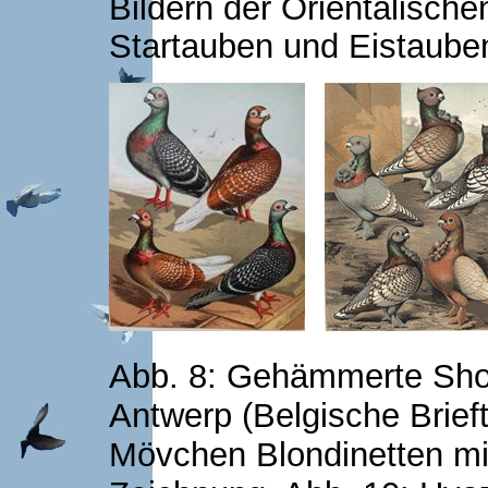
Bildern der Orientalisch
Startauben und Eistaube
Abb. 8: Gehämmerte Sho
Antwerp (Belgische Brieft
Mövchen Blondinetten mi