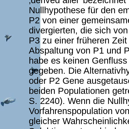
‚derived allel‘ bezeichnet
Nullhypothese für den em
P2 von einer gemeinsame
divergierten, die sich vo
P3 zu einer früheren Zeit
Abspaltung von P1 und P
habe es keinen Genfluss
gegeben. Die Alternativh
oder P2 Gene ausgetausc
beiden Populationen getr
S. 2240). Wenn die Nullhy
Vorfahrenspopulation von
gleicher Wahrscheinlichk