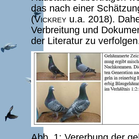
das nach einer Schätzung
(
Vickrey
u.a. 2018). Daher
Verbreitung und Dokumen
der Literatur zu verfolgen
Abb. 1: Vererbung der g