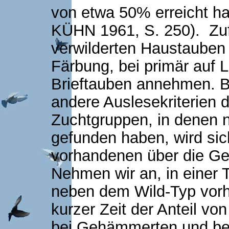
von etwa 50% erreicht ha
KÜHN
1961, S. 250). Zu
verwilderten Haustauben 
Färbung, bei primär auf L
Brieftauben annehmen. B
andere Auslesekriterien d
Zuchtgruppen, in denen 
gefunden haben, wird sic
vorhandenen über die Ge
Nehmen wir an, in einer
neben dem Wild-Typ vorh
kurzer Zeit der Anteil v
bei Gehämmerten und bei