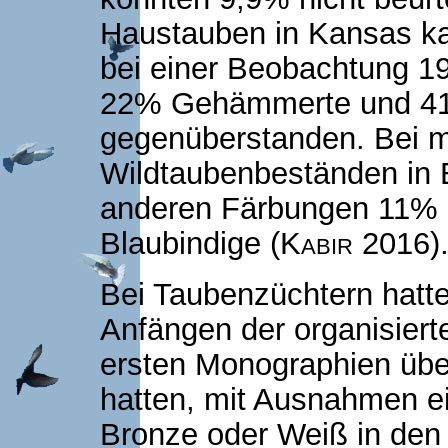
Haustauben in Kansas 
bei einer Beobachtung 1
22% Gehämmerte und 4
gegenüberstanden. Bei m
Wildtaubenbeständen in
anderen Färbungen 11%
Blaubindige (
Kabir
2016)
Bei Taubenzüchtern hatt
Anfängen der organisiert
ersten Monographien übe
hatten, mit Ausnahmen ei
Bronze oder Weiß in de