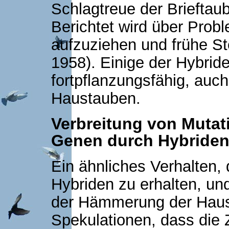
Schlagtreue der Brieftau
Berichtet wird über Prob
aufzuziehen und frühe Ste
1958). Einige der Hybrid
fortpflanzungsfähig, auc
Haustauben.
Verbreitung von Mutat
Genen durch Hybride
Ein ähnliches Verhalten, 
Hybriden zu erhalten, und
der Hämmerung der Haus
Spekulationen, dass die