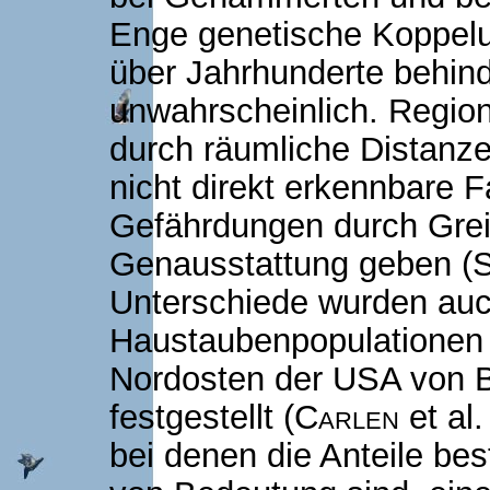
Enge genetische Koppelu
über Jahrhunderte behind
unwahrscheinlich. Region
durch räumliche Distanz
nicht direkt erkennbare F
Gefährdungen durch Greif
Genausstattung geben (
Unterschiede wurden auc
Haustaubenpopulationen 
Nordosten der USA von 
festgestellt (
Carlen
et al.
bei denen die Anteile be