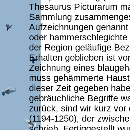
Thesaurus Picturarum ma
Sammlung zusammengeste
Aufzeichnungen genannt 
oder hammerschlegichte D
der Region geläufige Be
Erhalten geblieben ist vo
Zeichnung eines blaugeh
muss gehämmerte Hausta
dieser Zeit gegeben habe
gebräuchliche Begriffe w
zurück, sind wir kurz vor
(1194-1250), der zwisch
schrieb. Fertiggestellt 