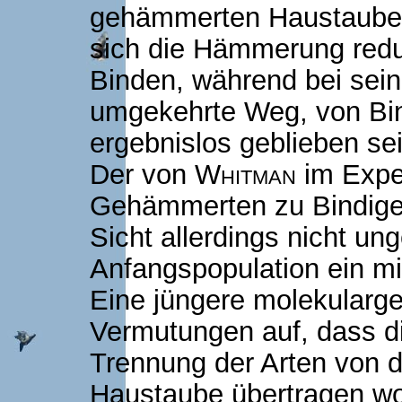
gehämmerten Haustauben
sich die Hämmerung reduz
Binden, während bei sei
umgekehrte Weg, von Bi
ergebnislos geblieben sei
Der von
Whitman
im Expe
Gehämmerten zu Bindigen,
Sicht allerdings nicht un
Anfangspopulation ein mi
Eine jüngere molekularg
Vermutungen auf, dass 
Trennung der Arten von d
Haustaube übertragen wor