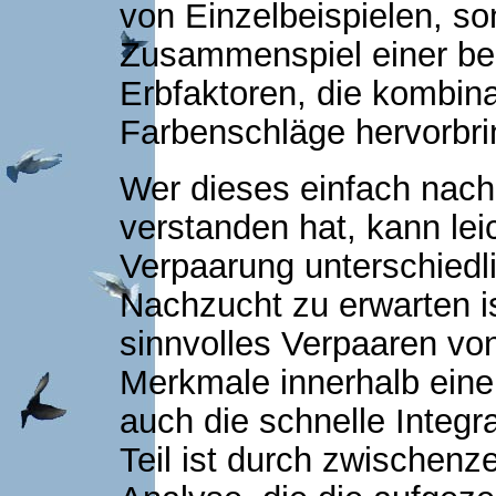
von Einzelbeispielen, so
Zusammenspiel einer be
Erbfaktoren, die kombina
Farbenschläge hervorbri
Wer dieses einfach nac
verstanden hat, kann lei
Verpaarung unterschiedl
Nachzucht zu erwarten is
sinnvolles Verpaaren v
Merkmale innerhalb eine
auch die schnelle Integr
Teil ist durch zwischenz