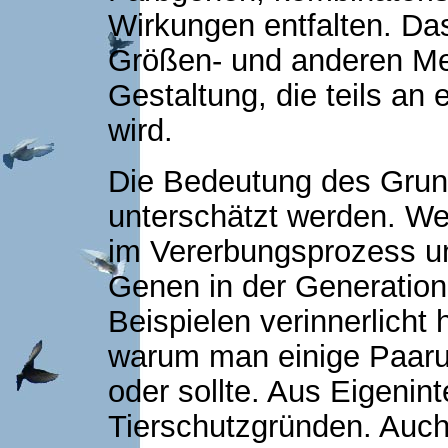
Wirkungen entfalten. Das
Größen- und anderen Me
Gestaltung, die teils an
wird.
Die Bedeutung des Grund
unterschätzt werden. W
im Vererbungsprozess u
Genen in der Generation
Beispielen verinnerlicht
warum man einige Paarun
oder sollte. Aus Eigenin
Tierschutzgründen. Auch