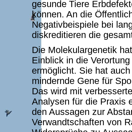
gesunde Tiere Erbdefekt
können. An die Öffentlic
Negativbeispiele bei lan
diskreditieren die gesa
Die Molekulargenetik hat
Einblick in die Verortu
ermöglicht. Sie hat auch
mindernde Gene für Sport
Das wird mit verbessert
Analysen für die Praxis e
den Aussagen zur Abst
Verwandtschaften von Ra