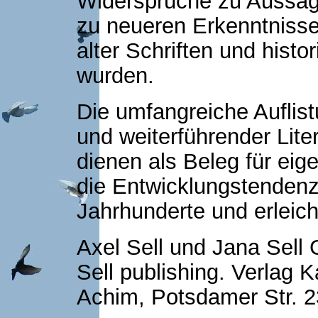
Widersprüche zu Aussage
zu neueren Erkenntnissen
alter Schriften und hist
wurden.
Die umfangreiche Auflist
und weiterführender Lite
dienen als Beleg für eig
die Entwick­lungstenden
Jahrhunderte und erleich
Axel Sell und Jana Sell
Sell publishing. Verlag K
Achim, Potsdamer Str. 2