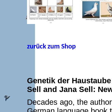
zurück zum Shop
Genetik der Haustaube
Sell and Jana Sell: Ne
Decades ago, the authors
German language book to