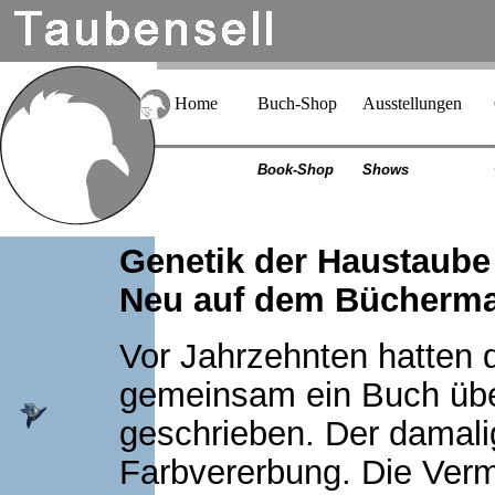
Home
Buch-Shop
Ausstellungen
Book-Shop
Shows
Genetik der Haustaube 
Neu auf dem Bücherma
Vor Jahrzehnten hatten d
gemeinsam ein Buch übe
geschrieben. Der damalig
Farbvererbung. Die Vermi