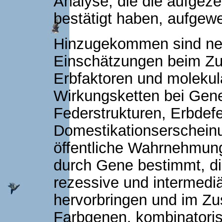
Analyse, die die aufge
bestätigt haben, aufgewe
Hinzugekommen sind neu
Einschätzungen beim Zu
Erbfaktoren und molekul
Wirkungsketten bei Gen
Federstrukturen, Erbdef
Domestikationserscheinu
öffentliche Wahrnehmung
durch Gene bestimmt, di
rezessive und intermedi
hervorbringen und im Z
Farbgenen, kombinatoris