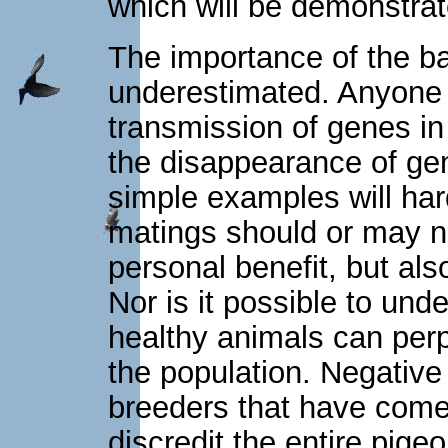
which will be demonstra
The importance of the ba
underestimated. Anyone 
transmission of genes in
the disappearance of ge
simple examples will har
matings should or may not
personal benefit, but als
Nor is it possible to un
healthy animals can perp
the population. Negative
breeders that have come 
discredit the entire pige