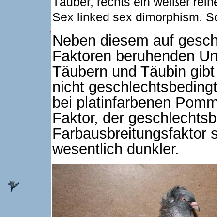
Täuber, rechts ein weißer rei
Sex linked sex dimorphism. S
Neben diesem auf gesch
Faktoren beruhenden Un
Täubern und Täubin gibt
nicht geschlechtsbeding
bei platinfarbenen Pom
Faktor, der geschlechtsb
Farbausbreitungsfaktor s
wesentlich dunkler.