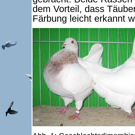
dem Vorteil, dass Täube
Färbung leicht erkannt 