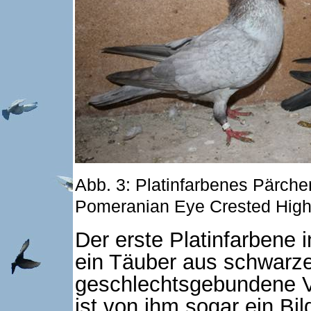
Abb. 3: Platinfarbenes Pärche
Pomeranian Eye Crested Highfli
Der erste Platinfarbene 
ein Täuber aus schwarze
geschlechtsgebundene Ve
ist von ihm sogar ein Bil