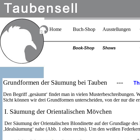
Home
Buch-Shop
Ausstellungen
Book-Shop
Shows
Grundformen der Säumung bei Tauben ---
Th
Den Begriff ‚gesäumt‘ findet man in vielen Musterbeschreibungen. 
Sicht können wir drei Grundformen unterscheiden, von der nur die e
I. Säumung der Orientalischen Mövchen
Der Säumung der Orientalischen Blondinette auf der Grundlage des F
‚Idealsäumung‘ nahe (Abb. 1 oben rechts). Um den weißen Federkern