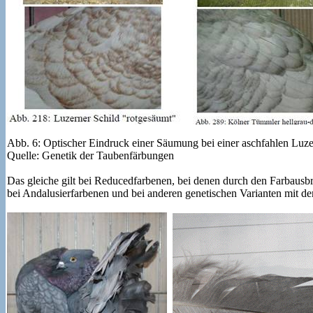
Abb. 6: Optischer Eindruck einer Säumung bei einer aschfahlen Lu
Quelle: Genetik der Taubenfärbungen
Das gleiche gilt bei Reducedfarbenen, bei denen durch den Farbaus
bei Andalusierfarbenen und bei anderen genetischen Varianten mit dem