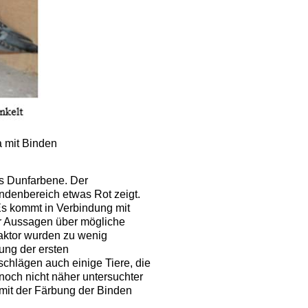
a mit Binden
ns Dunfarbene. Der
indenbereich etwas Rot zeigt.
Es kommt in Verbindung mit
ür Aussagen über mögliche
aktor wurden zu wenig
ung der ersten
chlägen auch einige Tiere, die
 noch nicht näher untersuchter
mit der Färbung der Binden