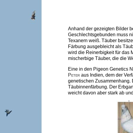
Anhand der gezeigten Bilder b
Geschlechtsgebunden muss nic
Texanern weiß. Täuber besitze
Färbung ausgebleicht als Täub
wird die Reinerbigkeit für da
mischerbige Täuber, die die W
Eine in den Pigeon Genetics N
Peter
aus Indien, dem der Verf
genetischen Zusammenhang. De
Täubinnenfärbung. Der Erbgang
weicht davon aber stark ab un