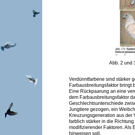
Abb. 2 und 
Verdünntfarbene sind stärker g
Farbausbreitungsfaktor bringt 
Eine Rückpaarung an eine verd
dem Farbausbreitungsfaktor da
Geschlechtsunterschiede zwis
Jungtiere gezogen, ein Weibche
Kreuzungsgeneration aus der V
farblich stärker in die Richtun
modifizierender Faktoren. Als
hinweisen soll.