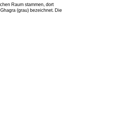
nischen Raum stammen, dort
s Ghagra (grau) bezeichnet. Die