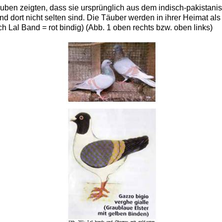
auben zeigten, dass sie ursprünglich aus dem indisch-pakista
nd dort nicht selten sind. Die Täuber werden in ihrer Heimat al
Lal Band = rot bindig) (Abb. 1 oben rechts bzw. oben links)