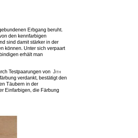
sgebundenen Erbgang beruht.
von den kennfarbigen
 sind damit stärker in der
n können. Unter sich verpaart
bindigen erhält man
durch Testpaarungen von
Jith
ärbung verdankt, bestätigt den
en Täubern in der
r Einfarbigen, die Färbung