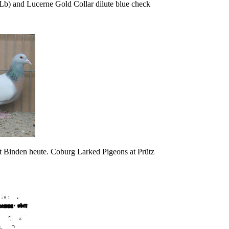
Lb) and Lucerne Gold Collar dilute blue check
it Binden heute.
Coburg Larked Pigeons at Prütz