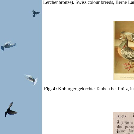
Lerchenbronze).
Swiss colour breeds, Berne La
Fig. 4:
Koburger gelerchte Tauben bei Prütz, in