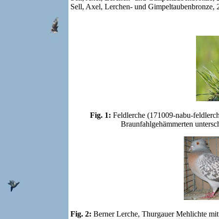
Sell, Axel, Lerchen- und Gimpeltaubenbronze,
Fig. 1:
Feldlerche (171009-nabu-feldlerch
Braunfahlgehämmerten unterschei
Fig. 2:
Berner Lerche, Thurgauer Mehlichte mit