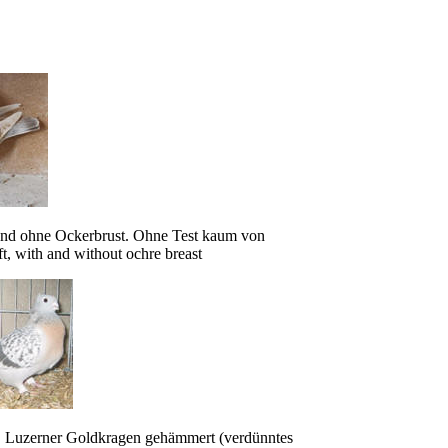
und ohne Ockerbrust.
Ohne Test kaum von
t, with and without ochre breast
, Luzerner Goldkragen gehämmert (verdünntes