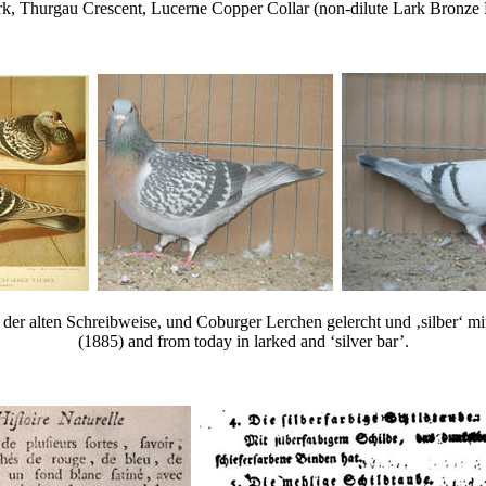
rk, Thurgau Crescent, Lucerne Copper Collar (non-dilute Lark Bronze 
 der alten Schreibweise, und Coburger Lerchen gelercht und ‚silber‘ m
(1885) and from today in larked and ‘silver bar’.