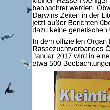
kleinen Rassen weniger
beobachtet werden. Obw
Darwins Zeiten in der Lit
jetzt außer Berichten ü
dazu keine genetischen
In dem offiziellen Orga
Rassezuchtverbandes Öst
Januar 2017 wird in eine
etwa 500 Beobachtunge