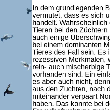
In dem grundlegenden Bu
vermutet, dass es sich 
handelt. Wahrscheinlich 
Tieren bei den Züchter
auch einige Überschwing
bei einem dominanten M
Tieres des Fall sein. Es
rezessiven Merkmalen,
rein- auch mischerbige 
vorhanden sind. Ein ein
es aber auch nicht, denn
aus den Zuchten, nach 
miteinander verpaart N
haben. Das konnte bei de