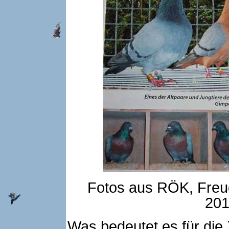
Fotos aus RÖK, Freud
201
Was bedeutet es für die