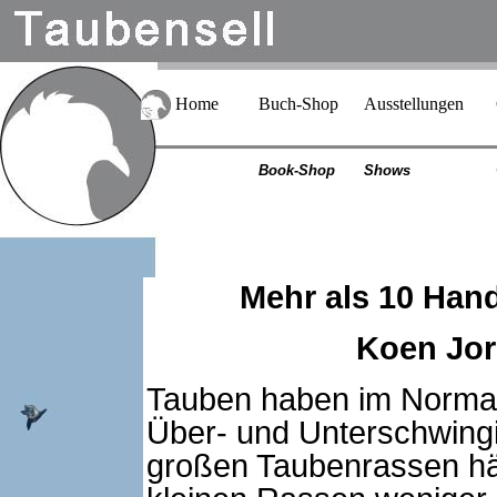
Home
Buch-Shop
Ausstellungen
Book-Shop
Shows
Mehr als 10 Han
Koen Jori
Tauben haben im Normal
Über- und Unterschwingi
großen Taubenrassen häu