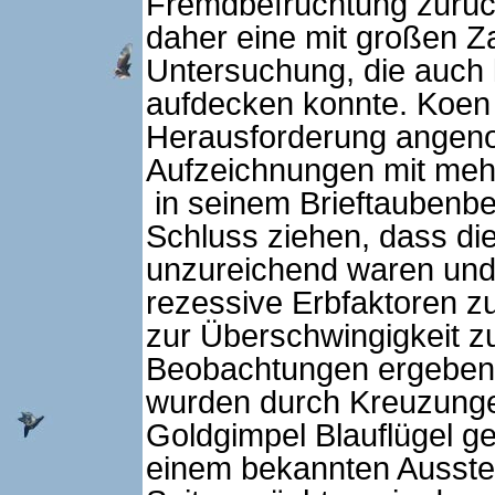
Fremdbefruchtung zurück
daher eine mit großen Z
Untersuchung, die auc
aufdecken konnte. Koen 
Herausforderung angen
Aufzeichnungen mit meh
in seinem Brieftaubenb
Schluss ziehen, dass di
unzureichend waren und 
rezessive Erbfaktoren 
zur Überschwingigkeit z
Beobachtungen ergeben
wurden durch Kreuzunge
Goldgimpel Blauflügel g
einem bekannten Ausste