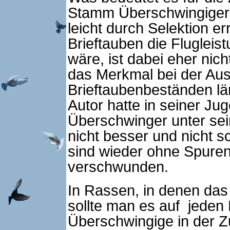
Stamm Überschwingiger b
leicht durch Selektion e
Brieftauben die Flugleis
wäre, ist dabei eher nich
das Merkmal bei der Aus
Brieftaubenbeständen lä
Autor hatte in seiner Ju
Überschwinger unter sei
nicht besser und nicht s
sind wieder ohne Spure
verschwunden.
In Rassen, in denen das
sollte man es auf jeden 
Überschwingige in der Z