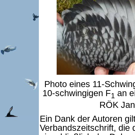
Photo eines 11-Schwin
10-schwingigen F
an e
1
RÖK Janu
Ein Dank der Autoren gil
Verbandszeitschrift, die