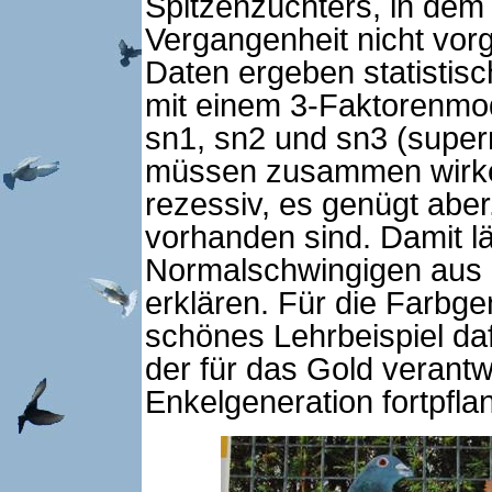
Spitzenzüchters, in dem 
Vergangenheit nicht vor
Daten ergeben statistis
mit einem 3-Faktorenmode
sn1, sn2 und sn3 (supe
müssen zusammen wirken.
rezessiv, es genügt aber
vorhanden sind. Damit lä
Normalschwingigen aus 
erklären. Für die Farbge
schönes Lehrbeispiel da
der für das Gold verantwo
Enkelgeneration fortpfla