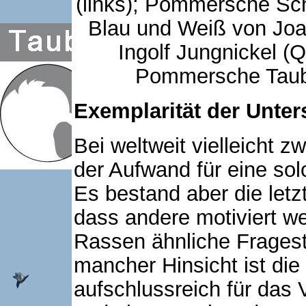
(links); Pommersche S
Blau und Weiß von Joa
Ingolf Jungnickel (Qu
Pommersche Taub
Exemplarität der Unte
Bei weltweit vielleicht 
der Aufwand für eine so
Es bestand aber die letzt
dass andere motiviert w
Rassen ähnliche Frageste
mancher Hinsicht ist die
aufschlussreich für das