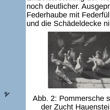
noch deutlicher. Ausgep
Federhaube mit Federfüll
und die Schädeldecke ni
Abb. 2: Pommersche s
der Zucht Hauenstein