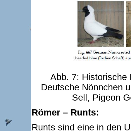
Abb. 7: Historische
Deutsche Nönnchen un
Sell, Pigeon G
Römer – Runts:
Runts sind eine in den