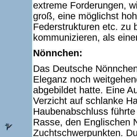
extreme Forderungen, wi
groß, eine möglichst ho
Federstrukturen etc. zu
kommunizieren, als eine
Nönnchen:
Das Deutsche Nönnchen e
Eleganz noch weitgehen
abgebildet hatte. Eine A
Verzicht auf schlanke Ha
Haubenabschluss führte 
Rasse, den Englischen 
Zuchtschwerpunkten. Dur