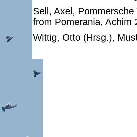
Sell, Axel, Pommersche
from Pomerania, Achim 
Wittig, Otto (Hrsg.), Mu