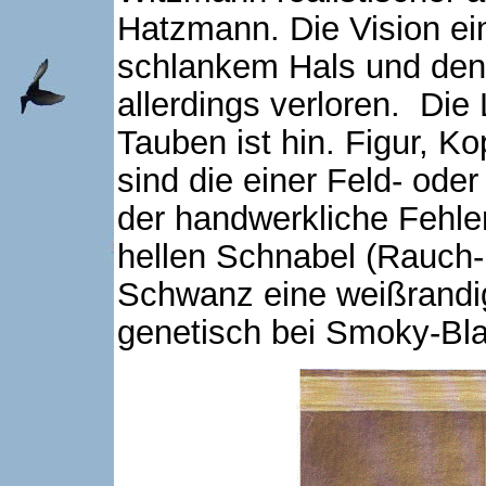
Hatzmann. Die Vision ei
schlankem Hals und denno
allerdings verloren. Die
Tauben ist hin. Figur, 
sind die einer Feld- od
der handwerkliche Fehler
hellen Schnabel (Rauch
Schwanz eine weißrandige
genetisch bei Smoky-Bla