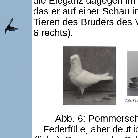
die Eleganz dagegen im 
das er auf einer Schau 
Tieren des Bruders des 
6 rechts).
Abb. 6: Pommersch
Federfülle, aber deutl