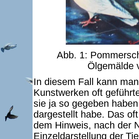
Abb. 1: Pommersc
Ölgemälde 
In diesem Fall kann man
Kunstwerken oft geführt
sie ja so gegeben haben,
dargestellt habe. Das oft 
dem Hinweis, nach der N
Einzeldarstellung der Ti