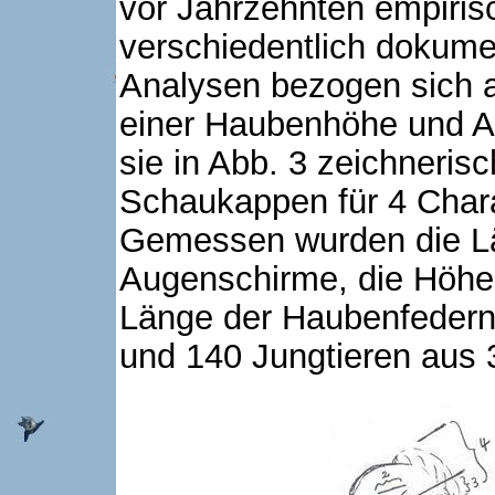
vor Jahrzehnten empiris
verschiedentlich dokume
Analysen bezogen sich a
einer Haubenhöhe und A
sie in Abb. 3 zeichneri
Schaukappen für 4 Charak
Gemessen wurden die Lä
Augenschirme, die Höhe
Länge der Haubenfedern b
und 140 Jungtieren aus 