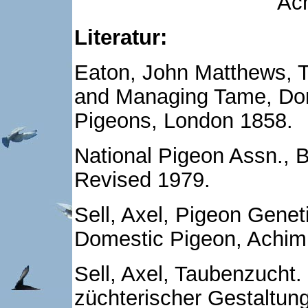
Ac
Literatur:
Eaton, John Matthews, Tr
and Managing Tame, Dom
Pigeons, London 1858.
National Pigeon Assn., 
Revised 1979.
Sell, Axel, Pigeon Genet
Domestic Pigeon, Achim
Sell, Axel, Taubenzucht
züchterischer Gestaltun