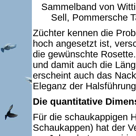
Sammelband von Wittig
Sell, Pommersche T
Züchter kennen die Pro
hoch angesetzt ist, ver
die gewünschte Rosette.
und damit auch die Län
erscheint auch das Nacke
Eleganz der Halsführung 
Die quantitative Dimen
Für die schaukappigen 
Schaukappen) hat der 