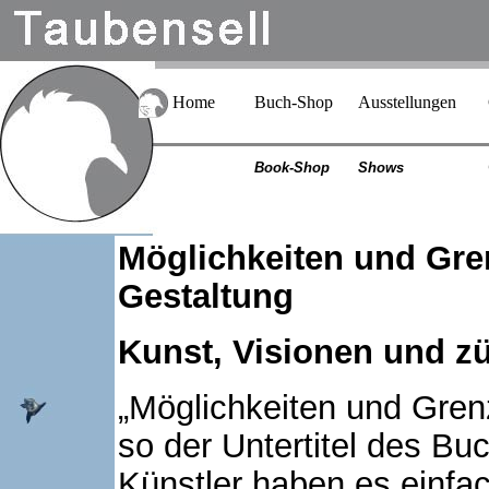
Home
Buch-Shop
Ausstellungen
Book-Shop
Shows
Möglichkeiten und Gre
Gestaltung
Kunst, Visionen und z
„Möglichkeiten und Gren
so der Untertitel des Bu
Künstler haben es einfac