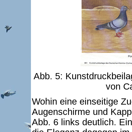
Abb. 5: Kunstdruckbei
von C
Wohin eine einseitige Z
Augenschirme und Kappen
Abb. 6 links deutlich. E