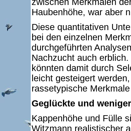
zwischen Merkmalen de
Haubenhöhe, war aber ni
Diese quantitativen Unt
bei den einzelnen Merkm
durchgeführten Analysen
Nachzucht auch erblich.
könnten damit durch Sel
leicht gesteigert werde
rassetypische Merkmale 
Geglückte und weniger
Kappenhöhe und Fülle si
Witzmann realistischer al