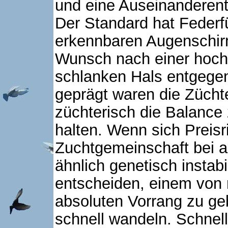
und eine Auseinanderent
Der Standard hat Federfü
erkennbaren Augenschir
Wunsch nach einer hoch
schlanken Hals entgegenl
geprägt waren die Züchte
züchterisch die Balanc
halten. Wenn sich Preisr
Zuchtgemeinschaft bei a
ähnlich genetisch instabi
entscheiden, einem vo
absoluten Vorrang zu ge
schnell wandeln. Schnell,