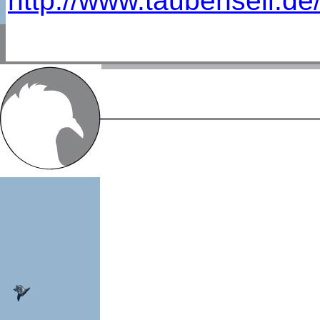
http://www.taubensell.d