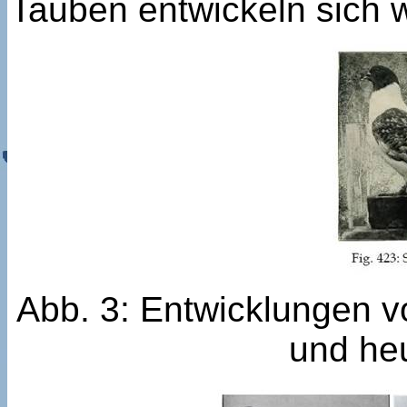
Tauben entwickeln sich 
Abb. 3: Entwicklungen v
und heu