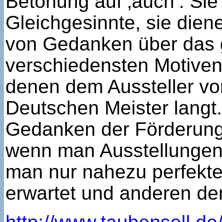
Betonung auf ‚auch‘. Sie 
Gleichgesinnte, sie die
von Gedanken über das
verschiedensten Motiven 
denen dem Aussteller von
Deutschen Meister langt
Gedanken der Förderung 
wenn man Ausstellungen 
man nur nahezu perfekte
erwartet und anderen de