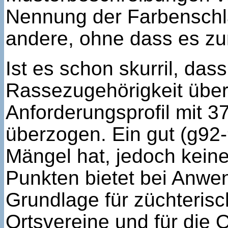
Nennung der Farbenschlä
andere, ohne dass es zu
Ist es schon skurril, da
Rassezugehörigkeit über
Anforderungsprofil mit 3
überzogen. Ein gut (g92-
Mängel hat, jedoch keine
Punkten bietet bei Anwe
Grundlage für züchterisc
Ortsvereine und für die 