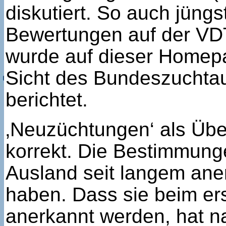
diskutiert. So auch jün
Bewertungen auf der VDT
wurde auf dieser Homepa
Sicht des Bundeszuchtau
berichtet.
‚Neuzüchtungen‘ als Übers
korrekt. Die Bestimmunge
Ausland seit langem aner
haben. Dass sie beim ers
anerkannt werden, hat n