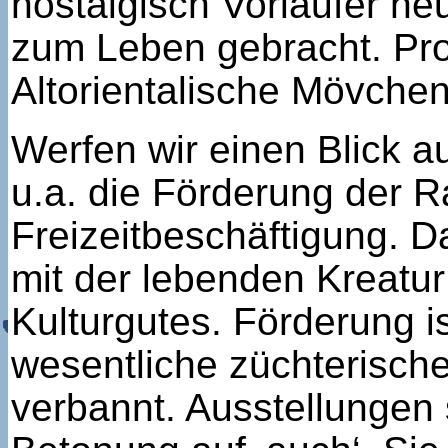
nostalgisch Vorläufer he
zum Leben gebracht. Pro
Altorientalische Mövchen
Werfen wir einen Blick 
u.a. die Förderung der R
Freizeitbeschäftigung. Da
mit der lebenden Kreatur
Kulturgutes. Förderung i
wesentliche züchterisch
verbannt. Ausstellungen