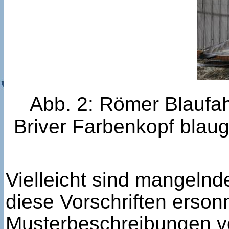
Abb. 2: Römer Blaufah
Briver Farbenkopf blaug
Vielleicht sind mangeln
diese Vorschriften erson
Musterbeschreibungen vo