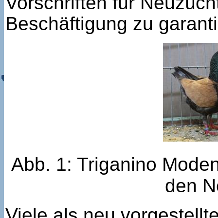
Vorschriften für Neuzüch
Beschäftigung zu garanti
Abb. 1: Triganino Mode
den N
Viele als neu vorgestellt