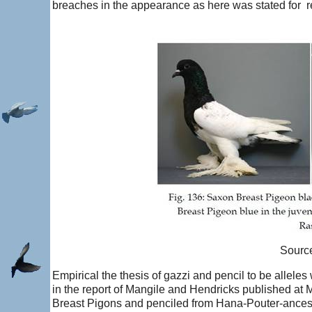
breaches in the appearance as here was stated for r
Source
Empirical the thesis of gazzi and pencil to be alleles
in the report of Mangile and Hendricks published a
Breast Pigons and penciled from Hana-Pouter-ancestor