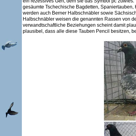
ein rezessives Gen, dem sie das Symbol pc zuwies. 
gesäumte Tschechische Bagdetten, Spaniertauben, H
werden auch Berner Halbschnäbler sowie Sächsische
Halbschnäbler weisen die genannten Rassen von der
verwandtschaftliche Beziehungen scheint damit plaus
plausibel, dass alle diese Tauben Pencil besitzen, be