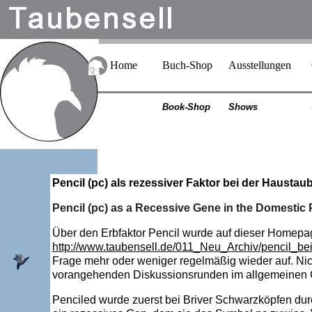
Home
Buch-Shop
Ausstellungen
Book-Shop
Shows
Pencil (pc) als rezessiver Faktor bei der Haustau
Pencil (pc) as a Recessive Gene in the Domestic
Über den Erbfaktor Pencil wurde auf dieser Homepage
http://www.taubensell.de/011_Neu_Archiv/pencil_be
Frage mehr oder weniger regelmäßig wieder auf. Nic
vorangehenden Diskussionsrunden im allgemeinen Ge
Penciled wurde zuerst bei Briver Schwarzköpfen dur