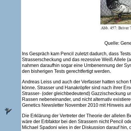
Quelle: Gen
Ins Gespräch kam Pencil zuletzt dadurch, dass Tests
Strasserscheckung und das rezessive Weiß Allele (a
nahmen daraufhin sogar eine Umbenennung der Symbo
den bisherigen Tests gerechtfertigt werden.
Andreas Leiss und auch der Verfasser hatten schon 
könne. Strasser und Hanakröpfer sind nach ihrer Ers
Strasser- (oder gleichbedeutend) Gazzischeckung un
Rassen nebeneinander, und nicht alternativ existiere
Genetics Newsletter November 2010 mit Hinweis auf
Die Erklärung der Vertreter der Theorie der allelen
wäre der Erbfaktor bei den Strassern nicht Pencil od
Michael Spadoni wies in der Diskussion darauf hin, 