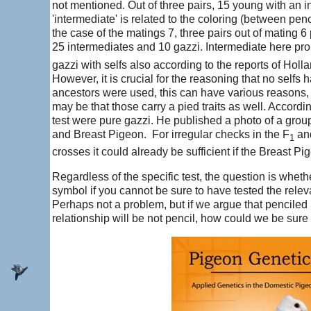
not mentioned. Out of three pairs, 15 young with an i
'intermediate' is related to the coloring (between penc
the case of the matings 7, three pairs out of mating 
25 intermediates and 10 gazzi. Intermediate here prob
gazzi with selfs also according to the reports of Holl
However, it is crucial for the reasoning that no selfs
ancestors were used, this can have various reasons, 
may be that those carry a pied traits as well. Accord
test were pure gazzi. He published a photo of a gro
and Breast Pigeon. For irregular checks in the F
an
1
crosses it could already be sufficient if the Breast Pige
Regardless of the specific test, the question is whether 
symbol if you cannot be sure to have tested the relev
Perhaps not a problem, but if we argue that penciled 
relationship will be not pencil, how could we be sur