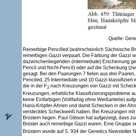
Quelle: Gen
Reinerbige Pencilled (wahrscheinlich Sächsische B
reinerbigen Gazzi verpaart. Die Färbung der Gazzi w
dazwischenliegenden (intermediate) Erscheinung gez
Pencil und Nicht-Pencil) oder auf die Scheckung (zwi
gesagt. Bei den Paarungen 7 fielen aus drei Paaren,
Penciled, 25 Intermediate und 10 Gazzi klassifiziert 
die in der F
nach Kreuzungen von Gazzi mit Schecku
2
Kreuzungen, erhebliche Klassifizierungsprobleme aufw
keine Einfarbigen (Vollfarbig ohne Weißanteile) aufg
Hana-Kröpfer-Ahnen und damit Schecken in der Ahn
verstecktes Scheckweiß haben. Bei Kreuzungen mit 
Brüstern liegen. Paul Gibson hat aufgezeigt, dass zu
Brüster auch reinerbige Gazzi waren. Eine Gruppe s
Brüstern wurde auf S. 934 der Genetics Newsletter N