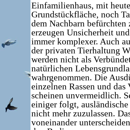
Einfamilienhaus, mit heut
Grundstückfläche, noch Ta
dem Nachbarn befürchten 
erzeugen Unsicherheit und 
immer komplexer. Auch aus
der privaten Tierhaltung W
werden nicht als Verbünde
natürlichen Lebensgrundla
wahrgenommen. Die Ausdü
einzelnen Rassen und das 
scheinen unvermeidlich. 
einiger folgt, ausländisc
nicht mehr zuzulassen. Da
voneinander unterscheiden 