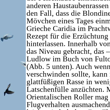
anderen Haustaubenrassen
den Fall, dass die Blondin
Mövchen eines Tages einmal
Grieche Caridia im Pracht
Rezept für die Erzüchtung
hinterlassen. Innerhalb vo
das Niveau gebracht, das – 
Ludlow im Buch von Fulto
(Abb. 5 unten). Auch wenn
verschwinden sollte, kann
glattfüßigen Rasse in weni
Latschenfülle anzüchten. 
Orientalischen Roller mag 
Flugverhalten ausmachend