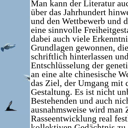
Man kann der Literatur au
über das Jahrhundert hin
und den Wettbewerb und di
eine sinnvolle Freiheitges
dabei auch viele Erkenntni
Grundlagen gewonnen, dies
schriftlich hinterlassen un
Entschlüsselung der genet
an eine alte chinesische W
das Ziel, der Umgang mit 
Gestaltung. Es ist nicht u
Bestehenden und auch nich
ausnahmsweise wird man Z
Rasseentwicklung real fest
kollektiven Gedächtnis zu 