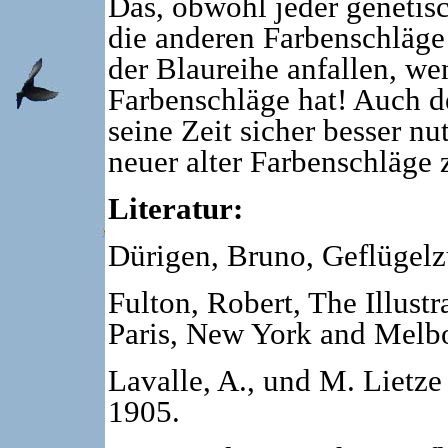
Das, obwohl jeder genetisc
die anderen Farbenschläge
der Blaureihe anfallen, w
Farbenschläge hat! Auch 
seine Zeit sicher besser nu
neuer alter Farbenschläge
Literatur:
Dürigen, Bruno, Geflügelzu
Fulton, Robert, The Illust
Paris, New York and Melb
Lavalle, A., und M. Lietze
1905.