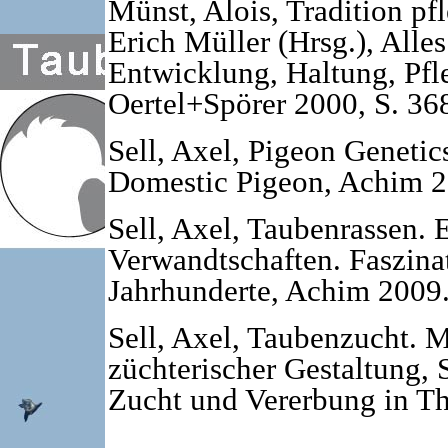
Münst, Alois, Tradition pf
Erich Müller (Hrsg.), Alle
Entwicklung, Haltung, Pfl
Oertel+Spörer 2000, S. 36
Sell, Axel, Pigeon Genetic
Domestic Pigeon, Achim 2
Sell, Axel, Taubenrassen. 
Verwandtschaften. Faszina
Jahrhunderte, Achim 2009
Sell, Axel, Taubenzucht. 
züchterischer Gestaltung, 
Zucht und Vererbung in Th