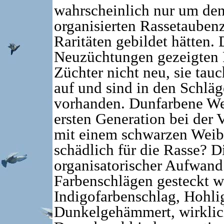
wahrscheinlich nur um den 
organisierten Rassetauben
Raritäten gebildet hätten.
Neuzüchtungen gezeigten F
Züchter nicht neu, sie ta
auf und sind in den Schlä
vorhanden. Dunfarbene Wei
ersten Generation bei der 
mit einem schwarzen Weibc
schädlich für die Rasse? Di
organisatorischer Aufwand
Farbenschlägen gesteckt w
Indigofarbenschlag, Hohl
Dunkelgehämmert, wirklic