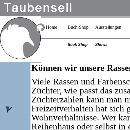
Home
Buch-Shop
Ausstellungen
Book-Shop
Shows
Können wir unsere Rassen
Viele Rassen und Farbens
Züchter, wie passt das zu
Züchterzahlen kann man ni
Freizeitverhalten hat sich 
Wohnverhältnisse. Wer ka
Reihenhaus oder selbst in 