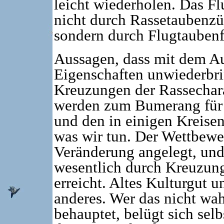
leicht wiederholen. Das Fl
nicht durch Rassetaubenzü
sondern durch Flugtaubenf
Aussagen, dass mit dem Au
Eigenschaften unwiederbri
Kreuzungen der Rassechara
werden zum Bumerang für 
und den in einigen Kreise
was wir tun. Der Wettbewer
Veränderung angelegt, un
wesentlich durch Kreuzung
erreicht. Altes Kulturgut 
anderes. Wer das nicht wa
behauptet, belügt sich sel