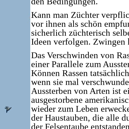
den Bedingungen.
Kann man Züchter verpflich
vor ihnen als schön empfu
sicherlich züchterisch sel
Ideen verfolgen. Zwingen 
Das Verschwinden von Ras
einer Parallele zum Ausste
Können Rassen tatsächlich
wenn sie mal verschwunden
Aussterben von Arten ist e
ausgestorbene amerikanis
wieder zum Leben erwecke
der Haustauben, die alle 
der Felsentaube entstande