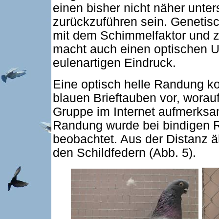
einen bisher nicht näher unte
zurückzuführen sein. Genetisc
mit dem Schimmelfaktor und zu
macht auch einen optischen U
eulenartigen Eindruck.
Eine optisch helle Randung k
blauen Brieftauben vor, worau
Gruppe im Internet aufmerksa
Randung wurde bei bindigen R
beobachtet. Aus der Distanz äh
den Schildfedern (Abb. 5).