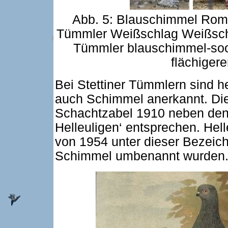
Abb. 5: Blauschimmel Roma
Tümmler Weißschlag Weißschw
Tümmler blauschimmel-soo
flächiger
Bei Stettiner Tümmlern sind h
auch Schimmel anerkannt. Die
Schachtzabel 1910 neben den
Helleuligen‘ entsprechen. Hel
von 1954 unter dieser Bezeich
Schimmel umbenannt wurden