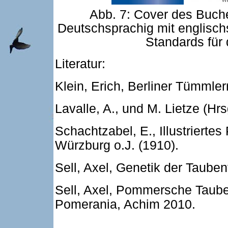
Abb. 7: Cover des Buc
Deutschsprachig mit englis
Standards für
Literatur:
Klein, Erich, Berliner Tümmle
Lavalle, A., und M. Lietze (Hr
Schachtzabel, E., Illustrierte
Würzburg o.J. (1910).
Sell, Axel, Genetik der Taube
Sell, Axel, Pommersche Taub
Pomerania, Achim 2010.