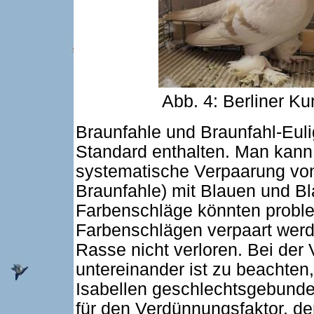
Abb. 4: Berliner Kur
Braunfahle und Braunfahl-Eulig
Standard enthalten. Man kann 
systematische Verpaarung von 
Braunfahle) mit Blauen und Bl
Farbenschläge könnten probl
Farbenschlägen verpaart werd
Rasse nicht verloren. Bei der
untereinander ist zu beachten
Isabellen geschlechtsgebunden
für den Verdünnungsfaktor, den