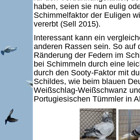
haben, seien sie nun eulig od
Schimmelfaktor der Euligen w
vererbt (Sell 2015).
Interessant kann ein vergleic
anderen Rassen sein. So auf
Ränderung der Federn im Schil
bei Schimmeln durch eine lei
durch den Sooty-Faktor mit d
Schildes, wie beim blauen D
Weißschlag-Weißschwanz und
Portugiesischen Tümmler in A