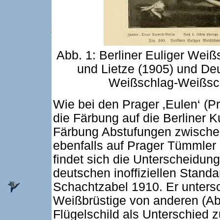
Abb. 1: Berliner Euliger We
und Lietze (1905) und De
Weißschlag-Weißsch
Wie bei den Prager ‚Eulen‘ (P
die Färbung auf die Berliner K
Färbung Abstufungen zwischen 
ebenfalls auf Prager Tümmler
findet sich die Unterscheidung
deutschen inoffiziellen Stand
Schachtzabel 1910. Er untersc
Weißbrüstige von anderen (Abb
Flügelschild als Unterschied 