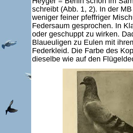
Heyger = Berlin schon im Sam
schreibt (Abb. 1, 2). In der M
weniger feiner pfeffriger Mis
Federsaum gesprochen. In Kl
oder geschuppt zu wirken. Dad
Blaueuligen zu Eulen mit ihre
Federkleid. Die Farbe des Ko
dieselbe wie auf den Flügelde