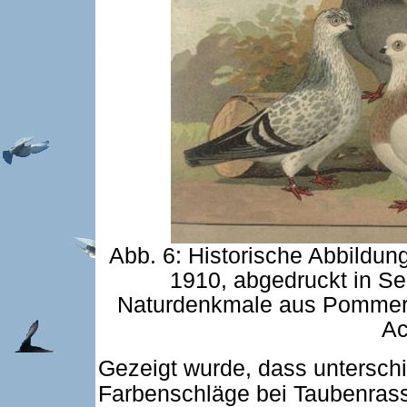
Abb. 6: Historische Abbildun
1910, abgedruckt in S
Naturdenkmale aus Pommern
Ac
Gezeigt wurde, dass untersch
Farbenschläge bei Taubenrasse