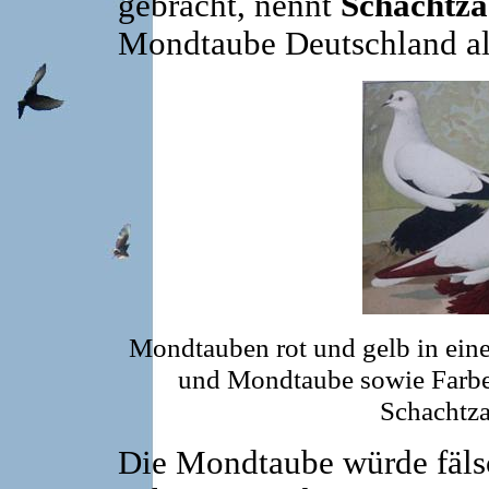
gebracht, nennt
Schachtz
Mondtaube Deutschland a
Mondtauben rot und gelb in ein
und Mondtaube sowie Farbe
Schachtza
Die Mondtaube würde fäls