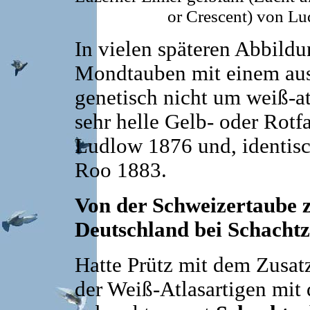
or Crescent) von Lu
In vielen späteren Abbildu
Mondtauben mit einem aus
genetisch nicht um weiß-a
sehr helle Gelb- oder Rotf
Ludlow 1876 und, identis
Roo 1883.
Von der Schweizertaube
Deutschland bei Schachtz
Hatte Prütz mit dem Zusat
der Weiß-Atlasartigen mit