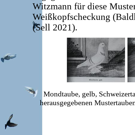
Witzmann für diese Muster
Weißkopfscheckung (Baldh
(Sell 2021).
Mondtaube, gelb, Schweizerta
herausgegebenen Mustertauben