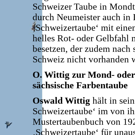
Schweizer Taube in Mondta
durch Neumeister auch in
‚Schweizertaube‘ mit eine
helles Rot- oder Gelbfahl 
besetzen, der zudem nach s
Schweiz nicht vorhanden w
O. Wittig zur Mond- oder
sächsische Farbentaube
Oswald Wittig
hält in sei
Schweizertaube‘ im von i
Mustertaubenbuch von 192
‚Schweizertaube‘ für unausr