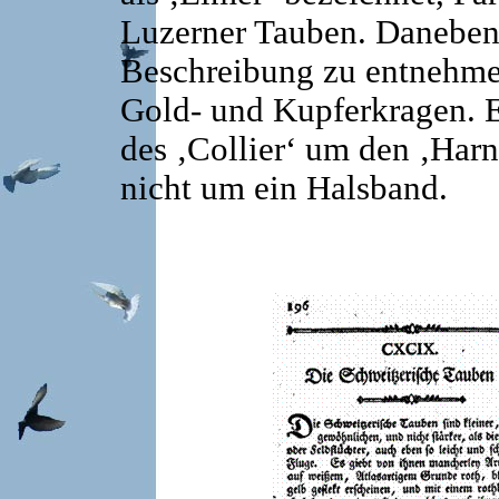
Luzerner Tauben. Daneben 
Beschreibung zu entnehmen
Gold- und Kupferkragen. E
des ‚Collier‘ um den ‚Harn
nicht um ein Halsband.