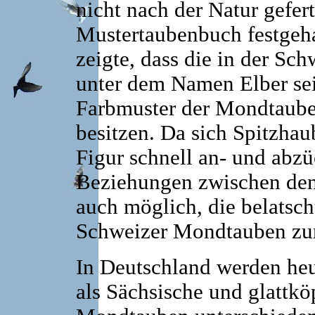
nicht nach der Natur gefer
Mustertaubenbuch festgeha
zeigte, dass die in der S
unter dem Namen Elber sei
Farbmuster der Mondtauben
besitzen. Da sich Spitzha
Figur schnell an- und abz
Beziehungen zwischen den 
auch möglich, die belatsc
Schweizer Mondtauben zu
In Deutschland werden heu
als Sächsische und glattkö