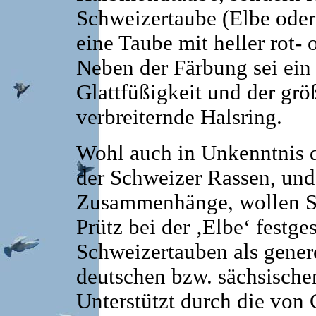
Schweizertaube (Elbe oder
eine Taube mit heller rot- 
Neben der Färbung sei ein
Glattfüßigkeit und der grö
verbreiternde Halsring.
Wohl auch in Unkenntnis 
der Schweizer Rassen, und
Zusammenhänge, wollen Sc
Prütz bei der ‚Elbe‘ festges
Schweizertauben als gener
deutschen bzw. sächsische
Unterstützt durch die von