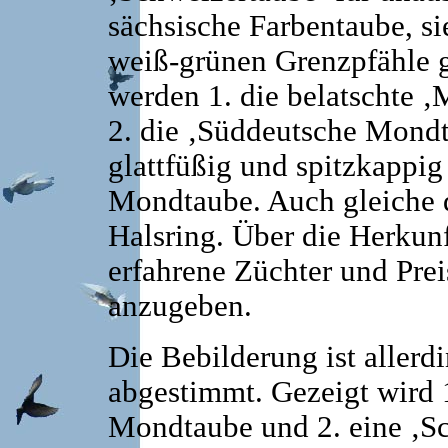
sächsische Farbentaube, si
weiß-grünen Grenzpfähle g
werden 1. die belatschte 
2. die ‚Süddeutsche Mondt
glattfüßig und spitzkappig
Mondtaube. Auch gleiche 
Halsring. Über die Herkunf
erfahrene Züchter und Prei
anzugeben.
Die Bebilderung ist allerd
abgestimmt. Gezeigt wird 1
Mondtaube und 2. eine ‚S