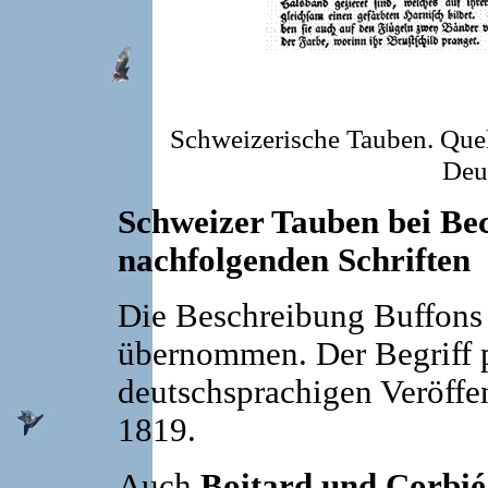
Schweizerische Tauben. Quel
Deu
Schweizer Tauben bei Bec
nachfolgenden Schriften
Die Beschreibung Buffons
übernommen. Der Begriff p
deutschsprachigen Veröffen
1819.
Auch
Boitard und Corbié