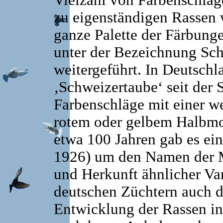
Vielzahl von Farbenschläge
zu eigenständigen Rassen 
ganze Palette der Färbung
unter der Bezeichnung Sc
weitergeführt. In Deutschl
‚Schweizertaube‘ seit der 
Farbenschläge mit einer we
rotem oder gelbem Halbmo
etwa 100 Jahren gab es ei
1926) um den Namen der 
und Herkunft ähnlicher Var
deutschen Züchtern auch d
Entwicklung der Rassen in 