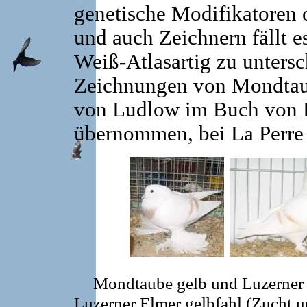
genetische Modifikatoren 
und auch Zeichnern fällt e
Weiß-Atlasartig zu untersc
Zeichnungen von Mondtaub
von Ludlow im Buch von F
übernommen, bei La Perre
Mondtaube gelb und Luzerner E
Luzerner Elmer gelbfahl (Zucht 