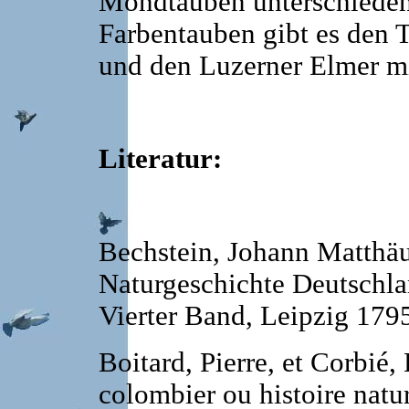
Mondtauben unterschieden
Farbentauben gibt es den 
und den Luzerner Elmer m
Literatur:
Bechstein, Johann Matthä
Naturgeschichte Deutschla
Vierter Band, Leipzig 179
Boitard, Pierre, et Corbié,
colombier ou histoire natu