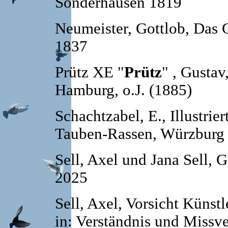
Sonderhausen 1819
Neumeister, Gottlob, Das
1837
Prütz XE "
Prütz
" , Gustav
Hamburg, o.J. (1885)
Schachtzabel, E., Illustrie
Tauben-Rassen, Würzburg 
Sell, Axel und Jana Sell, 
2025
Sell, Axel, Vorsicht Künst
in: Verständnis und Missve