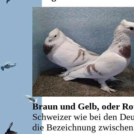
Braun und Gelb, oder Ro
Schweizer wie bei den De
die Bezeichnung zwischen