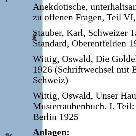
Anekdotische, unterhalts
zu offenen Fragen, Teil VI
Stauber, Karl, Schweizer T
Standard, Oberentfelden 1
Wittig, Oswald, Die Golde
1926 (Schriftwechsel mit 
Schweiz)
Wittig, Oswald, Unser Haus
Mustertaubenbuch. I. Teil
Berlin 1925
Anlagen: