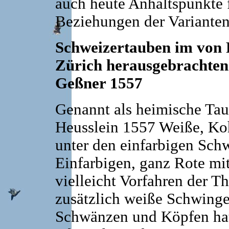
auch heute Anhaltspunkte 
Beziehungen der Varianten
Schweizertauben im von R
Zürich herausgebrachten
Geßner 1557
Genannt als heimische Ta
Heusslein 1557 Weiße, Ko
unter den einfarbigen Sch
Einfarbigen, ganz Rote m
vielleicht Vorfahren der T
zusätzlich weiße Schwinge
Schwänzen und Köpfen hat