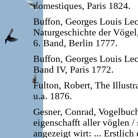
domestiques, Paris 1824.
Buffon, Georges Louis Lec
Naturgeschichte der Vögel,
6.
Band, Berlin 1777.
Buffon, Georges Louis Lec
Band IV, Paris 1772.
Fulton, Robert, The Illust
u.a. 1876.
Gesner, Conrad, Vogelbuch.
eigenschafft aller vöglen /
angezeigt wirt: ... Erstlic