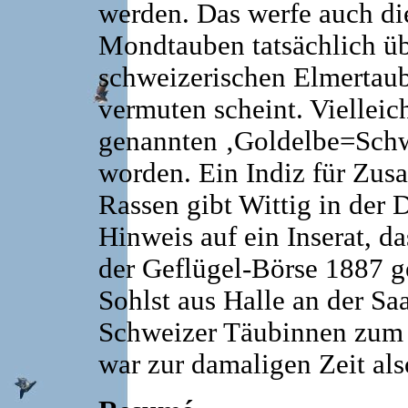
werden. Das werfe auch die
Mondtauben tatsächlich üb
schweizerischen Elmertaub
vermuten scheint. Vielleich
genannten ‚Goldelbe=Schw
worden. Ein Indiz für Zu
Rassen gibt Wittig in der 
Hinweis auf ein Inserat, d
der Geflügel-Börse 1887 ge
Sohlst aus Halle an der Sa
Schweizer Täubinnen zum 
war zur damaligen Zeit als