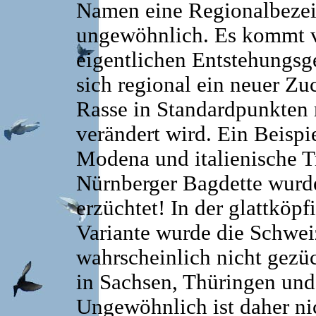
Namen eine Regionalbezeic
ungewöhnlich. Es kommt v
eigentlichen Entstehungsge
sich regional ein neuer Zu
Rasse in Standardpunkten 
verändert wird. Ein Beisp
Modena und italienische T
Nürnberger Bagdette wurde
erzüchtet! In der glattköpf
Variante wurde die Schwei
wahrscheinlich nicht gezü
in Sachsen, Thüringen un
Ungewöhnlich ist daher n