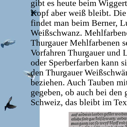
gibt es heute beim Wigger
Kopf aber weiß bleibt. D
findet man beim Berner, L
Weißschwanz. Mehlfarben
Thurgauer Mehlfarbenen se
Vorfahren Thurgauer und L
oder Sperberfarben kann s
den Thurgauer Weißschwä
beziehen. Auch Tauben mi
gegeben, ob auch bei den 
Schweiz, das bleibt im Tex