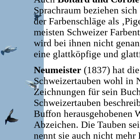
Sprachraum beziehen sich a
der Farbenschläge als ‚Pige
meisten Schweizer Farbent
wird bei ihnen nicht genann
eine glattköpfige und glat
Neumeister
(1837) hat die
Schweizertauben wohl in N
Zeichnungen für sein Buch 
Schweizertauben beschreibt
Buffon herausgehobenen We
Abzeichen. Die Tauben seie
nennt sie auch nicht mehr 