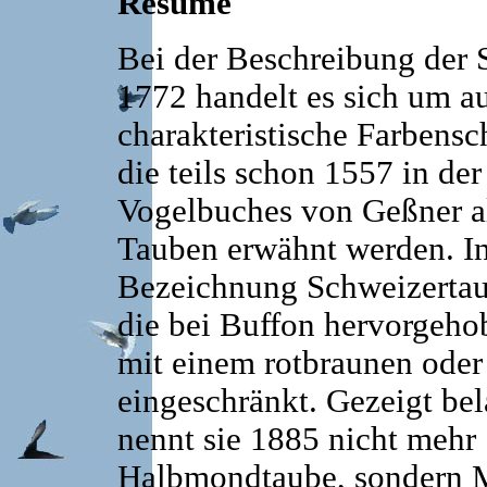
Resumé
Bei der Beschreibung der 
1772 handelt es sich um a
charakteristische Farbens
die teils schon 1557 in de
Vogelbuches von Geßner al
Tauben erwähnt werden. I
Bezeichnung Schweizertau
die bei Buffon hervorgeho
mit einem rotbraunen oder
eingeschränkt. Gezeigt bel
nennt sie 1885 nicht mehr
Halbmondtaube, sondern