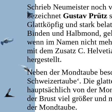
Schrieb Neumeister noch 
bezeichnet
Gustav Prütz
s
Glattköpfig und stark bela
Binden und Halbmond, gelb
wenn im Namen nicht mehr
mit dem Zusatz C. Helveti
hergestellt.
Neben der Mondtaube besch
Schweizertaube‘. Die glatt
hauptsächlich von der Mo
der Brust viel größer und m
der Mondtaube.