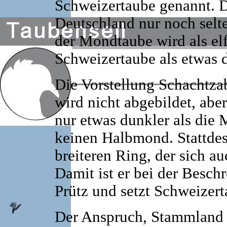
Schweizertaube genannt. D
Deutschland nur noch selt
der Mondtaube wird als elf
Schweizertaube als etwas d
Die Vorstellung Schachtza
wird nicht abgebildet, aber
nur etwas dunkler als die 
keinen Halbmond. Stattdes
breiteren Ring, der sich a
Damit ist er bei der Besch
Prütz und setzt Schweizert
Der Anspruch, Stammland e