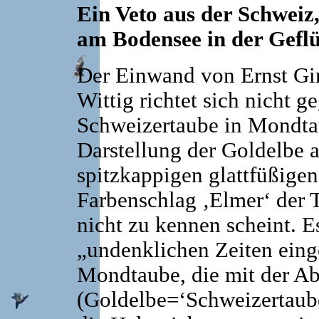
Ein Veto aus der Schweiz
am Bodensee in der Gefl
Der Einwand von Ernst Gi
Wittig richtet sich nicht
Schweizertaube in Mondta
Darstellung der Goldelbe a
spitzkappigen glattfüßige
Farbenschlag ‚Elmer‘ der 
nicht zu kennen scheint. Es
„undenklichen Zeiten eing
Mondtaube, die mit der Ab
(Goldelbe=‘Schweizertaube