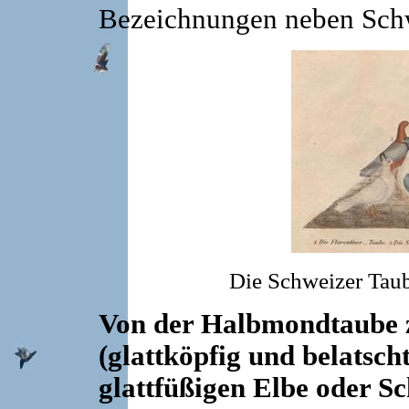
Bezeichnungen neben Schw
Die Schweizer Taub
Von der Halbmondtaube 
(glattköpfig und belatsch
glattfüßigen Elbe oder S