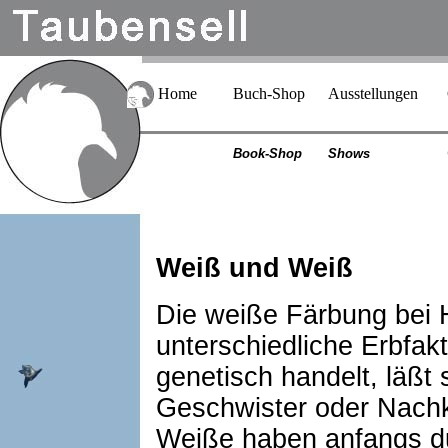
Home
Buch-Shop
Ausstellungen
Book-Shop
Shows
Weiß und Weiß
Die weiße Färbung bei 
unterschiedliche Erbfak
genetisch handelt, läßt 
Geschwister oder Nac
Weiße haben anfangs dun