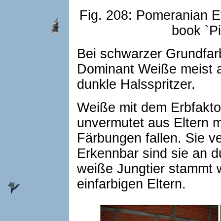
Fig. 208: Pomeranian Ey
book `P
Bei schwarzer Grundfar
Dominant Weiße meist 
dunkle Halsspritzer.
Weiße mit dem Erbfakto
unvermutet aus Eltern m
Färbungen fallen. Sie ve
Erkennbar sind sie an 
weiße Jungtier stammt 
einfarbigen Eltern.