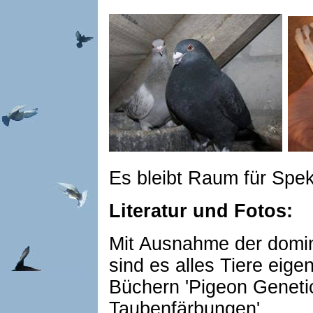
Es bleibt Raum für Spek
Literatur und Fotos:
Mit Ausnahme der domin
sind es alles Tiere eige
Büchern 'Pigeon Genetic
Taubenfärbungen'.