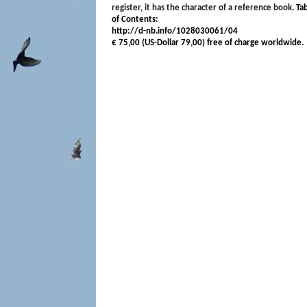
register, it has the character of a reference book.
Ta
of Contents:
http://d-nb.info/1028030061/04
€ 75,00 (US-Dollar 79,00) free of charge worldwide