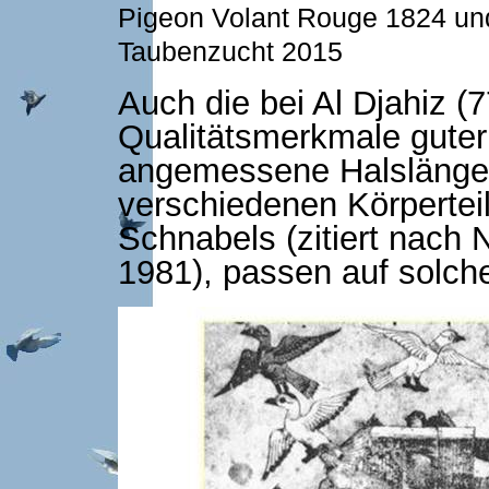
Pigeon Volant Rouge 1824 und
Taubenzucht 2015
Auch die bei Al Djahiz (
Qualitätsmerkmale guter
angemessene Halslänge
verschiedenen Körperteil
Schnabels (zitiert nach
1981), passen auf solch