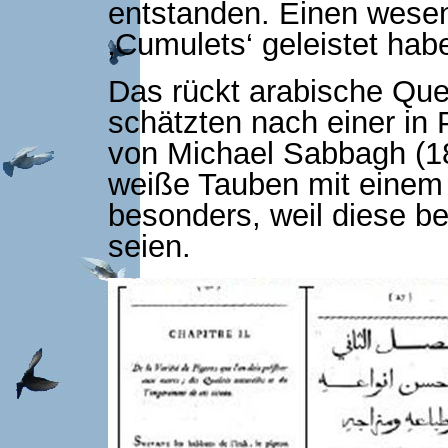
entstanden. Einen wesen
‚Cumulets‘ geleistet hab
Das rückt arabische Quel
schätzten nach einer in P
von Michael Sabbagh (18
weiße Tauben mit einem 
besonders, weil diese be
seien.