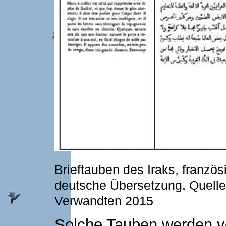
Brieftauben des Iraks, französ
deutsche Übersetzung, Quelle:
Verwandten 2015
Solche Tauben werden vo