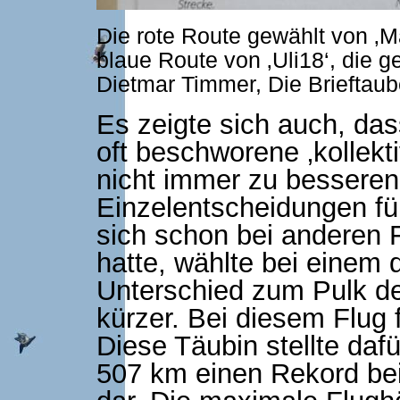
Die rote Route gewählt von 
blaue Route von ‚Uli18‘, die 
Dietmar Timmer, Die Brieftaub
Es zeigte sich auch, da
oft beschworene ‚kollekt
nicht immer zu besseren
Einzelentscheidungen füh
sich schon bei anderen F
hatte, wählte bei einem 
Unterschied zum Pulk de
kürzer. Bei diesem Flug
Diese Täubin stellte daf
507 km einen Rekord b