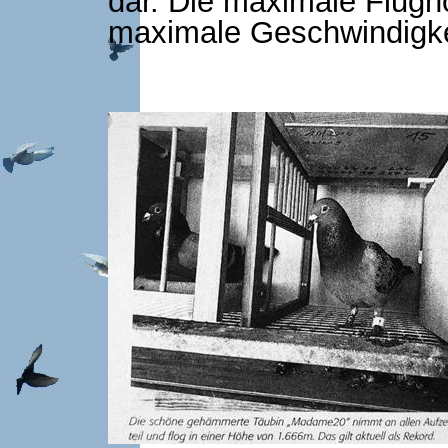
dar. Die maximale Flugh
maximale Geschwindigke