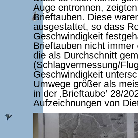
Auge entronnen, zeigten
Brieftauben. Diese war
ausgestattet, so dass R
Geschwindigkeit festgeh
Brieftauben nicht immer
die als Durchschnitt ge
(Schlagvermessung/Flugz
Geschwindigkeit untersch
Umwege größer als meist
in der ‚Brieftaube‘ 28/2
Aufzeichnungen von Die