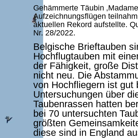
Gehämmerte Täubin ‚Madame2O
Aufzeichnungsflügen teilnahm
aktuellen Rekord aufstellte. Q
Nr. 28/2022.
Belgische Brieftauben si
Hochflugtauben mit eine
der Fähigkeit, große Di
nicht neu. Die Abstammu
von Hochfliegern ist gut
Untersuchungen über di
Taubenrassen hatten bere
bei 70 untersuchten Tau
größten Gemeinsamkeite
diese sind in England au