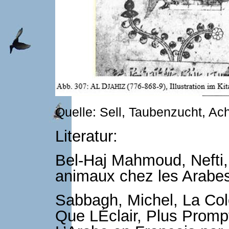
Quelle: Sell, Taubenzucht, Ac
Literatur:
Bel-Haj Mahmoud, Nefti,
animaux chez les Arabes,
Sabbagh, Michel, La Co
Que LÉclair, Plus Promp