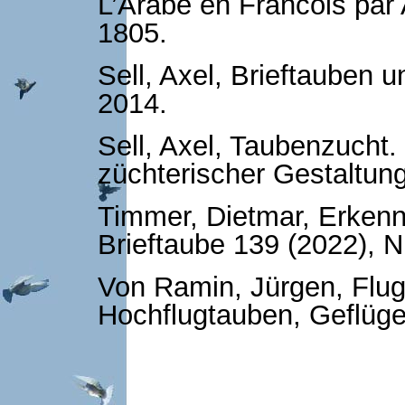
L’Arabe en Francois par A
1805.
Sell, Axel, Brieftauben 
2014.
Sell, Axel, Taubenzucht
züchterischer Gestaltun
Timmer, Dietmar, Erkenn
Brieftaube 139 (2022), Nr
Von Ramin, Jürgen, Flu
Hochflugtauben, Geflügel