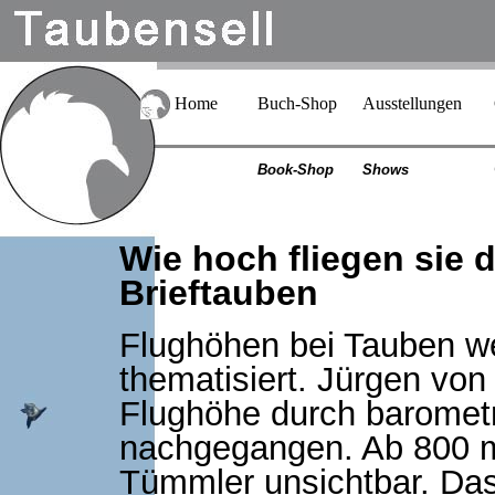
Home
Buch-Shop
Ausstellungen
Book-Shop
Shows
Wie hoch fliegen sie
Brieftauben
Flughöhen bei Tauben we
thematisiert. Jürgen vo
Flughöhe durch barome
nachgegangen. Ab 800 m
Tümmler unsichtbar. Das 