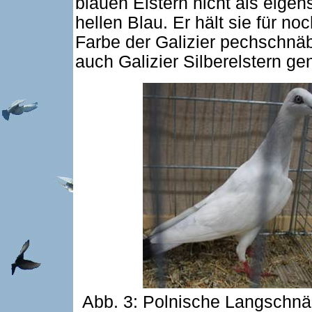
blauen Elstern nicht als eige
hellen Blau. Er hält sie für noc
Farbe der Galizier pechschnäb
auch Galizier Silberelstern gen
Abb. 3: Polnische Langschnäb