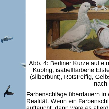
Abb. 4: Berliner Kurze auf e
Kupfrig, isabellfarbene Elste
(silberbunt), Rotstreifig, Gel
nach 
Farbenschläge überdauern in 
Realität. Wenn ein Farbensch
auftaucht, dann wäre es allerd