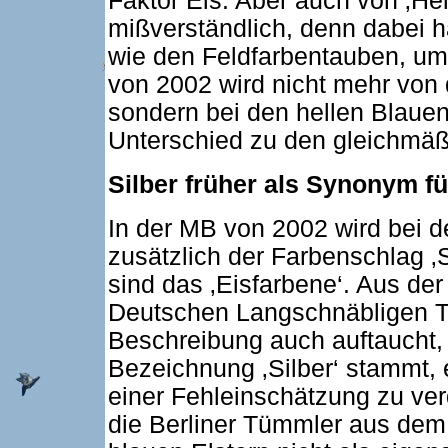
Faktor Eis. Aber auch von ‚Hel
mißverständlich, denn dabei h
wie den Feldfarbentauben, u
von 2002 wird nicht mehr von 
sondern bei den hellen Blauen
Unterschied zu den gleichmäß
Silber früher als Synonym fü
In der MB von 2002 wird bei d
zusätzlich der Farbenschlag ‚S
sind das ‚Eisfarbene‘. Aus der
Deutschen Langschnäbligen Tü
Beschreibung auch auftaucht, 
Bezeichnung ‚Silber‘ stammt, e
einer Fehleinschätzung zu ve
die Berliner Tümmler aus dem 