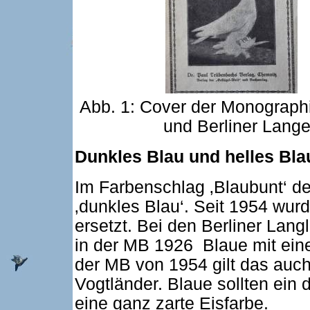
Abb. 1: Cover der Monograph
und Berliner Lange
Dunkles Blau und helles Bla
Im Farbenschlag ‚Blaubunt‘ de
‚dunkles Blau‘. Seit 1954 wurd
ersetzt. Bei den Berliner Lan
in der MB 1926 Blaue mit ein
der MB von 1954 gilt das auch 
Vogtländer. Blaue sollten ein 
eine ganz zarte Eisfarbe.