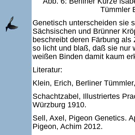
Abb. 6: Berliner Kurze isab
Tümmler El
Genetisch unterscheiden sie s
Sächsischen und Brünner Kröp
beschreibt deren Färbung als
so licht und blaß, daß sie nur
weißen Binden damit kaum erk
Literatur:
Klein, Erich, Berliner Tümmle
Schachtzabel, Illustriertes P
Würzburg 1910.
Sell, Axel, Pigeon Genetics. 
Pigeon, Achim 2012.