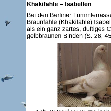
Khakifahle – Isabellen
Bei den Berliner Tümmlerrass
Braunfahle (Khakifahle) Isabel
als ein ganz zartes, duftiges 
gelbbraunen Binden (S. 26, 45