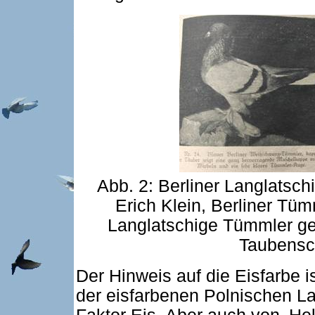
Abb. 2: Berliner Langlats
Erich Klein, Berliner Tü
Langlatschige Tümmler gee
Taubensc
Der Hinweis auf die Eisfarbe is
der eisfarbenen Polnischen L