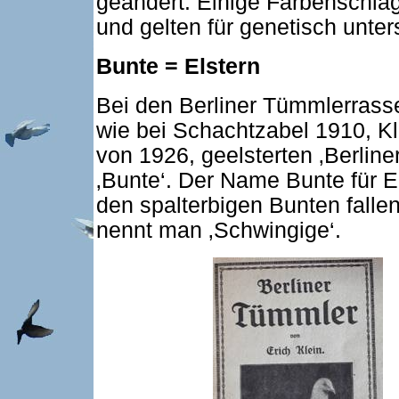
geändert. Einige Farbenschla
und gelten für genetisch unter
Bunte = Elstern
Bei den Berliner Tümmlerrasse
wie bei Schachtzabel 1910, K
von 1926, geelsterten ‚Berline
‚Bunte‘. Der Name Bunte für El
den spalterbigen Bunten fall
nennt man ‚Schwingige‘.